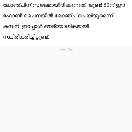
ലോഞ്ചിന് സജ്ജമായിരിക്കുന്നത്. ജൂൺ 30ന് ഈ
ഫോൺ ​ചൈനയിൽ ലോഞ്ച് ചെയ്യുമെന്ന്
കമ്പനി ഇപ്പോൾ ഔദ്യോഗികമായി
സ്ഥിരീകരിച്ചിട്ടുണ്ട്.