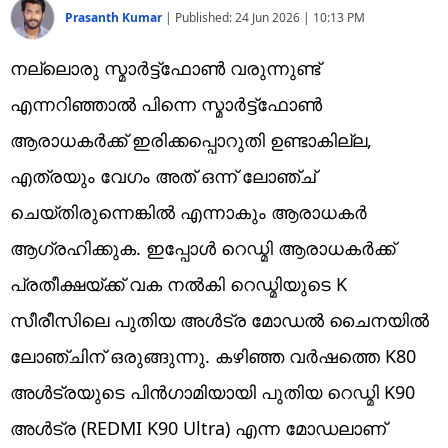
Prasanth Kumar
|
Published:
24 Jun 2026 | 10:13 PM
നല്ലൊരു സ്മാർട്ട്ഫോൺ വരുന്നുണ്ട്
എന്നറിഞ്ഞാൽ പിന്നെ സ്മാർട്ട്ഫോൺ
ആരാധകർക്ക് ഇരിക്കപ്പൊറുതി ഉണ്ടാകില്ല,
എത്രയും വേഗം അ‌ത് ഒന്ന് ലോഞ്ച്
ചെയ്തിരുന്നെങ്കിൽ എന്നാകും ആരാധകർ
ആഗ്രഹിക്കുക. ഇപ്പോൾ റെഡ്മി ആരാധകർക്ക്
പ്രതീക്ഷയ്ക്ക് വക നൽകി റെഡ്മിയുടെ K
സീരീസിലെ പുതിയ അ‌ൾട്ര മോഡൽ ​ചൈനയിൽ
ലോഞ്ചിന് ഒരുങ്ങുന്നു. കഴിഞ്ഞ വർഷത്തെ K80
അൾട്രയുടെ പിൻഗാമിയായി പുതിയ റെഡ്മി K90
അ‌ൾട്ര (REDMI K90 Ultra) എന്ന മോഡലാണ്