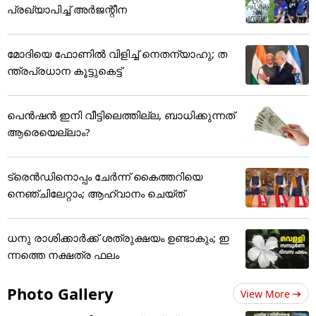
പ്രഖ്യാപിച്ച് അ‌ർജന്റീന
മോദിയെ ഫോണിൽ വിളിച്ച് നെതന്യാഹു; ത
ന്ത്രപ്രധാന കൂട്ടുകെട്ട്
പെൻഷൻ ഇനി വീട്ടിലെത്തില്ല, ബാധിക്കുന്നത്
ആരെയെല്ലാം?
ട്രെന്‍ഡിനൊപ്പം ചേര്‍ന്ന് കൈത്തറിയെ
നെഞ്ചിലേറ്റാം; ആഹ്വാനം ചെയ്ത്
ധനു രാശിക്കാർക്ക് ശത്രുക്ഷയം ഉണ്ടാകും; ഇ
ന്നത്തെ നക്ഷത്ര ഫലം
Photo Gallery
View More