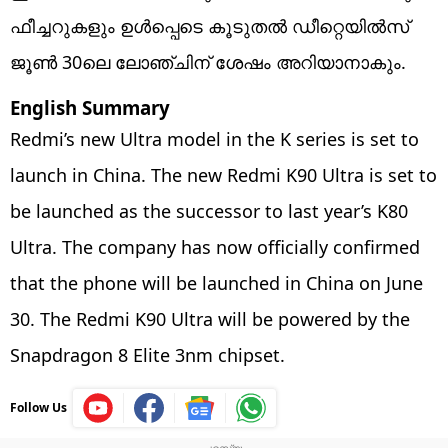
ഫീച്ചറുകളും ഉൾപ്പെടെ കൂടുതൽ ഡീറ്റെയിൽസ്
ജൂൺ 30ലെ ലോഞ്ചിന് ശേഷം അ‌റിയാനാകും.
English Summary
Redmi’s new Ultra model in the K series is set to
launch in China. The new Redmi K90 Ultra is set to
be launched as the successor to last year’s K80
Ultra. The company has now officially confirmed
that the phone will be launched in China on June
30. The Redmi K90 Ultra will be powered by the
Snapdragon 8 Elite 3nm chipset.
Follow Us