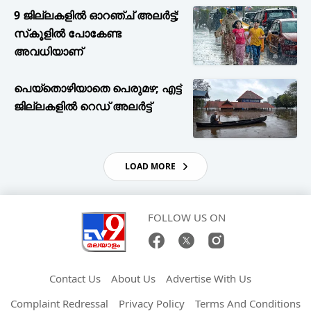
9 ജില്ലകളില്‍ ഓറഞ്ച് അലര്‍ട്ട്;
സ്‌കൂളില്‍ പോകേണ്ട
അവധിയാണ്‌
പെയ്തൊഴിയാതെ പെരുമഴ; എട്ട്
ജില്ലകളില്‍ റെഡ് അലര്‍ട്ട്‌
LOAD MORE
FOLLOW US ON
Contact Us
About Us
Advertise With Us
Complaint Redressal
Privacy Policy
Terms And Conditions