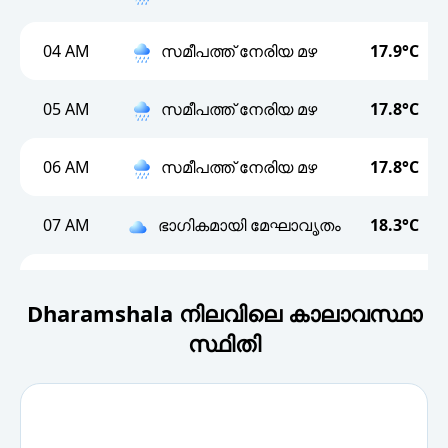
04 AM
സമീപത്ത് നേരിയ മഴ
17.9°C
05 AM
സമീപത്ത് നേരിയ മഴ
17.8°C
06 AM
സമീപത്ത് നേരിയ മഴ
17.8°C
07 AM
ഭാഗികമായി മേഘാവൃതം
18.3°C
08 AM
ഭാഗികമായി മേഘാവൃതം
19°C
Dharamshala നിലവിലെ കാലാവസ്ഥാ
സ്ഥിതി
09 AM
സമീപത്ത് നേരിയ മഴ
19.9°C
10 AM
Rain Shower
20.4°C