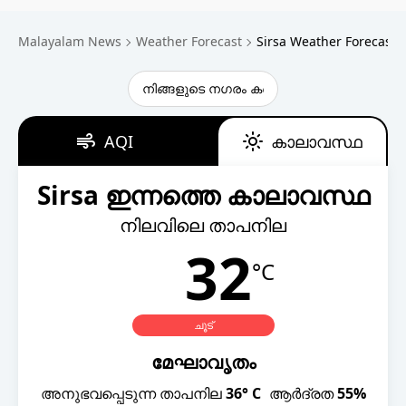
Technology
Malayalam News
Weather Forecast
Sirsa Weather Forecast
Religion
Web Story
Photo
AQI
കാലാവസ്ഥ
Short Videos
Sirsa ഇന്നത്തെ കാലാവസ്ഥ
നിലവിലെ താപനില
32
°C
ചൂട്
മേഘാവൃതം
അനുഭവപ്പെടുന്ന താപനില
36° C
ആർദ്രത
55%