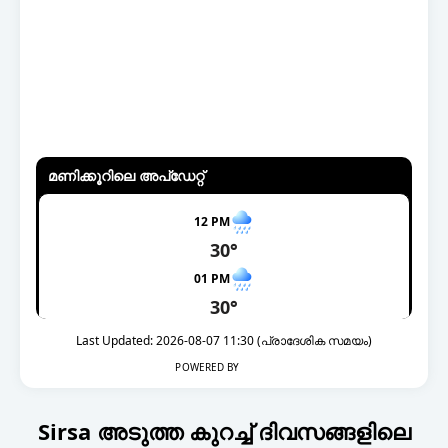
മണിക്കൂറിലെ അപ്ഡേറ്റ്
12 PM
30°
01 PM
30°
02 PM
Last Updated: 2026-08-07 11:30 (പ്രാദേശിക സമയം)
29°
POWERED BY
03 PM
28°
Sirsa അടുത്ത കുറച്ച് ദിവസങ്ങളിലെ