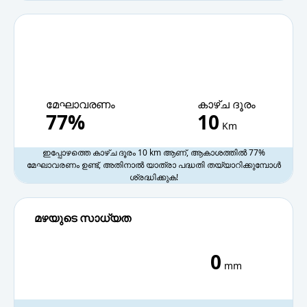
മേഘാവരണം
കാഴ്ച ദൂരം
77%
10
Km
ഇപ്പോഴത്തെ കാഴ്ച ദൂരം 10 km ആണ്, ആകാശത്തിൽ 77%
മേഘാവരണം ഉണ്ട്, അതിനാൽ യാത്രാ പദ്ധതി തയ്യാറിക്കുമ്പോൾ
ശ്രദ്ധിക്കുക!
മഴയുടെ സാധ്യത
0
mm