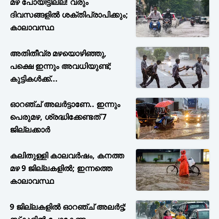
മഴ പോയിട്ടില്ല! വരും
ദിവസങ്ങളിൽ ശക്തിപ്രാപിക്കും;
കാലാവസ്ഥ
അതിതീവ്ര മഴയൊഴിഞ്ഞു,
പക്ഷെ ഇന്നും അവധിയുണ്ട്;
കുട്ടികള്‍ക്ക്...
ഓറഞ്ച് അലർട്ടാണേ.. ഇന്നും
പെരുമഴ, ശ്രദ്ധിക്കേണ്ടത് 7
ജില്ലക്കാർ
കലിതുള്ളി കാലവർഷം, കനത്ത
മഴ 9 ജില്ലകളിൽ; ഇന്നത്തെ
കാലാവസ്ഥ
9 ജില്ലകളില്‍ ഓറഞ്ച് അലര്‍ട്ട്;