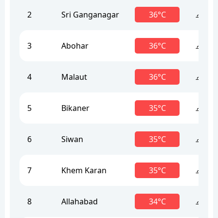
2
Sri Ganganagar
36°C
ചൂട്
3
Abohar
36°C
ചൂട്
4
Malaut
36°C
ചൂട്
5
Bikaner
35°C
ചൂട്
6
Siwan
35°C
ചൂട്
7
Khem Karan
35°C
ചൂട്
8
Allahabad
34°C
ചൂട്