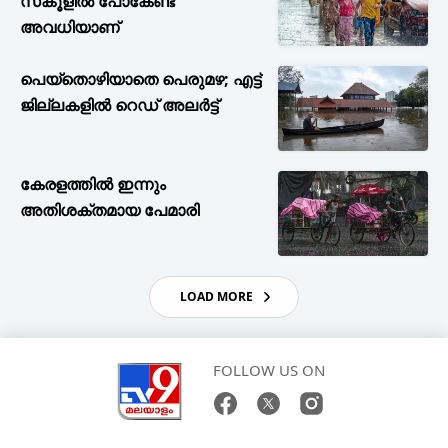
സ്‌കൂളില്‍ പോകേണ്ട
അവധിയാണ്‌
പെയ്തൊഴിയാതെ പെരുമഴ; എട്ട്
ജില്ലകളില്‍ റെഡ് അലര്‍ട്ട്‌
കേരളത്തില്‍ ഇന്നും
അതിശക്തമായ പേമാരി
LOAD MORE
FOLLOW US ON