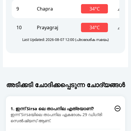
9
Chapra
34°C
ചൂട്
10
Prayagraj
34°C
ചൂട്
Last Updated: 2026-08-07 12:00 (പ്രാദേശിക സമയം)
അടിക്കടി ചോദിക്കപ്പെടുന്ന ചോദ്യങ്ങൾ
1. ഇന്ന് Sirsa ലെ താപനില എത്രയാണ്?
ഇന്ന് Sirsaയിലെ താപനില ഏകദേശം 29 ഡിഗ്രി
സെൽഷ്യസ് ആണ്.