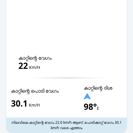
10 PM
മേഘാവൃതം
28.1°C
11 PM
സമീപത്ത് നേരിയ മഴ
28.1°C
കാറ്റിന്റെ വേഗം
22
Km/H
കാറ്റിന്റെ ദിശ
കാറ്റിന്റെ പൊടി വേഗം
30.1
98°
Km/H
E
നിലവിലെ കാറ്റിന്റെ വേഗം 22.0 km/h ആണ്, പൊടിക്കാറ്റ് വേഗം 30.1
km/h വരെ എത്താം