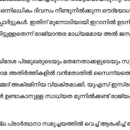
 ഒന്നിലധികം ദിവസം നീണ്ടുനിൽക്കുന്ന ഔദ്യോ
പോർട്ടുകൾ. ഇതിന് മുന്നോടിയായി ഇറാനിൽ ഉട
ട്ടുള്ളതെന്ന് രാജ്യാന്തര മാധ്യമമായ അൽ ജസ
ധ വിദേശ പ്രമുഖരുടെയും മതനേതാക്കളുടെയും സ
, വ്യോമ അതിർത്തികളിൽ വൻതോതിൽ സൈന്യത്
്മദ് അക്രമിനിയ വ്യക്തമാക്കി. യുഎസ്-ഇസ്
ഉണ്ടാകാനുള്ള സാധ്യത മുന്നിൽക്കണ്ട് രാജ്
പ്രാർത്ഥനാ സമുച്ചയത്തിൽ വെച്ച് ആരംഭിച്ച്