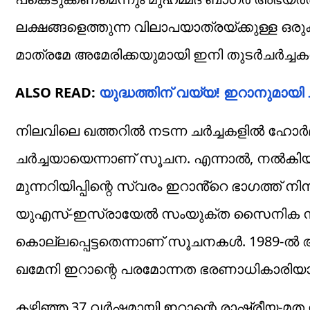
ലക്ഷങ്ങളെത്തുന്ന വിലാപയാത്രയ്ക്കുള്ള ഒരു
മാത്രമേ അമേരിക്കയുമായി ഇനി തുടർചർച്ചക
ALSO READ:
യുദ്ധത്തിന് വയ്യ! ഇറാനുമായി ചര്‍ച
നിലവിലെ ഖത്തറിൽ നടന്ന ചർച്ചകളിൽ ഹോർമു
ചർച്ചയായെന്നാണ് സൂചന. എന്നാൽ, നൽകിയ ഉ
മുന്നറിയിപ്പിന്റെ സ്വരം ഇറാൻ്റെ ഭാ​ഗത്ത് ന
യുഎസ്-ഇസ്രായേൽ സംയുക്ത സൈനിക നീക്കത്
കൊല്ലപ്പെട്ടതെന്നാണ് സൂചനകൾ. 1989-
ഖമേനി ഇറാന്റെ പരമോന്നത ഭരണാധികാരിയാ
കഴിഞ്ഞ 37 വർഷമായി ഇറാന്റെ രാഷ്ട്രീയ-മത