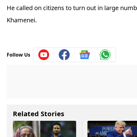
He called on citizens to turn out in large num
Khamenei.
Follow Us
Related Stories