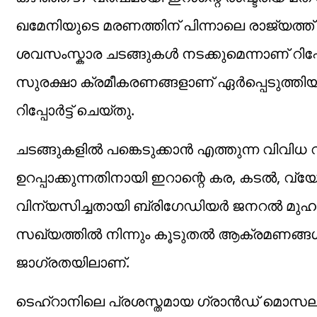
ഖമേനിയുടെ മരണത്തിന് പിന്നാലെ രാജ്യത്ത്
ശവസംസ്കാര ചടങ്ങുകൾ നടക്കുമെന്നാണ് റിപ്
സുരക്ഷാ ക്രമീകരണങ്ങളാണ് ഏർപ്പെടുത്തിയി
റിപ്പോർട്ട് ചെയ്തു.
ചടങ്ങുകളിൽ പങ്കെടുക്കാൻ എത്തുന്ന വിവി
ഉറപ്പാക്കുന്നതിനായി ഇറാന്റെ കര, കടൽ
വിന്യസിച്ചതായി ബ്രിഗേഡിയർ ജനറൽ മുഹമ
സഖ്യത്തിൽ നിന്നും കൂടുതൽ ആക്രമണങ്ങൾ 
ജാഗ്രതയിലാണ്.
ടെഹ്‌റാനിലെ പ്രശസ്തമായ ഗ്രാൻഡ് മൊസല്ല 