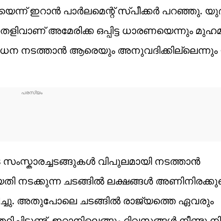
ന്ന് ഇറാൻ പാർലമെന്റ് സ്പീക്കർ പറഞ്ഞു. യുദ
തെളിവാണ് അമേരിക്ക ഒപ്പിട്ട ധാരണയെന്നും മുഹ
ിശോധന നടത്താൻ ആരെയും അനുവദിക്കില്ലെന്നു
ംസ്കാരച്ചടങ്ങുകൾ വിപുലമായി നടത്താൻ
നടക്കുന്ന ചടങ്ങിൽ ലക്ഷങ്ങൾ അണിനിരക്കുമെ
ച്ചു. അതുപോലെ ചടങ്ങിൽ രാജ്യത്തെ ഏവരും
ച്ചിട്ടുണ്ട്. ഇറാനിലെങ്ങും ദിവസങ്ങൾ നീണ്ടു നി