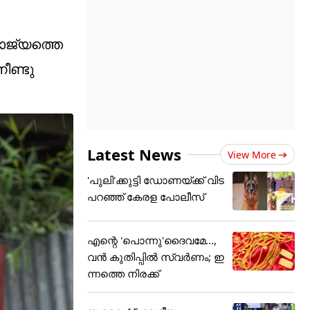
ാജ്യത്തെ
ീണ്ടു
Latest News
View More
'പുലി'ക്കുട്ടി ഡോണയ്ക്ക് വിട
പറഞ്ഞ് കേരള പോലീസ്
എന്റെ 'പൊന്നു'ദൈവമേ...,
വൻ കുതിപ്പിൽ സ്വർണം; ഇ
ന്നത്തെ നിരക്ക്