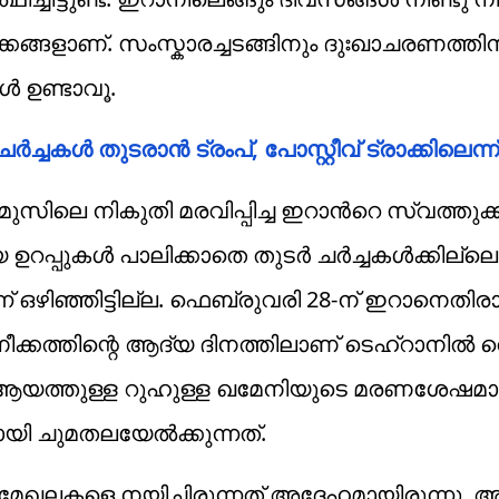
ക്കങ്ങളാണ്. സംസ്കാരച്ചടങ്ങിനും ദുഃഖാചരണത്ത
ൾ ഉണ്ടാവൂ.
്ചകള്‍ തുടരാന്‍ ട്രംപ്, പോസ്റ്റീവ് ട്രാക്കിലെന്ന്
സിലെ നികുതി മരവിപ്പിച്ച ഇറാൻറെ സ്വത്തുക്
റപ്പുകൾ പാലിക്കാതെ തുടർ ചർച്ചകൾക്കില്ലെ
ിന്ന് ഒഴിഞ്ഞിട്ടില്ല. ഫെബ്രുവരി 28-ന് ഇറാനെതി
തിന്റെ ആദ്യ ദിനത്തിലാണ് ടെഹ്‌റാനിൽ വെച
ൽ ആയത്തുള്ള റുഹുള്ള ഖമേനിയുടെ മരണശേഷമ
യി ചുമതലയേൽക്കുന്നത്.
 മേഖലകളെ നയിച്ചിരുന്നത് അദ്ദേഹമായിരുന്നു