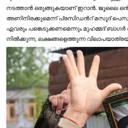
നടത്താൻ ഒരുങ്ങുകയാണ് ഇറാൻ. ജൂലൈ ഒൻപത
അണിനിരക്കുമെന്ന് പ്രസിഡൻറ് മസൂദ് പെസഷ
ഏവരും പങ്കെടുക്കണമെന്നും മുഹമ്മദ് ബാഗർ അഭ
നിൽക്കുന്ന, ലക്ഷങ്ങളെത്തുന്ന വിലാപയാത്രയ്ക