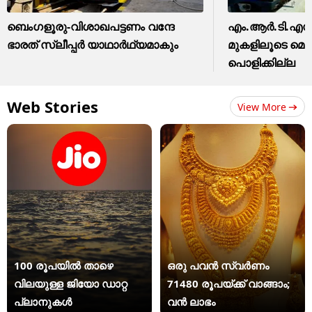
ബെംഗളൂരു-വിശാഖപട്ടണം വന്ദേ
എം.ആർ.ടി.എസ് 
ഭാരത് സ്ലീപ്പര്‍ യാഥാര്‍ഥ്യമാകും
മുകളിലൂടെ മെട
പൊളിക്കില്ല
Web Stories
View More
100 രൂപയിൽ താഴെ
ഒരു പവൻ സ്വർണം
വിലയുള്ള ജിയോ ഡാറ്റ
71480 രൂപയ്ക്ക് വാങ്ങാം;
പ്ലാനുകൾ
വൻ ലാഭം