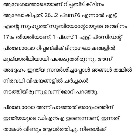
ആവേശത്തോടെയാണ് റിപ്പബ്ലിക് ദിനം
ആഘോഷിച്ചത്. 26…2 പ്ലസ് 6 എന്നാല്‍ എട്ട്,
എന്റെ സുഹൃത്ത് സുബിയോന്റോയുടെ ജന്മദിനം
17ാം തീയതിയാണ്, 1 പ്ലസ് 1 എട്ട്. പ്രസിഡന്റ്
പ്രബോവോ റിപ്പബ്ലിക് ദിനാഘോഷങ്ങളില്‍
മുഖ്യാതിഥിയായി പങ്കെടുത്തിരുന്നു. അന്ന്
അദ്ദേഹം ഇന്ത്യ സന്ദര്‍ശിച്ചപ്പോള്‍ ഞങ്ങള്‍ തമ്മില്‍
നിരവധി വിഷയങ്ങളില്‍ ചര്‍ച്ചകള്‍
നടത്തിയിരുന്നുവെന്ന് മോദി പറഞ്ഞു.
പ്രബോവോ അന്ന് പറഞ്ഞത് അദ്ദേഹത്തിന്
ഇന്ത്യയുടെ ഡിഎന്‍എ ഉണ്ടെന്നാണ്, ഇന്നത്
താങ്കള്‍ വീണ്ടും ആവര്‍ത്തിച്ചു, നിങ്ങള്‍ക്ക്