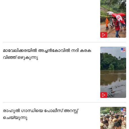
മാവേലിക്കരയിൽ അച്ചൻകോവിൽ നദി കരക
വിഞ്ഞ് ഒഴുകുന്നു
രാഹുൽ ഗാന്ധിയെ പോലീസ് അറസ്റ്റ്
ചെയ്യുന്നു