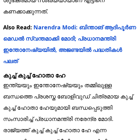
കണക്കാക്കുന്നത്.
Also Read:
Narendra Modi: ബിന്താങ് ആദിപൂര്‍ണ
മെഡല്‍ സ്വന്തമാക്കി മോദി; പ്രധാനമന്ത്രി
ഇന്തോനേഷ്യയില്‍, അജണ്ടയില്‍ പദ്ധതികള്‍
പലത്‌
കുച്ച് കുച്ച് ഹോതാ ഹേ
ഇന്ത്യയും ഇന്തോനേഷ്യയും തമ്മിലുള്ള
ബന്ധത്തെ പ്രശസ്ത ബോളിവുഡ് ചിത്രമായ കുച്ച്
കുച്ച് ഹോതാ ഹേയുമായി ബന്ധപ്പെടുത്തി
സംസാരിച്ച് പ്രധാനമന്ത്രി നരേന്ദ്ര മോദി.
രാജ്യത്ത് കുച്ച് കുച്ച് ഹോതാ ഹേ എന്ന