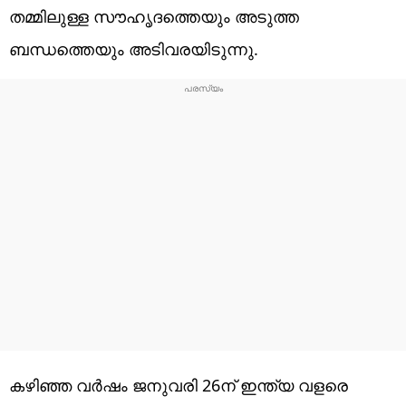
തമ്മിലുള്ള സൗഹൃദത്തെയും അടുത്ത
ബന്ധത്തെയും അടിവരയിടുന്നു.
കഴിഞ്ഞ വര്‍ഷം ജനുവരി 26ന് ഇന്ത്യ വളരെ