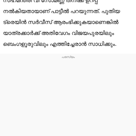
നല്‍കിയതായാണ് പാട്ടീല്‍ പറയുന്നത്. പുതിയ
ട്രെയിന്‍ സര്‍വീസ് ആരംഭിക്കുകയാണെങ്കില്‍
യാത്രക്കാര്‍ക്ക് അതിവേഗം വിജയപുരയിലും
ബെംഗളൂരുവിലും എത്തിച്ചേരാന്‍ സാധിക്കും.