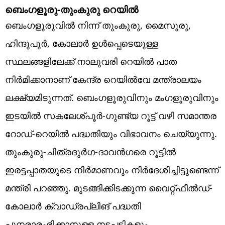
ബെംഗളൂരു-തുംകുരു റെയില്‍
ബെംഗളൂരുവില്‍ നിന്ന് തുംകുരു, മൈസൂരു,
ഹിന്ദുപൂര്‍, കോലാര്‍ ഉള്‍പ്പെടെയുള്ള
സ്ഥലങ്ങളിലേക്ക് നാലുവരി റെയില്‍ പാത
നിര്‍മിക്കാനാണ് കേന്ദ്ര റെയില്‍വേ മന്ത്രാലയം
ലക്ഷ്യമിടുന്നത്. ബെംഗളൂരുവിനും മംഗളൂരുവിനും
ഇടയില്‍ സകലേശ്പൂര്‍-ഗുണ്ട്യ റൂട്ട് വഴി സമാന്തര
റോഡ്-റെയില്‍ പദ്ധതിയും വിഭാവനം ചെയ്യുന്നു.
തുംകുരു-ചിത്രദുര്‍ഗ-ദാവന്‍ഗരെ റൂട്ടില്‍
ഇരട്ടപ്പാതയുടെ നിര്‍മാണവും നിര്‍ദേശിച്ചിട്ടുണ്ടെന്ന്
മന്ത്രി പറഞ്ഞു. മുടങ്ങിക്കിടക്കുന്ന വൈറ്റ്ഫീല്‍ഡ്-
കോലാര്‍ ക്വാഡ്രപ്ലിങ് പദ്ധതി
പുനരാരംഭിക്കാനുള്ള നടപടികളും