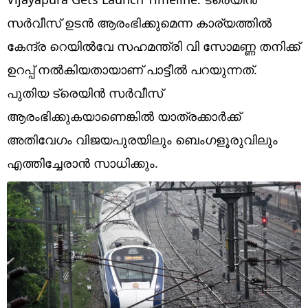
Technology
സര്‍വീസ് ഉടന്‍ ആരംഭിക്കുമെന്ന കാര്യത്തില്‍
Religion
കേന്ദ്ര റെയില്‍വേ സഹമന്ത്രി വി സോമണ്ണ തനിക്ക്
Web Story
ഉറപ്പ് നല്‍കിയതായാണ് പാട്ടീല്‍ പറയുന്നത്.
പുതിയ ട്രെയിന്‍ സര്‍വീസ്
Photo
ആരംഭിക്കുകയാണെങ്കില്‍ യാത്രക്കാര്‍ക്ക്
Short Videos
അതിവേഗം വിജയപുരയിലും ബെംഗളൂരുവിലും
എത്തിച്ചേരാന്‍ സാധിക്കും.