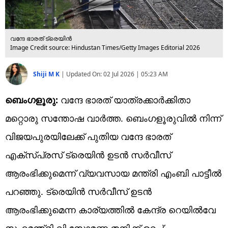
വന്ദേ ഭാരത് ട്രെയിന്‍
Image Credit source: Hindustan Times/Getty Images Editorial 2026
Shiji M K
|
Updated On:
02 Jul 2026 | 05:23 AM
ബെംഗളൂരു:
വന്ദേ ഭാരത് യാത്രക്കാര്‍ക്കിതാ
മറ്റൊരു സന്തോഷ വാര്‍ത്ത. ബെംഗളൂരുവില്‍ നിന്ന്
വിജയപുരയിലേക്ക് പുതിയ വന്ദേ ഭാരത്
എക്‌സ്പ്രസ് ട്രെയിന്‍ ഉടന്‍ സര്‍വീസ്
ആരംഭിക്കുമെന്ന് വ്യവസായ മന്ത്രി എംബി പാട്ടീല്‍
പറഞ്ഞു. ട്രെയിന്‍ സര്‍വീസ് ഉടന്‍
ആരംഭിക്കുമെന്ന കാര്യത്തില്‍ കേന്ദ്ര റെയില്‍വേ
സഹമന്ത്രി വി സോമണ്ണ തനിക്ക് ഉറപ്പ്