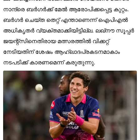
Technology
നാന്ദ്രെ ബര്‍ഗര്‍ക്ക് മേല്‍ ആരോപിക്കപ്പെട്ട കുറ്റം.
Religion
ബര്‍ഗര്‍ ചെയ്ത തെറ്റ് എന്താണെന്ന് ഐപിഎല്‍
അധികൃതര്‍ വ്യക്തമാക്കിയിട്ടില്ല. ലഖ്‌നൗ സൂപ്പര്‍
Web Story
ജയന്റ്‌സിനെതിരായ മത്സരത്തില്‍ വിക്കറ്റ്
Photo
നേടിയതിന് ശേഷം ആഹ്ലാദപ്രകടനമാകാം
Short Videos
നടപടിക്ക് കാരണമെന്ന് കരുതുന്നു.