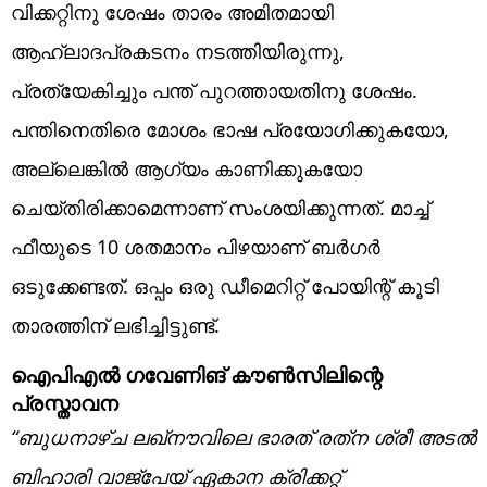
വിക്കറ്റിനു ശേഷം താരം അമിതമായി
ആഹ്ലാദപ്രകടനം നടത്തിയിരുന്നു,
പ്രത്യേകിച്ചും പന്ത് പുറത്തായതിനു ശേഷം.
പന്തിനെതിരെ മോശം ഭാഷ പ്രയോഗിക്കുകയോ,
അല്ലെങ്കില്‍ ആഗ്യം കാണിക്കുകയോ
ചെയ്തിരിക്കാമെന്നാണ് സംശയിക്കുന്നത്. മാച്ച്
ഫീയുടെ 10 ശതമാനം പിഴയാണ് ബര്‍ഗര്‍
ഒടുക്കേണ്ടത്. ഒപ്പം ഒരു ഡീമെറിറ്റ് പോയിന്റ് കൂടി
താരത്തിന് ലഭിച്ചിട്ടുണ്ട്.
ഐപിഎല്‍ ഗവേണിങ് കൗണ്‍സിലിന്റെ
പ്രസ്താവന
“ബുധനാഴ്ച ലഖ്‌നൗവിലെ ഭാരത് രത്‌ന ശ്രീ അടല്‍
ബിഹാരി വാജ്‌പേയ് ഏകാന ക്രിക്കറ്റ്