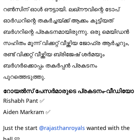
റണ്‍സിന് ഓള്‍ ഔട്ടായി. ലഖ്‌നൗവിന്റെ ടോപ്
ഓര്‍ഡറിന്റെ തകര്‍ച്ചയ്ക്ക് ആക്കം കൂട്ടിയത്
ബര്‍ഗറിന്റെ പ്രകടനമായിരുന്നു. ഒരു മെയിഡന്‍
സഹിതം മൂന്ന് വിക്കറ്റ് വീഴ്ത്തിയ ജോഫ്ര ആര്‍ച്ചറും,
രണ്ട് വിക്കറ്റ് വീഴ്ത്തിയ ബ്രിജേഷ് ശര്‍മയും
ബര്‍ഗര്‍ക്കൊപ്പം തകര്‍പ്പന്‍ പ്രകടനം
പുറത്തെടുത്തു.
റോയല്‍സ് പേസര്‍മാരുടെ പ്രകടനം-വീഡിയോ
Rishabh Pant ✅
Aiden Markram ✅
Just the start
@rajasthanroyals
wanted with the
ball 🩷