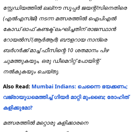
സ്റ്റേഡിയത്തില്‍ ലഖ്‌നൗ സൂപ്പര്‍ ജയന്റ്‌സിനെതിരെ
(എല്‍എസ്ജി) നടന്ന മത്സരത്തില്‍ ഐപിഎല്‍
കോഡ് ഓഫ് കണ്ടക്ട് ലംഘിച്ചതിന് രാജസ്ഥാന്‍
റോയല്‍സ് (ആര്‍ആര്‍) ബൗളറായ നാന്ദ്രെ
ബര്‍ഗര്‍ക്ക് മാച്ച് ഫീസിന്റെ 10 ശതമാനം പിഴ
ചുമത്തുകയും, ഒരു ഡീമെറിറ്റ് പോയിന്റ്
നല്‍കുകയും ചെയ്തു.
Also Read:
Mumbai Indians: ചെന്നൈ ഭയക്കണം;
വജ്രായുധമെത്തിച്ച് ഗിയര്‍ മാറ്റി മുംബൈ; രോഹിത്
കളിക്കുമോ?
മത്സരത്തിൽ മറ്റൊരു കളിക്കാരനെ