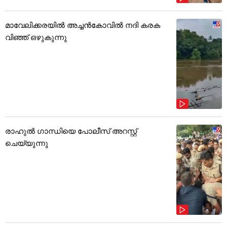
മാവേലിക്കരയിൽ അച്ചൻകോവിൽ നദി കരക
വിഞ്ഞ് ഒഴുകുന്നു
രാഹുൽ ഗാന്ധിയെ പോലീസ് അറസ്റ്റ്
ചെയ്യുന്നു