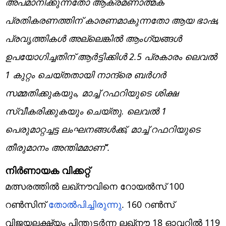
അപമാനിക്കുന്നതോ ആക്രമണാത്മക
പ്രതികരണത്തിന് കാരണമാകുന്നതോ ആയ ഭാഷ,
പ്രവൃത്തികൾ അല്ലെങ്കിൽ ആംഗ്യങ്ങൾ
ഉപയോഗിച്ചതിന് ആർട്ടിക്കിൾ 2.5 പ്രകാരം ലെവൽ
1 കുറ്റം ചെയ്തതായി നാന്ദ്രെ ബര്‍ഗര്‍
സമ്മതിക്കുകയും, മാച്ച് റഫറിയുടെ ശിക്ഷ
സ്വീകരിക്കുകയും ചെയ്തു. ലെവൽ 1
പെരുമാറ്റച്ചട്ട ലംഘനങ്ങൾക്ക്, മാച്ച് റഫറിയുടെ
തീരുമാനം അന്തിമമാണ്‌”.
നിര്‍ണായക വിക്കറ്റ്‌
മത്സരത്തില്‍ ലഖ്‌നൗവിനെ റോയല്‍സ് 100
റണ്‍സിന്
തോല്‍പിച്ചിരുന്നു
. 160 റണ്‍സ്
വിജയലക്ഷ്യം പിന്തുടര്‍ന്ന ലഖ്‌നൗ 18 ഓവറില്‍ 119