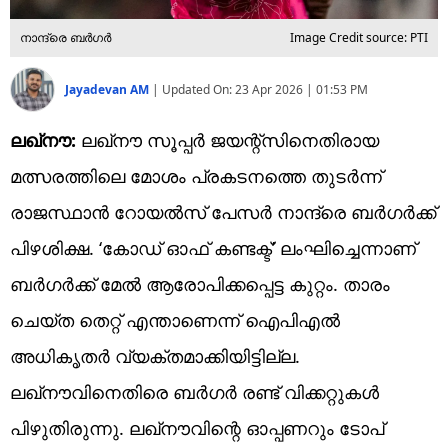
നാന്ദ്രെ ബര്‍ഗര്‍
Image Credit source: PTI
Jayadevan AM
|
Updated On:
23 Apr 2026 | 01:53 PM
ലഖ്‌നൗ:
ലഖ്‌നൗ സൂപ്പര്‍ ജയന്റ്‌സിനെതിരായ
മത്സരത്തിലെ മോശം പ്രകടനത്തെ തുടര്‍ന്ന്
രാജസ്ഥാന്‍ റോയല്‍സ് പേസര്‍ നാന്ദ്രെ ബര്‍ഗര്‍ക്ക്
പിഴശിക്ഷ. ‘കോഡ് ഓഫ് കണ്ടക്ട്’ ലംഘിച്ചെന്നാണ്
ബര്‍ഗര്‍ക്ക് മേല്‍ ആരോപിക്കപ്പെട്ട കുറ്റം. താരം
ചെയ്ത തെറ്റ് എന്താണെന്ന് ഐപിഎല്‍
അധികൃതര്‍ വ്യക്തമാക്കിയിട്ടില്ല.
ലഖ്‌നൗവിനെതിരെ ബര്‍ഗര്‍ രണ്ട് വിക്കറ്റുകള്‍
പിഴുതിരുന്നു. ലഖ്‌നൗവിന്റെ ഓപ്പണറും ടോപ്