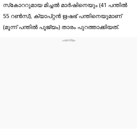
സ്‌കോററുമായ മിച്ചല്‍ മാര്‍ഷിനെയും (41 പന്തില്‍
55 റണ്‍സ്), ക്യാപ്റ്റന്‍ ഋഷഭ് പന്തിനെയുമാണ്
(മൂന്ന് പന്തില്‍ പൂജ്യം) താരം പുറത്താക്കിയത്.