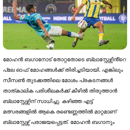
മോഹൻ ബഗാനോട് തോറ്റതോടെ ബ്ലാസ്റ്റേഴ്സിൻ്റെ
പ്ലേ ഓഫ് മോഹങ്ങൾക്ക് തിരിച്ചടിയായി. എങ്കിലും
സീസൺ തുടക്കത്തിലെ മോശം പ്രകടനങ്ങൾ
താത്കാലിക പരിശീലകർക്ക് കീഴിൽ തിരുത്താൻ
ബ്ലാസ്റ്റേഴ്സിന് സാധിച്ചു. കഴിഞ്ഞ എട്ട്
മത്സരങ്ങളിൽ ആകെ രണ്ടെണ്ണത്തിൽ മാറ്റമാണ്
ബ്ലാസ്റ്റേഴ്സ് പരാജയപ്പെട്ടത്. മോഹൻ ബഗാനും