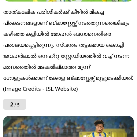
താത്കാലിക പരിശീകർക്ക് കീഴിൽ മികച്ച
പ്രകടനങ്ങളാണ് ബ്ലാസ്റ്റേഴ്സ് നടത്തുന്നതെങ്കിലും
കഴിഞ്ഞ കളിയിൽ മോഹൻ ബഗാനെതിരെ
പരാജയപ്പെട്ടിരുന്നു. സ്വന്തം തട്ടകമായ കൊച്ചി
ജവഹർലാൽ നെഹ്റു സ്റ്റേഡിയത്തിൽ വച്ച് നടന്ന
മത്സരത്തിൽ മടക്കമില്ലാത്ത മൂന്ന്
ഗോളുകൾക്കാണ് കേരള ബ്ലാസ്റ്റേഴ്സ് മുട്ടുമടക്കിയത്.
(Image Credits - ISL Website)
2
/ 5