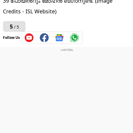
39 പോയിൻ്റും മോഹൻ ബഗാനുണ്ട്. (Image
Credits - ISL Website)
5
/ 5
Follow Us