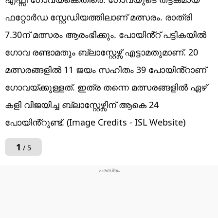
ഫറ്റോർഡ സ്റ്റേഡിയത്തിലാണ് മത്സരം. രാത്രി
7.30ന് മത്സരം ആരംഭിക്കും. പോയിൻ്റ് പട്ടികയിൽ
ഗോവ രണ്ടാമതും ബ്ലാസ്റ്റേഴ്സ് എട്ടാമതുമാണ്. 20
മത്സരങ്ങളിൽ 11 ജയം സഹിതം 39 പോയിൻ്റാണ്
ഗോവയ്ക്കുള്ളത്. ഇത്ര തന്നെ മത്സരങ്ങളിൽ ഏഴ്
കളി വിജയിച്ച ബ്ലാസ്റ്റേഴ്സിന് ആകെ 24
പോയിൻ്റുണ്ട്. (Image Credits - ISL Website)
1
/ 5