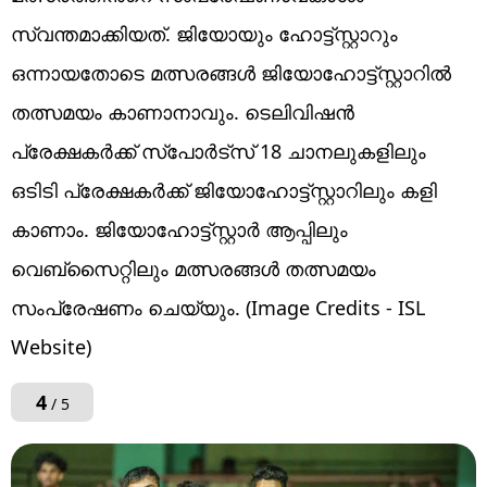
സ്വന്തമാക്കിയത്. ജിയോയും ഹോട്ട്സ്റ്റാറും
ഒന്നായതോടെ മത്സരങ്ങൾ ജിയോഹോട്ട്സ്റ്റാറിൽ
തത്സമയം കാണാനാവും. ടെലിവിഷൻ
പ്രേക്ഷകർക്ക് സ്പോർട്സ് 18 ചാനലുകളിലും
ഒടിടി പ്രേക്ഷകർക്ക് ജിയോഹോട്ട്സ്റ്റാറിലും കളി
കാണാം. ജിയോഹോട്ട്സ്റ്റാർ ആപ്പിലും
വെബ്സൈറ്റിലും മത്സരങ്ങൾ തത്സമയം
സംപ്രേഷണം ചെയ്യും. (Image Credits - ISL
Website)
4
/ 5