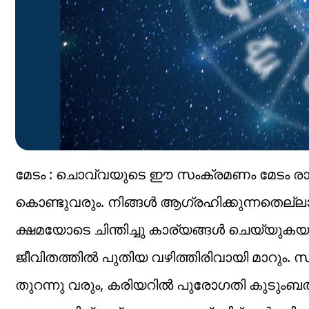
മേടം : ചൊവ്വയുടെ ഈ സംക്രമണം മേടം രാശി
കൊണ്ടുവരും. നിങ്ങൾ ആഗ്രഹിക്കുന്നതെല്ലാ
ക്ഷമയോടെ ചിന്തിച്ചു കാര്യങ്ങൾ ചെയ്യുക
ജീവിതത്തിൽ പുതിയ വഴിത്തിരിവായി മാറും. സമ
തുറന്നു വരും, കരിയറിൽ പുരോഗതി കുടും