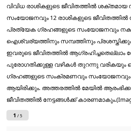
വിവിധ രാശികളുടെ ജീവിതത്തിൽ ശക്തമായ 
സംയോജനവും 12 രാശികളുടെ ജീവിതത്തിൽ നല
പ്രത്യേക ഗ്രഹങ്ങളുടെ സംയോജനവും നക്ഷത
ഐശ്വര്യത്തിനും സമ്പത്തിനും പ്രശസ്തി
ഇവരുടെ ജീവിതത്തിൽ ആഗ്രഹിച്ചതെല്ലാം നേ
പുരോഗതിക്കുള്ള വഴികൾ തുറന്നു വരികയും 
ഗ്രഹങ്ങളുടെ സംക്രമണവും സംയോജനവും ഇവ
ആയിരിക്കും. അത്തരത്തിൽ മേയിൽ ആരംഭിക്ക
ജീവിതത്തിൽ നേട്ടങ്ങൾക്ക് കാരണമാകും.(Ima
1
/ 5