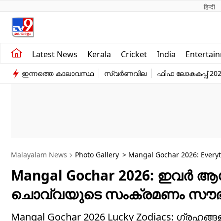
हिन्दी 
Kerala
Business
Latest News
Kerala
Cricket
India
Entertai
India
Education
ഇന്നത്തെ കാലാവസ്ഥ
സ്വർണവില
ഫിഫ ലോകകപ്പ് 20
Entertainment
Sports
Malayalam News
Photo Gallery
> Mangal Gochar 2026: Everyt
To These Zodiacs
Mangal Gochar 2026: ഇവർ ആ​ഗ
ചൊവ്വയുടെ സംക്രമണം സൗഭാ​
Mangal Gochar 2026 Lucky Zodiacs: ഗ്ര