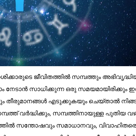
ക്കാരുടെ ജീവിതത്തിൽ സമ്പത്തും അഭിവൃദ്ധി
ം നേടാൻ സാധിക്കുന്ന ഒരു സമയമായിരിക്കും ഇത
യും തീരുമാനങ്ങൾ എടുക്കുകയും ചെയ്താൽ നിങ്
്പത്ത് വർദ്ധിക്കും, സമ്പത്തിനായുള്ള പുതിയ 
ബത്തിൽ സന്തോഷവും സമാധാനവും, വിവാഹിതര