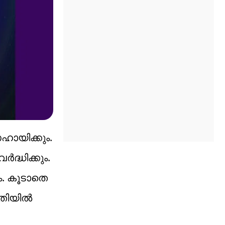
ഹായിക്കും.
ദ്ധിക്കും.
ം. കൂടാതെ
ീതിയിൽ