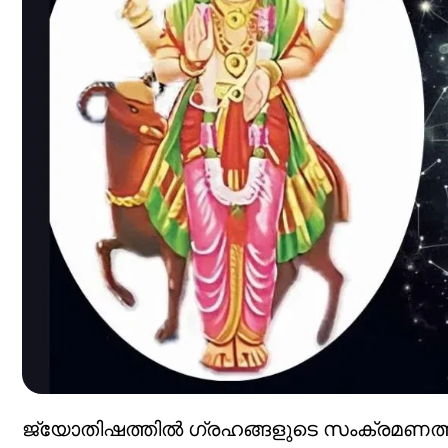
ജ്യോതിഷത്തിൽ ഗ്രഹങ്ങളുടെ സംക്രമണത്