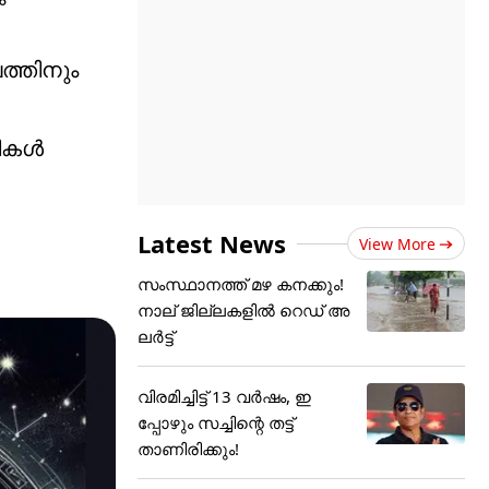
ത്തിനും
ഴികൾ
Latest News
View More
സംസ്ഥാനത്ത് മഴ കനക്കും!
നാല് ജില്ലകളിൽ റെഡ് അ
ലർട്ട്
വിരമിച്ചിട്ട് 13 വര്‍ഷം, ഇ
പ്പോഴും സച്ചിന്റെ തട്ട്
താണിരിക്കും!