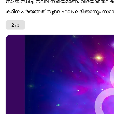
സംബന്ധിച്ച് നല്ല സമയമാണ്. വിദ്യാർത്ഥ
കഠിന പ്രയത്നതിനുള്ള ഫലം ലഭിക്കാനും സാ
2
/ 5