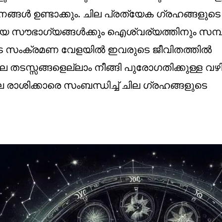
്ങൾ ഉണ്ടാക്കും. ചില പ്രത്യേക ഗ്രഹങ്ങളുടെ
യ സൗഭാഗ്യങ്ങൾക്കും ഐശ്വര്യത്തിനും സമ്പ
ുടെ സംക്രമണ വേളയിൽ ഇവരുടെ ജീവിതത്തിൽ
 തടസ്സങ്ങളെല്ലാം നീങ്ങി പുരോഗതിക്കുള്ള വ
രാശിക്കാരെ സംബന്ധിച്ച് ചില ഗ്രഹങ്ങളുടെ