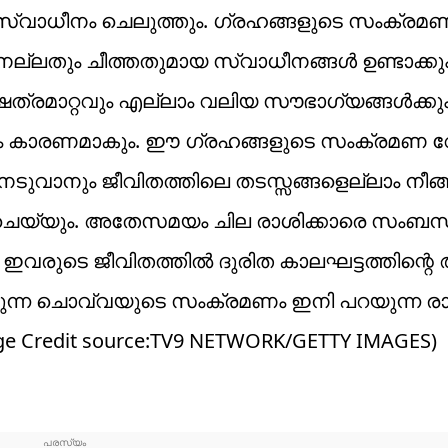
സ്വാധീനം ചെലുത്തും. ഗ്രഹങ്ങളുടെ സംക്രമ
്ലതും ചീത്തതുമായ സ്വാധീനങ്ങൾ ഉണ്ടാക്കും
്രമാറ്റവും എല്ലാം വലിയ സൗഭാഗ്യങ്ങൾക്കു
ക്കും കാരണമാകും. ഈ ഗ്രഹങ്ങളുടെ സംക്രമണ
ടുവാനും ജീവിതത്തിലെ തടസ്സങ്ങളെല്ലാം നീങ്
ചെയ്യും. അതേസമയം ചില രാശിക്കാരെ സംബന്ധിച
രുടെ ജീവിതത്തിൽ ദുരിത കാലഘട്ടത്തിന്റെ
ുന്ന ചൊവ്വയുടെ സംക്രമണം ഇനി പറയുന്ന രാശി
ge Credit source:TV9 NETWORK/GETTY IMAGES)