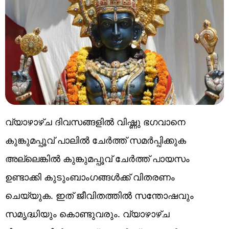
വ്യാഴാഴ്ച ദിവസങ്ങളിൽ വിഷ്ണു ഭഗവാനെ
കുങ്കുമപ്പൂവ് പാലിൽ ചേർത്ത് സമർപ്പിക്കുക
അല്ലെങ്കിൽ കുങ്കുമപ്പൂവ് ചേർത്ത് പായസം
ഉണ്ടാക്കി കുടുംബാംഗങ്ങൾക്ക് വിതരണം
ചെയ്യുക. ഇത് ജീവിതത്തിൽ സന്തോഷവും
സമൃദ്ധിയും കൊണ്ടുവരും. വ്യാഴാഴ്ച