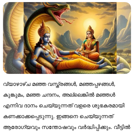
വ്യാഴാഴ്ച മഞ്ഞ വസ്ത്രങ്ങൾ, മഞ്ഞപ്പഴങ്ങൾ,
കുങ്കുമം, മഞ്ഞ ചന്ദനം, അല്ലെങ്കിൽ മഞ്ഞൾ
എന്നിവ ദാനം ചെയ്യുന്നത് വളരെ ശുഭകരമായി
കണക്കാക്കപ്പെടുന്നു. ഇങ്ങനെ ചെയ്യുന്നത്
ആരോഗ്യവും സന്തോഷവും വർദ്ധിപ്പിക്കും. വീട്ടിൽ