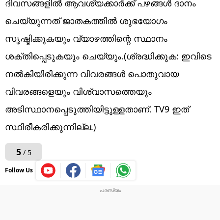
ദിവസങ്ങളിൽ ആവശ്യക്കാർക്ക് പഴങ്ങൾ ദാനം
ചെയ്യുന്നത് ജാതകത്തിൽ ശുഭയോഗം
സൃഷ്ടിക്കുകയും വ്യാഴത്തിന്റെ സ്ഥാനം
ശക്തിപ്പെടുകയും ചെയ്യും.(ശ്രദ്ധിക്കുക: ഇവിടെ
നൽകിയിരിക്കുന്ന വിവരങ്ങൾ പൊതുവായ
വിവരങ്ങളെയും വിശ്വാസത്തെയും
അടിസ്ഥാനപ്പെടുത്തിയിട്ടുള്ളതാണ്. TV9 ഇത്
സ്ഥിരീകരിക്കുന്നില്ല.)
5
/ 5
Follow Us