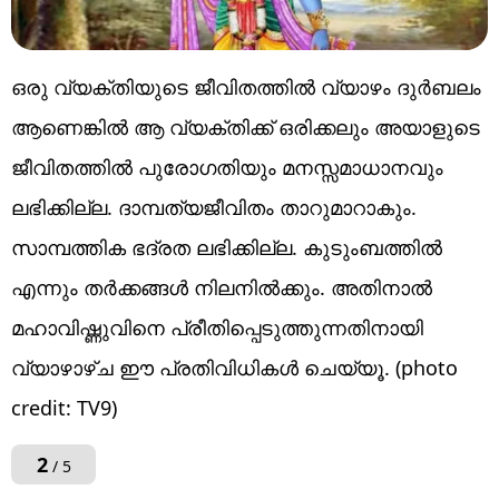
ഒരു വ്യക്തിയുടെ ജീവിതത്തിൽ വ്യാഴം ദുർബലം
ആണെങ്കിൽ ആ വ്യക്തിക്ക് ഒരിക്കലും അയാളുടെ
ജീവിതത്തിൽ പുരോഗതിയും മനസ്സമാധാനവും
ലഭിക്കില്ല. ദാമ്പത്യജീവിതം താറുമാറാകും.
സാമ്പത്തിക ഭദ്രത ലഭിക്കില്ല. കുടുംബത്തിൽ
എന്നും തർക്കങ്ങൾ നിലനിൽക്കും. അതിനാൽ
മഹാവിഷ്ണുവിനെ പ്രീതിപ്പെടുത്തുന്നതിനായി
വ്യാഴാഴ്ച ഈ പ്രതിവിധികൾ ചെയ്യൂ. (photo
credit: TV9)
2
/ 5