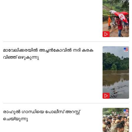
മാവേലിക്കരയിൽ അച്ചൻകോവിൽ നദി കരക
വിഞ്ഞ് ഒഴുകുന്നു
രാഹുൽ ഗാന്ധിയെ പോലീസ് അറസ്റ്റ്
ചെയ്യുന്നു