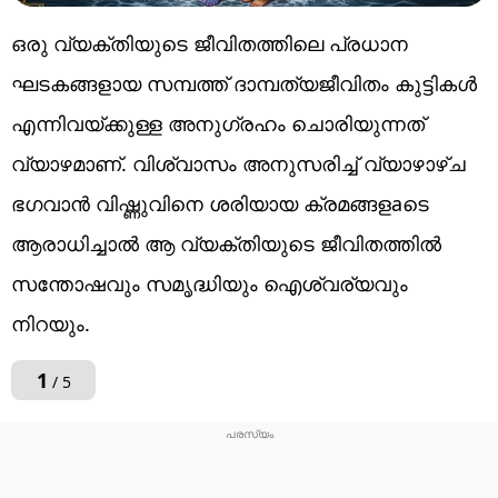
ഒരു വ്യക്തിയുടെ ജീവിതത്തിലെ പ്രധാന
ഘടകങ്ങളായ സമ്പത്ത് ദാമ്പത്യജീവിതം കുട്ടികൾ
എന്നിവയ്ക്കുള്ള അനുഗ്രഹം ചൊരിയുന്നത്
വ്യാഴമാണ്. വിശ്വാസം അനുസരിച്ച് വ്യാഴാഴ്ച
ഭഗവാൻ വിഷ്ണുവിനെ ശരിയായ ക്രമങ്ങളaടെ
ആരാധിച്ചാൽ ആ വ്യക്തിയുടെ ജീവിതത്തിൽ
സന്തോഷവും സമൃദ്ധിയും ഐശ്വര്യവും
നിറയും.
1
/ 5