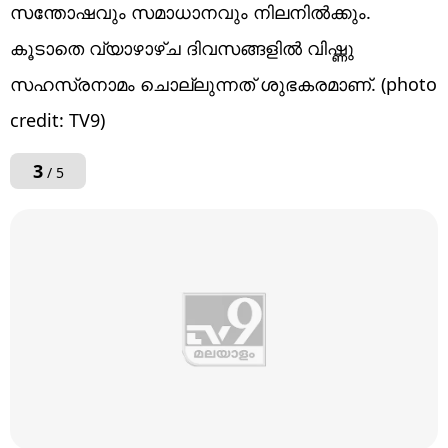
സന്തോഷവും സമാധാനവും നിലനിൽക്കും.
കൂടാതെ വ്യാഴാഴ്ച ദിവസങ്ങളിൽ വിഷ്ണു
സഹസ്രനാമം ചൊല്ലുന്നത് ശുഭകരമാണ്. (photo
credit: TV9)
3
/ 5