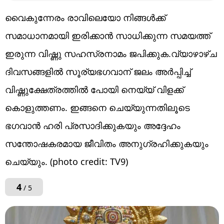
വൈകുന്നേരം രാവിലെയോ നിങ്ങൾക്ക്
സമാധാനമായി ഇരിക്കാൻ സാധിക്കുന്ന സമയത്ത്
ഇരുന്ന വിഷ്ണു സഹസ്രനാമം ജപിക്കുക.വ്യാഴാഴ്ച
ദിവസങ്ങളിൽ സൂര്യഭഗവാന് ജലം അർപ്പിച്ച്
വിഷ്ണുക്ഷേത്രത്തിൽ പോയി നെയ്യ് വിളക്ക്
കൊളുത്തണം. ഇങ്ങനെ ചെയ്യുന്നതിലൂടെ
ഭഗവാൻ ഹരി പ്രസാദിക്കുകയും അദ്ദേഹം
സന്തോഷകരമായ ജീവിതം അനുഗ്രഹിക്കുകയും
ചെയ്യും. (photo credit: TV9)
4
/ 5