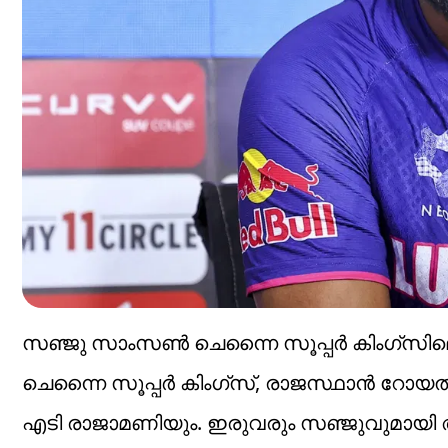
സഞ്ജു സാംസൺ ചെന്നൈ സൂപ്പർ കിംഗ്സിലെത
ചെന്നൈ സൂപ്പർ കിംഗ്സ്, രാജസ്ഥാൻ റോയൽ
എടി രാജാമണിയും. ഇരുവരും സഞ്ജുവുമായി അട