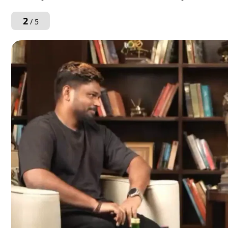
2
/ 5