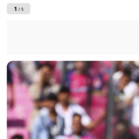
1
/ 5