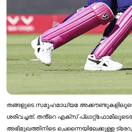
തങ്ങളുടെ സമൂഹമാധ്യമ അക്കൗണ്ടുകളിലൂട
ശരിവച്ചത്. തൻ്റെ എക്സ് പ്ലാറ്റ്ഫോമിലൂട
അഭിമുഖത്തിനിടെ ചെന്നൈയിലേക്കുള്ള ട്രേഡ് 