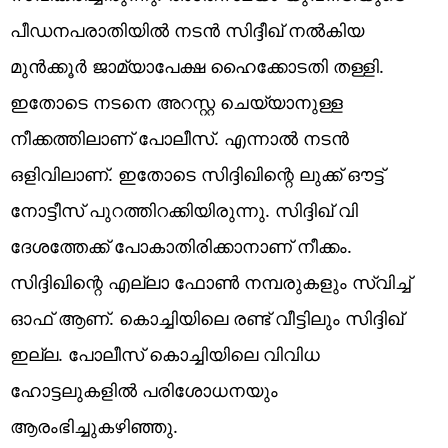
പീഡനപരാതിയിൽ നടൻ സിദ്ദീഖ് നൽകിയ
മുൻക്കൂർ ജാമ്യാപേക്ഷ ഹൈക്കോടതി തള്ളി.
ഇതോടെ നടനെ അറസ്റ്റ ചെയ്യാനുള്ള
നീക്കത്തിലാണ് പോലീസ്. എന്നാൽ നടൻ
ഒളിവിലാണ്. ഇതോടെ സിദ്ദിഖിന്റെ ലുക്ക് ഔട്ട്
നോട്ടീസ് പുറത്തിറക്കിയിരുന്നു. സിദ്ദിഖ് വി​
ദേശത്തേക്ക് പോകാതിരിക്കാനാണ് നീക്കം.
സിദ്ദിഖിന്റെ എല്ലാ ഫോണ്‍ നമ്പരുകളും സ്വിച്ച്
ഓഫ് ആണ്. കൊച്ചിയിലെ രണ്ട് വീട്ടിലും സിദ്ദിഖ്
ഇല്ല. പോലീസ് കൊച്ചിയിലെ വിവിധ
ഹോട്ടലുകളില്‍ പരിശോധനയും
ആരംഭിച്ചുകഴിഞ്ഞു.