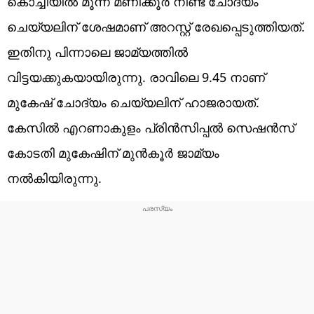
കൊച്ചിയിൽ മൂന്ന് മണിക്കൂർ‌ നീണ്ട ചോദ്യം
ചെയ്യലിന് ശേഷമാണ് അറസ്റ്റ് രേഖപ്പെടുത്തിയത്.
ഇതിനു പിന്നാലെ ജാമ്യത്തിൽ
വിട്ടയക്കുകയായിരുന്നു. രാവിലെ 9.45 നാണ്
മുകേഷ് ചോദ്യം ചെയ്യലിന് ഹാജരായത്.
കേസിൽ എറണാകുളം പ്രിൻസിപ്പൽ സെഷൻസ്
കോടതി മുകേഷിന് മുൻ‌കൂർ ജാമ്യം
നൽകിയിരുന്നു.