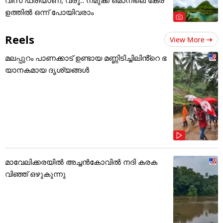
ളത്തിൽ ഒന്ന് പോയിവരാം
Reels
View More
മലപ്പുറം പാണക്കാട് ഉണ്ടായ മണ്ണിടിച്ചിലിൻ്റെ ഭ
യാനകമായ ദൃശ്യങ്ങൾ
മാവേലിക്കരയിൽ അച്ചൻകോവിൽ നദി കരക
വിഞ്ഞ് ഒഴുകുന്നു