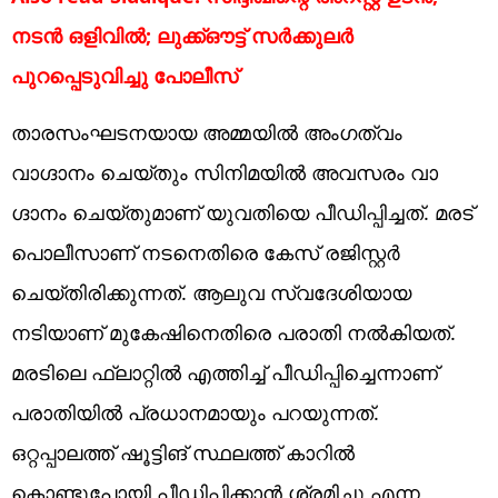
നടൻ ഒളിവിൽ; ലുക്ക്ഔട്ട് സർക്കുലർ
പുറപ്പെടുവിച്ചു പോലീസ്
താരസംഘടനയായ അമ്മയില്‍ അംഗത്വം
വാഗ്ദാനം ചെയ്തും സിനിമയിൽ അവസരം വാ​
ഗ്ദാനം ചെയ്തുമാണ് യുവതിയെ പീഡിപ്പിച്ചത്. മരട്
പൊലീസാണ് നടനെതിരെ കേസ് രജിസ്റ്റർ
ചെയ്തിരിക്കുന്നത്. ആലുവ സ്വദേശിയായ
നടിയാണ് മുകേഷിനെതിരെ പരാതി നൽകിയത്.
മരടിലെ ഫ്ലാറ്റില്‍ എത്തിച്ച് പീഡിപ്പിച്ചെന്നാണ്
പരാതിയില്‍ പ്രധാനമായും പറയുന്നത്.
ഒറ്റപ്പാലത്ത് ഷൂട്ടിങ് സ്ഥലത്ത് കാറിൽ
കൊണ്ടുപോയി പീഡിപ്പിക്കാൻ ശ്രമിച്ചു എന്ന