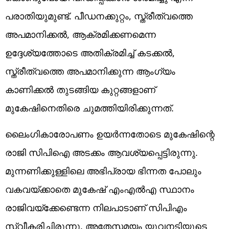
പരാതിയുമുണ്ട്. പീഡനക്കുറ്റം, സ്ത്രീത്വത്തെ
അപമാനിക്കൽ, ആക്രമിക്കണമെന്ന
ഉദ്ദേശ്യത്തോടെ അതിക്രമിച്ച് കടക്കൽ,
സ്ത്രീത്വത്തെ അപമാനിക്കുന്ന ആംഗ്യം
കാണിക്കൽ തുടങ്ങിയ കുറ്റങ്ങളാണ്
മുകേഷിനെതിരെ ചുമത്തിയിരിക്കുന്നത്.
ലൈം​ഗികാരോപണം ഉയർന്നതോടെ മുകേഷിന്റെ
രാജി സിപിഐ അടക്കം ആവശ്യപ്പെട്ടിരുന്നു.
മുന്നണിക്കുള്ളിലെ അഭിപ്രായ ഭിന്നത പോലും
വകവയ്ക്കാതെ മുകേഷ് എംഎൽഎ സ്ഥാനം
രാജിവയ്ക്കേണ്ടെന്ന നിലപാടാണ് സിപിഎം
സ്വീകരിച്ചിരുന്നു. അതേസമയം യുവനടിയുടെ