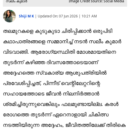
സലീം കുമാര്‍
Image Credit source: Social Media
Shiji M K
|
Updated On:
07 Jun 2026 | 10:21 AM
തലമുറകളെ കുടുകുടാ ചിരിപ്പിക്കാന്‍ ഒരുപിടി
കഥാപാത്രങ്ങളെ സമ്മാനിച്ച് നടന്‍ സലീം കുമാര്‍
വിടവാങ്ങി. ആരോഗ്യസ്ഥിതി മോശമായതിനെ
തുടര്‍ന്ന് കഴിഞ്ഞ ദിവസത്തോടെയാണ്
അദ്ദേഹത്തെ സ്വകാര്യ ആശുപത്രിയില്‍
പ്രവേശിപ്പിച്ചത്, പിന്നീട് വെന്റിലേറ്ററിന്റെ
സഹായത്തോടെ ജീവന്‍ നിലനിര്‍ത്താന്‍
ശ്രമിച്ചിരുന്നുവെങ്കിലും ഫലമുണ്ടായില്ല. കരള്‍
രോഗത്തെ തുടര്‍ന്ന് ഏറെനാളായി ചികിത്സ
നടത്തിയിരുന്ന അദ്ദേഹം, ജീവിതത്തിലേക്ക് തിരികെ