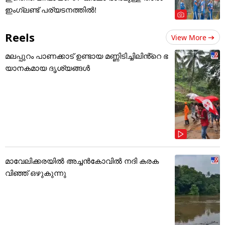
ഇംഗ്ലണ്ട് പര്യടനത്തില്‍!
Reels
View More
മലപ്പുറം പാണക്കാട് ഉണ്ടായ മണ്ണിടിച്ചിലിൻ്റെ ഭ
യാനകമായ ദൃശ്യങ്ങൾ
മാവേലിക്കരയിൽ അച്ചൻകോവിൽ നദി കരക
വിഞ്ഞ് ഒഴുകുന്നു