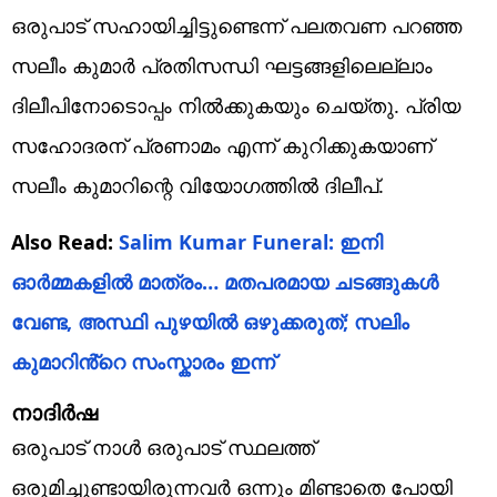
ഒരുപാട് സഹായിച്ചിട്ടുണ്ടെന്ന് പലതവണ പറഞ്ഞ
സലീം കുമാര്‍ പ്രതിസന്ധി ഘട്ടങ്ങളിലെല്ലാം
ദിലീപിനോടൊപ്പം നില്‍ക്കുകയും ചെയ്തു. പ്രിയ
സഹോദരന് പ്രണാമം എന്ന് കുറിക്കുകയാണ്
സലീം കുമാറിന്റെ വിയോഗത്തില്‍ ദിലീപ്.
Also Read:
Salim Kumar Funeral: ഇനി
ഓർമ്മകളിൽ മാത്രം… മതപരമായ ചടങ്ങുകൾ
വേണ്ട, അസ്ഥി പുഴയിൽ ഒഴുക്കരുത്; സലിം
കുമാറിൻ്റെ സംസ്കാരം ഇന്ന്
നാദിര്‍ഷ
ഒരുപാട് നാള്‍ ഒരുപാട് സ്ഥലത്ത്
ഒരുമിച്ചുണ്ടായിരുന്നവര്‍ ഒന്നും മിണ്ടാതെ പോയി