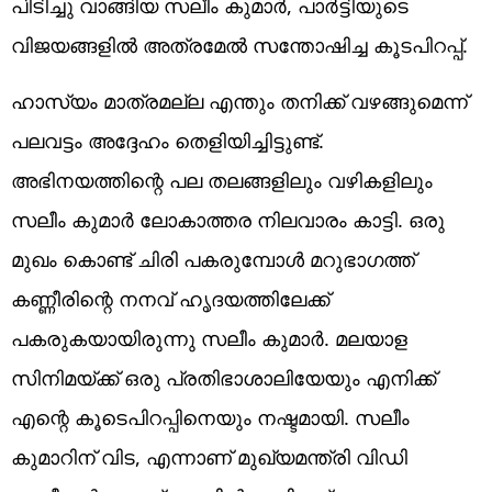
പിടിച്ചു വാങ്ങിയ സലീം കുമാര്‍, പാര്‍ട്ടിയുടെ
വിജയങ്ങളില്‍ അത്രമേല്‍ സന്തോഷിച്ച കൂടപിറപ്പ്.
ഹാസ്യം മാത്രമല്ല എന്തും തനിക്ക് വഴങ്ങുമെന്ന്
പലവട്ടം അദ്ദേഹം തെളിയിച്ചിട്ടുണ്ട്.
അഭിനയത്തിന്റെ പല തലങ്ങളിലും വഴികളിലും
സലീം കുമാര്‍ ലോകാത്തര നിലവാരം കാട്ടി. ഒരു
മുഖം കൊണ്ട് ചിരി പകരുമ്പോള്‍ മറുഭാഗത്ത്
കണ്ണീരിന്റെ നനവ് ഹൃദയത്തിലേക്ക്
പകരുകയായിരുന്നു സലീം കുമാര്‍. മലയാള
സിനിമയ്ക്ക് ഒരു പ്രതിഭാശാലിയേയും എനിക്ക്
എന്റെ കൂടെപിറപ്പിനെയും നഷ്ടമായി. സലീം
കുമാറിന് വിട, എന്നാണ് മുഖ്യമന്ത്രി വിഡി