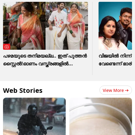
പഴമയുടെ തനിമയല്ല.. ഇത് പുത്തൻ
വിജയിൽ നിന്ന
സ്റ്റൈൽ!ഓണം വസ്ത്രങ്ങളിൽ...
വേണ്ടെന്ന് ഭാ
Web Stories
View More