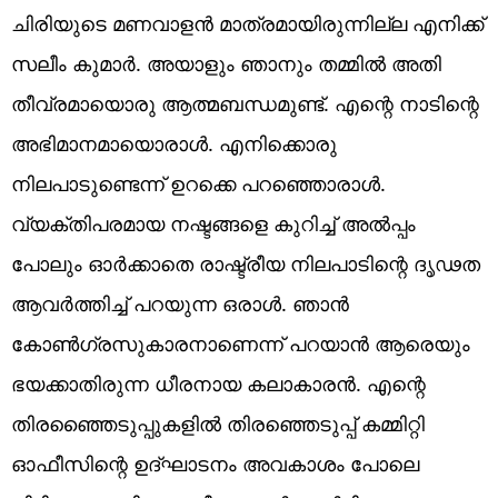
ചിരിയുടെ മണവാളന്‍ മാത്രമായിരുന്നില്ല എനിക്ക്
സലീം കുമാര്‍. അയാളും ഞാനും തമ്മില്‍ അതി
തീവ്രമായൊരു ആത്മബന്ധമുണ്ട്. എന്റെ നാടിന്റെ
അഭിമാനമായൊരാള്‍. എനിക്കൊരു
നിലപാടുണ്ടെന്ന് ഉറക്കെ പറഞ്ഞൊരാള്‍.
വ്യക്തിപരമായ നഷ്ടങ്ങളെ കുറിച്ച് അല്‍പ്പം
പോലും ഓര്‍ക്കാതെ രാഷ്ട്രീയ നിലപാടിന്റെ ദൃഢത
ആവര്‍ത്തിച്ച് പറയുന്ന ഒരാള്‍. ഞാന്‍
കോണ്‍ഗ്രസുകാരനാണെന്ന് പറയാന്‍ ആരെയും
ഭയക്കാതിരുന്ന ധീരനായ കലാകാരന്‍. എന്റെ
തിരഞ്ഞൈടുപ്പുകളില്‍ തിരഞ്ഞെടുപ്പ് കമ്മിറ്റി
ഓഫീസിന്റെ ഉദ്ഘാടനം അവകാശം പോലെ