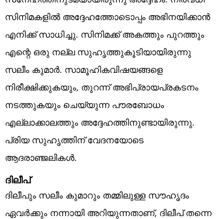
സിനിമകളില്‍ അദ്ദേഹത്തോടൊപ്പം അഭിനയിക്കാന്‍
എനിക്ക് സാധിച്ചു. സിനിമക്ക് അകത്തും പുറത്തും
എന്റെ ഒരു നല്ല സുഹൃത്തുകൂടിയായിരുന്നു
സലീം കുമാര്‍. സാമൂഹികവിഷയങ്ങളെ
നിരീക്ഷിക്കുകയും, തുറന്ന് അഭിപ്രായപ്രകടനം
നടത്തുകയും ചെയ്യുന്ന പൗരബോധം
എല്ലാക്കാലത്തും അദ്ദേഹത്തിനുണ്ടായിരുന്നു.
പ്രിയ സുഹൃത്തിന് വേദനയോടെ
ആദരാഞ്ജലികള്‍.
ദിലീപ്
ദിലീപും സലീം കുമാറും തമ്മിലുള്ള സൗഹൃദം
ഏവര്‍ക്കും നന്നായി അറിയുന്നതാണ്, ദിലീപ് തന്നെ