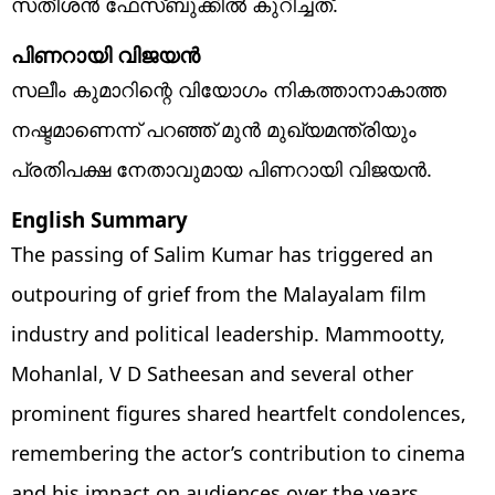
സതീശന്‍ ഫേസ്ബുക്കില്‍ കുറിച്ചത്.
പിണറായി വിജയന്‍
സലീം കുമാറിന്റെ വിയോഗം നികത്താനാകാത്ത
നഷ്ടമാണെന്ന് പറഞ്ഞ് മുന്‍ മുഖ്യമന്ത്രിയും
പ്രതിപക്ഷ നേതാവുമായ പിണറായി വിജയന്‍.
English Summary
The passing of Salim Kumar has triggered an
outpouring of grief from the Malayalam film
industry and political leadership. Mammootty,
Mohanlal, V D Satheesan and several other
prominent figures shared heartfelt condolences,
remembering the actor’s contribution to cinema
and his impact on audiences over the years.