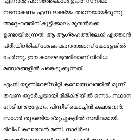
എന്നാല്‍ പഠനത്തേക്കാള്‍ ഉപരി സിനിമാ
നടനാകണം എന്ന ലക്ഷ്യം തന്നെയായിരുന്നു
അദ്ദേഹത്തിന് കുട്ടിക്കാലം മുതല്‍ക്കെ
ഉണ്ടായിരുന്നത്. ആ ആഗ്രഹത്തിലേക്ക് എത്താന്‍
പ്രീഡിഗ്രിക്ക് ശേഷം മഹാരാജാസ് കോളേജില്‍
ചേര്‍ന്നു. ഈ കാലഘട്ടത്തിലാണ് വിവിധ
മത്സരങ്ങളില്‍ പങ്കെടുക്കുന്നത്.
എംജി യൂണിവേഴ്‌സിറ്റി കലോത്സവത്തില്‍ മൂന്ന്
തവണ തുടര്‍ച്ചയായി മിമിക്രിയില്‍ ഒന്നാം സ്ഥാന
നേടിയ അദ്ദേഹം, പിന്നീട് കൊച്ചിന്‍ കലാഭവന്‍,
സാഗര്‍ തുടങ്ങിയ ട്രൂപ്പുകളില്‍ സജീവമായി.
ദിലീപ്, കലാഭവന്‍ മണി, നാദിര്‍ഷ