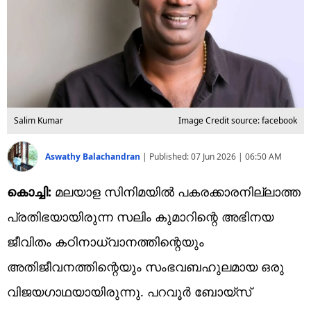
Salim Kumar
Image Credit source: facebook
Aswathy Balachandran
|
Published:
07 Jun 2026 | 06:50 AM
കൊച്ചി:
മലയാള സിനിമയിൽ പകരക്കാരനില്ലാത്ത
പ്രതിഭയായിരുന്ന സലിം കുമാറിന്റെ അഭിനയ
ജീവിതം കഠിനാധ്വാനത്തിന്റെയും
അതിജീവനത്തിന്റെയും സംഭവബഹുലമായ ഒരു
വിജയഗാഥയായിരുന്നു. പറവൂർ ബോയ്‌സ്