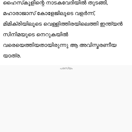
ഹൈസ്‌കൂളിന്റെ നാടകവേദിയിൽ തുടങ്ങി,
മഹാരാജാസ് കോളേജിലൂടെ വളർന്ന്,
മിമിക്രിയിലൂടെ വെള്ളിത്തിരയിലെത്തി ഇന്ത്യൻ
സിനിമയുടെ നെറുകയിൽ
വരെയെത്തിയതായിരുന്നു ആ അവിസ്മരണീയ
യാത്ര.