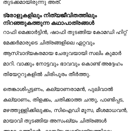
തുടക്കമായിരുന്നു അത്.
ട്രോളുകളിലും നിത്യജീവിതത്തിലും
നിറഞ്ഞുകത്തുന്ന കഥാപാത്രങ്ങൾ
റാഫി മെക്കാർട്ടിൻ, ഷാഫി തുടങ്ങിയ കോമഡി ഹിറ്റ്
മേക്കർമാരുടെ ചിത്രങ്ങളിലെ ഏറ്റവും
ആസ്വാദ്യകരമായ ചേരുവയായി സലിം കുമാർ
മാറി. വാക്കും നോട്ടവും ഭാവവും കൊണ്ട് അദ്ദേഹം
തിയേറ്ററുകളിൽ ചിരിപൂരം തീർത്തു.
തെങ്കാശിപ്പട്ടണം, കല്യാണരാമൻ, പുലിവാൽ
കല്യാണം, തിളക്കം, ചതിക്കാത്ത ചന്തു, പാണ്ടിപ്പട,
മഴത്തുള്ളിക്കിലുക്കം, സിഐഡി മൂസ, മീശമാധവൻ,
മായാവി തുടങ്ങിയ അസംഖ്യം ചിത്രങ്ങൾ
അദ്ദേഹത്തിന്റെ ഹാസ്യ സാമ്രാജ്യത്തിലെ