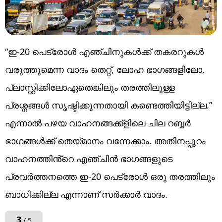
“ഇ-20 പെട്രോൾ എഞ്ചിനുകൾക്ക് തകരറുകൾ
വരുത്തുമെന്ന വാദം തെറ്റ്, ലോഹ ഭാഗങ്ങളിലോ,
പ്ലാസ്റ്റിക്കിലോഏതെങ്കിലും തരത്തിലുള്ള
പ്രശ്നങ്ങൾ സൃഷ്ടിക്കുന്നതായി കണ്ടെത്തിയിട്ടില്ല.”
എന്നാൽ പഴയ വാഹനങ്ങക്ക്ളിലെ ചില റബ്ബർ
ഭാഗങ്ങൾക്ക് തെയ്മാനം വന്നേക്കാം. അതിനപ്പുറം
വാഹനത്തിൻ്റെ എഞ്ചിൻ ഭാഗങ്ങളുടെ
പ്രവർത്തനത്തെ ഇ-20 പെട്രോൾ ഒരു തരത്തിലും
ബാധിക്കില്ല എന്നാണ് സർക്കാർ വാദം.
3
/ 5