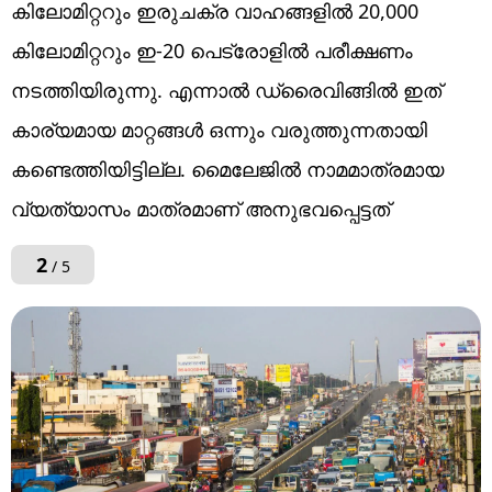
കിലോമിറ്ററും ഇരുചക്ര വാഹങ്ങളിൽ 20,000
കിലോമിറ്ററും ഇ-20 പെട്രോളിൽ പരീക്ഷണം
നടത്തിയിരുന്നു. എന്നാൽ ഡ്രൈവിങ്ങിൽ ഇത്
കാര്യമായ മാറ്റങ്ങൾ ഒന്നും വരുത്തുന്നതായി
കണ്ടെത്തിയിട്ടില്ല. മൈലേജിൽ നാമമാത്രമായ
വ്യത്യാസം മാത്രമാണ് അനുഭവപ്പെട്ടത്
2
/ 5