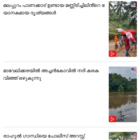
മലപ്പുറം പാണക്കാട് ഉണ്ടായ മണ്ണിടിച്ചിലിൻ്റെ ഭ
യാനകമായ ദൃശ്യങ്ങൾ
മാവേലിക്കരയിൽ അച്ചൻകോവിൽ നദി കരക
വിഞ്ഞ് ഒഴുകുന്നു
രാഹുൽ ഗാന്ധിയെ പോലീസ് അറസ്റ്റ്