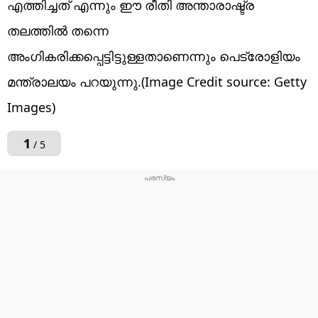
എത്തിച്ചത് എന്നും ഈ രീതി അന്താരാഷ്ട്ര
തലത്തിൽ തന്നെ
അംഗികരിക്കപ്പെട്ടിട്ടുള്ളതാണെന്നും പെട്രോളിയം
മന്ത്രാലയം പറയുന്നു.(Image Credit source: Getty
Images)
1
/ 5