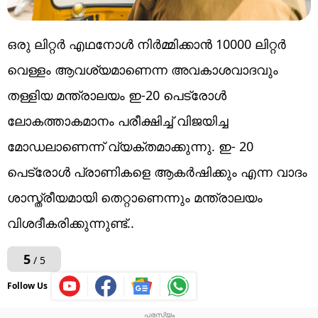
ഒരു ലിറ്റർ എഥനോൾ നിർമ്മിക്കാൻ 10000 ലിറ്റർ
വെള്ളം ആവശ്യമാണെന്ന അവകാശവാദവും
തള്ളിയ മന്ത്രാലയം ഇ-20 പെട്രോൾ
ലോകത്താകമാനം പരീക്ഷിച്ച് വിജയിച്ച
മോഡലാണെന്ന് വ്യക്തമാക്കുന്നു. ഇ- 20
പെട്രോൾ പ്രാണികളെ ആകർഷിക്കും എന്ന വാദം
ശാസ്ത്രീയമായി തെറ്റാണെന്നും മന്ത്രാലയം
വിശദീകരിക്കുന്നുണ്ട്..
5
/ 5
Follow Us