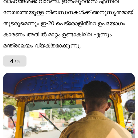
വാഹങ്ങൾക്ക് വാറണ്ടി, ഇൻഷുറൻസ് എന്നിവ
നേരത്തെയുള്ള നിബന്ധനകൾക്ക് അനുസൃതമായി
തുടരുമെന്നും ഇ-20 പെട്രോളിൻ്റെ ഉപയോഗം
കാരണം അതിൽ മാറ്റം ഉണ്ടാകില്ല എന്നും
മന്ത്രാലയം വ്യക്തമാക്കുന്നു.
4
/ 5