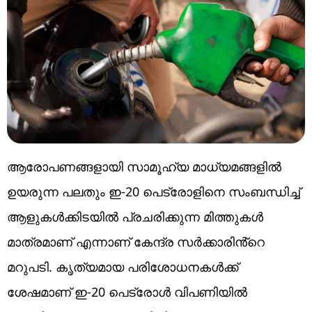
ആരോപണങ്ങളായി സാമൂഹ്യ മാധ്യമങ്ങളിൽ
ഉയരുന്ന പലതും ഇ-20 പെട്രോളിനെ സംബന്ധിച്ച്
ആളുകൾക്കിടയിൽ പ്രചരിക്കുന്ന മിത്തുകൾ
മാത്രമാണ് എന്നാണ് കേന്ദ്ര സർക്കാരിൻ്റെ
മറുപടി. കൃത്യമായ പരിശോധനകൾക്ക്
ശേഷമാണ് ഇ-20 പെട്രോൾ വിപണിയിൽ