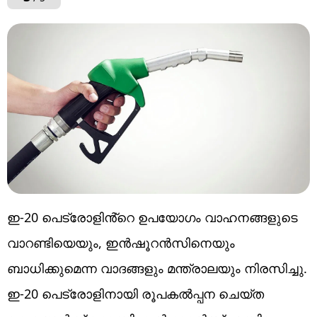
ഇ-20 പെട്രോളിൻ്റെ ഉപയോഗം വാഹനങ്ങളുടെ
വാറണ്ടിയെയും, ഇൻഷൂറൻസിനെയും
ബാധിക്കുമെന്ന വാദങ്ങളും മന്ത്രാലയും നിരസിച്ചു.
ഇ-20 പെട്രോളിനായി രൂപകൽപ്പന ചെയ്ത