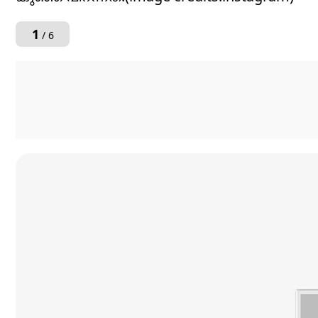
1
/ 6