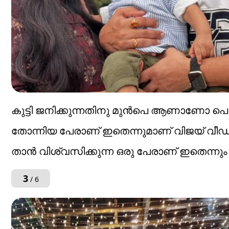
കുട്ടി ജനിക്കുന്നതിനു മുൻപെ ആണാണോ പ
തോന്നിയ പേരാണ് ഇതെന്നുമാണ് വിജയ് വീഡി
താൻ വിശ്വസിക്കുന്ന ഒരു പേരാണ് ഇതെന്നും താ
3
/ 6