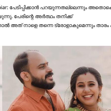
mbiar: പേടിപ്പിക്കാൻ പറയുന്നതല്ലെന്നും അതൊക
ന്നു. പേരിന്റെ അർത്ഥം തനിക്ക്
ൽ അത് നാളെ തന്നെ ട്രോളാകുമെന്നും താരം പ