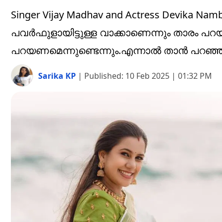
Singer Vijay Madhav and Actress Devika Na
പവർഫുളായിട്ടുള്ള വാക്കാണെന്നും താരം പറയു
പറയണമെന്നുണ്ടെന്നും.എന്നാൽ താൻ പറഞ്ഞാ
Sarika KP
|
Published:
10 Feb 2025 | 01:32 PM