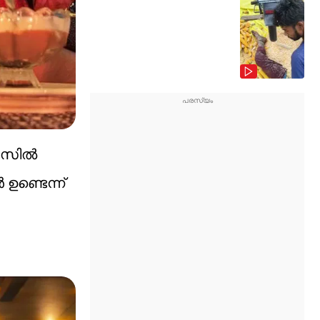
മനസിൽ
ണ്ടെന്ന്