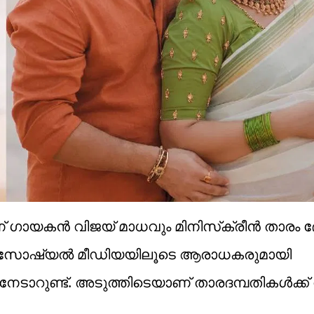
ഗായകൻ വിജയ് മാധവും മിനിസ്‌ക്രീന്‍ താരം 
ങളും സോഷ്യൽ മീഡിയയിലൂടെ ആരാധകരുമായി
ധനേടാറുണ്ട്. അടുത്തിടെയാണ് താരദമ്പതികൾക്ക് വ