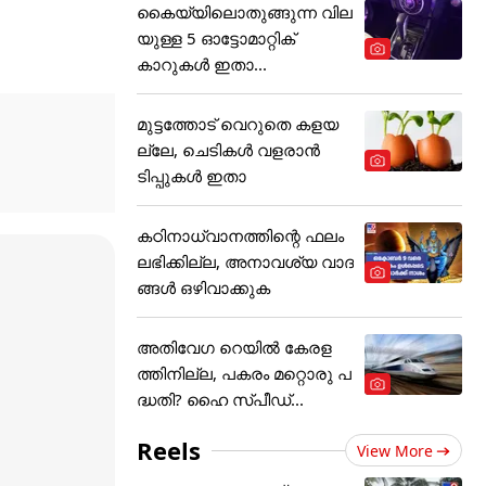
കൈയ്യിലൊതുങ്ങുന്ന വില
യുള്ള 5 ഓട്ടോമാറ്റിക്
കാറുകൾ ഇതാ...
മുട്ടത്തോട് വെറുതെ കളയ
ല്ലേ, ചെടികൾ വളരാൻ
ടിപ്പുകൾ ഇതാ
കഠിനാധ്വാനത്തിന്റെ ഫലം
ലഭിക്കില്ല, അനാവശ്യ വാദ
ങ്ങൾ ഒഴിവാക്കുക
അതിവേഗ റെയില്‍ കേരള
ത്തിനില്ല, പകരം മറ്റൊരു പ
ദ്ധതി? ഹൈ സ്പീഡ്...
Reels
View More