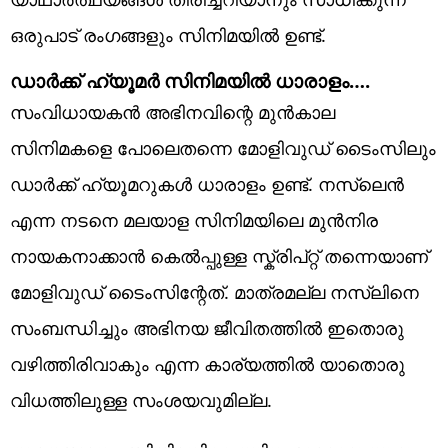
ഒരുപാട് രംഗങ്ങളും സിനിമയിൽ ഉണ്ട്.
ഡാർക്ക് ഹ്യൂമർ സിനിമയിൽ ധാരാളം….
സംവിധായകൻ അഭിനവിന്റെ മുൻകാല
സിനിമകളെ പോലെതന്നെ മോളിവുഡ് ടൈംസിലും
ഡാർക്ക് ഹ്യൂമറുകൾ ധാരാളം ഉണ്ട്. നസ്ലെൻ
എന്ന നടനെ മലയാള സിനിമയിലെ മുൻനിര
നായകനാക്കാൻ കെൽപ്പുള്ള സ്ക്രിപ്റ്റ് തന്നെയാണ്
മോളിവുഡ് ടൈംസിന്റേത്. മാത്രമല്ല നസ്ലിനെ
സംബന്ധിച്ചും അഭിനയ ജീവിതത്തിൽ ഇതൊരു
വഴിത്തിരിവാകും എന്ന കാര്യത്തിൽ യാതൊരു
വിധത്തിലുള്ള സംശയവുമില്ല.