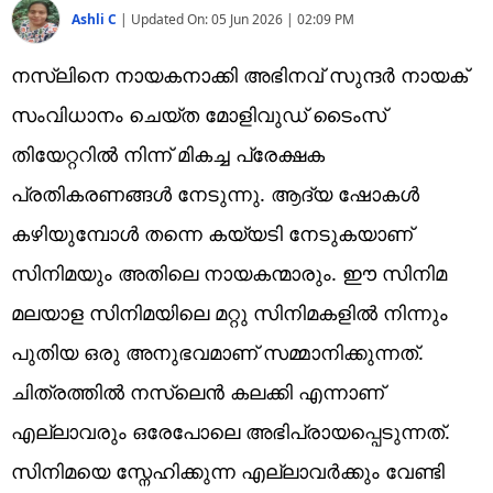
Ashli C
|
Updated On:
05 Jun 2026 | 02:09 PM
നസ്ലിനെ നായകനാക്കി അഭിനവ് സുന്ദർ നായക്
സംവിധാനം ചെയ്ത മോളിവുഡ് ‍ടൈംസ്
തിയേറ്ററിൽ നിന്ന് മികച്ച പ്രേക്ഷക
പ്രതികരണങ്ങൾ നേടുന്നു. ആദ്യ ഷോകൾ
കഴിയുമ്പോൾ തന്നെ കയ്യടി നേടുകയാണ്
സിനിമയും അതിലെ നായകന്മാരും. ഈ സിനിമ
മലയാള സിനിമയിലെ മറ്റു സിനിമകളിൽ നിന്നും
പുതിയ ഒരു അനുഭവമാണ് സമ്മാനിക്കുന്നത്.
ചിത്രത്തിൽ നസ്ലെൻ കലക്കി എന്നാണ്
എല്ലാവരും ഒരേപോലെ അഭിപ്രായപ്പെടുന്നത്.
സിനിമയെ സ്നേഹിക്കുന്ന എല്ലാവർക്കും വേണ്ടി