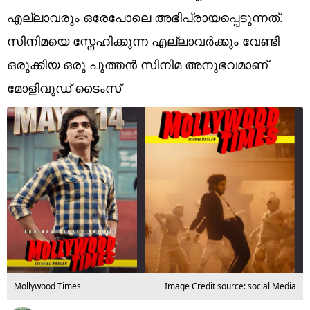
Technology
എല്ലാവരും ഒരേപോലെ അഭിപ്രായപ്പെടുന്നത്.
Religion
സിനിമയെ സ്നേഹിക്കുന്ന എല്ലാവർക്കും വേണ്ടി
ഒരുക്കിയ ഒരു പുത്തൻ സിനിമ അനുഭവമാണ്
Web Story
മോളിവുഡ് ടൈംസ്
Photo
Short Videos
Mollywood Times
Image Credit source: social Media