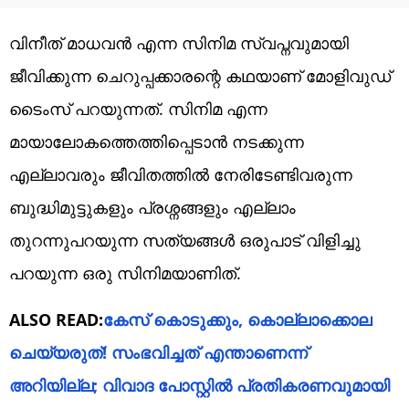
വിനീത് മാധവൻ എന്ന സിനിമ സ്വപ്നവുമായി
ജീവിക്കുന്ന ചെറുപ്പക്കാരന്റെ കഥയാണ് മോളിവുഡ്
ടൈംസ് പറയുന്നത്. സിനിമ എന്ന
മായാലോകത്തെത്തിപ്പെടാൻ നടക്കുന്ന
എല്ലാവരും ജീവിതത്തിൽ നേരിടേണ്ടിവരുന്ന
ബുദ്ധിമുട്ടുകളും പ്രശ്നങ്ങളും എല്ലാം
തുറന്നുപറയുന്ന സത്യങ്ങൾ ഒരുപാട് വിളിച്ചു
പറയുന്ന ഒരു സിനിമയാണിത്.
ALSO READ:
കേസ് കൊടുക്കും, കൊല്ലാക്കൊല
ചെയ്യരുത്! സംഭവിച്ചത് എന്താണെന്ന്
അറിയില്ല; വിവാദ പോസ്റ്റിൽ പ്രതികരണവുമായി