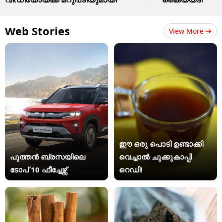
Web Stories
View More
ഈ ഒരു പൊടി ഉണ്ടാക്കി
പുത്തൻ ബ്രസയിലെ
വെച്ചാൽ ചുക്കുകാപ്പി
ടോപ് 10 ഫീച്ചേഴ്സ്
റെഡി!