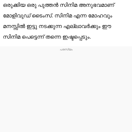
ഒരുക്കിയ ഒരു പുത്തൻ സിനിമ അനുഭവമാണ്
മോളിവുഡ് ടൈംസ്. സിനിമ എന്ന മോഹവും
മനസ്സിൽ ഇട്ടു നടക്കുന്ന എല്ലാവർക്കും ഈ
സിനിമ പെട്ടെന്ന് തന്നെ ഇഷ്ടപ്പെടും.