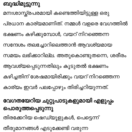
ബുദ്ധിമുട്ടുന്നു
മനഃശാസ്ത്രപരമായി കണ്ടെത്തിയിട്ടുള്ള ഒരു
പ്രധാന കാര്യമാണിത്. നമ്മൾ വളരെ വേഗത്തിൽ
ഭക്ഷണം കഴിക്കുമ്പോൾ, വയറ് നിറഞ്ഞെന്ന
സന്ദേശം തലച്ചോറിലെത്താൻ ആവശ്യമായ
സമയം ലഭിക്കാറില്ല. അതുകൊണ്ടുതന്നെ, ശരീരം
ആവശ്യപ്പെടുന്നതിലും കൂടുതൽ ഭക്ഷണം
കഴിച്ചതിന് ശേഷമായിരിക്കും വയറ് നിറഞ്ഞെന്ന
കാര്യം ഇവർ പലപ്പോഴും തിരിച്ചറിയുന്നത്.
വേഗതയേറിയ ചുറ്റുപാടുകളുമായി എളുപ്പം
പൊരുത്തപ്പെടുന്നു
തിരക്കേറിയ ഷെഡ്യൂളുകൾ, പെട്ടെന്ന്
തീരുമാനങ്ങൾ എടുക്കേണ്ടി വരുന്ന