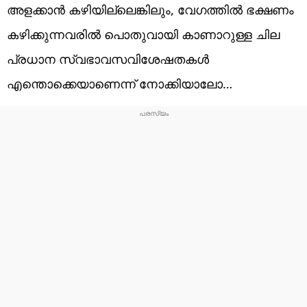
അളക്കാൻ കഴിയില്ലെങ്കിലും, വേഗത്തിൽ ഭക്ഷണം
കഴിക്കുന്നവരിൽ പൊതുവായി കാണാറുള്ള ചില
പ്രധാന സ്വഭാവസവിശേഷതകൾ
എന്തൊക്കെയാണെന്ന് നോക്കിയാലോ…