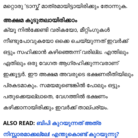
മറ്റൊരു ‘ടാസ്ക്’ മാത്രമായിട്ടായിരിക്കും തോന്നുക.
അക്ഷമ കൂടുതലായിരിക്കാം
ക്യൂ നിൽക്കേണ്ടി വരികയോ, മീറ്റിംഗുകൾ
നീണ്ടുപോവുകയോ ഒക്കെ ചെയ്യുന്നത് ഇവർക്ക്
ഒട്ടും സഹിക്കാൻ കഴിഞ്ഞെന്ന് വരില്ല. എന്തിലും
ഏതിലും ഒരു വേഗത ആഗ്രഹിക്കുന്നവരാണ്
ഇക്കൂട്ടർ. ഈ അക്ഷമ അവരുടെ ഭക്ഷണരീതിയിലും
പ്രകടമാകും. സമയമുണ്ടെങ്കിൽ പോലും ഒട്ടും
പതുക്കെയല്ലാതെ, വേഗത്തിൽ ഭക്ഷണം
കഴിക്കാനായിരിക്കും ഇവർക്ക് താല്പര്യം.
ALSO READ:
ബിപി കുറയുന്നത് അത്ര
നിസ്സാരമാക്കല്ലേ! എന്തുകൊണ്ട് കുറയുന്നു?