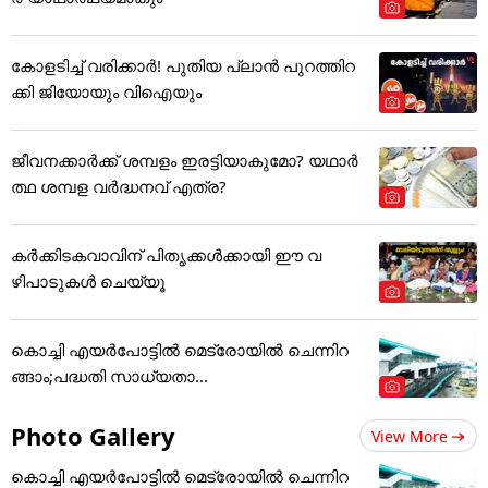
കോളടിച്ച് വരിക്കാർ! പുതിയ പ്ലാൻ പുറത്തിറ
ക്കി ജിയോയും വിഐയും
ജീവനക്കാർക്ക് ശമ്പളം ഇരട്ടിയാകുമോ? യഥാർ
ത്ഥ ശമ്പള വർദ്ധനവ് എത്ര?
കർക്കിടകവാവിന് പിതൃക്കൾക്കായി ഈ വ
ഴിപാടുകൾ ചെയ്യൂ
കൊച്ചി എയര്‍പോട്ടില്‍ മെട്രോയില്‍ ചെന്നിറ
ങ്ങാം;പദ്ധതി സാധ്യതാ...
Photo Gallery
View More
കൊച്ചി എയര്‍പോട്ടില്‍ മെട്രോയില്‍ ചെന്നിറ