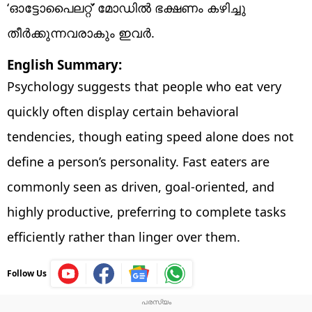
‘ഓട്ടോപൈലറ്റ്’ മോഡിൽ ഭക്ഷണം കഴിച്ചു
തീർക്കുന്നവരാകും ഇവർ.
English Summary:
Psychology suggests that people who eat very
quickly often display certain behavioral
tendencies, though eating speed alone does not
define a person’s personality. Fast eaters are
commonly seen as driven, goal-oriented, and
highly productive, preferring to complete tasks
efficiently rather than linger over them.
Follow Us