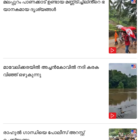
മലപ്പുറം പാണക്കാട് ഉണ്ടായ മണ്ണിടിച്ചിലിൻ്റെ ഭ
യാനകമായ ദൃശ്യങ്ങൾ
മാവേലിക്കരയിൽ അച്ചൻകോവിൽ നദി കരക
വിഞ്ഞ് ഒഴുകുന്നു
രാഹുൽ ഗാന്ധിയെ പോലീസ് അറസ്റ്റ്
ചെയ്യുന്നു