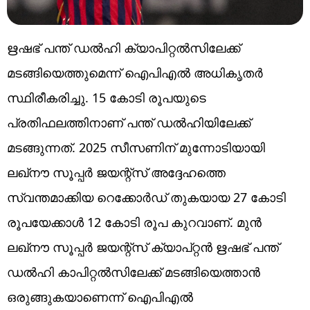
ഋഷഭ് പന്ത് ഡല്‍ഹി ക്യാപിറ്റല്‍സിലേക്ക്
മടങ്ങിയെത്തുമെന്ന് ഐപിഎല്‍ അധികൃതർ
സ്ഥിരീകരിച്ചു. 15 കോടി രൂപയുടെ
പ്രതിഫലത്തിനാണ് പന്ത് ഡൽഹിയിലേക്ക്
മടങ്ങുന്നത്. 2025 സീസണിന് മുന്നോടിയായി
ലഖ്‌നൗ സൂപ്പർ ജയന്റ്സ് അദ്ദേഹത്തെ
സ്വന്തമാക്കിയ റെക്കോർഡ് തുകയായ 27 കോടി
രൂപയേക്കാൾ 12 കോടി രൂപ കുറവാണ്. മുൻ
ലഖ്‌നൗ സൂപ്പർ ജയന്റ്സ് ക്യാപ്റ്റൻ ഋഷഭ് പന്ത്
ഡൽഹി കാപിറ്റൽസിലേക്ക് മടങ്ങിയെത്താന്‍
ഒരുങ്ങുകയാണെന്ന്‌ ഐപിഎൽ