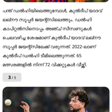
പന്ത് ഡല്‍ഹിയിലെത്തുമ്പോള്‍, കുല്‍ദീപ് യാദവ്
ലഖ്‌നൗ സൂപ്പര്‍ ജയന്റ്‌സിലെത്തും. ഡൽഹി
കാപിറ്റൽസിനൊപ്പം അഞ്ച് സീസണുകൾ
ചെലവഴിച്ച ശേഷമാണ് കുൽദീപ് യാദവ് ലഖ്‌നൗ
സൂപ്പർ ജയന്റ്സിലേക്ക് വരുന്നത്. 2022-ലാണ്
കുല്‍ദീപ് ഡല്‍ഹി ടീമിലെത്തുന്നത്. 65
മത്സരങ്ങളിൽ നിന്ന് 72 വിക്കറ്റുകൾ വീഴ്ത്തി.
3
/ 5