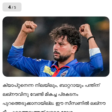
4
/ 5
ക്യാപ്റ്റനെന്ന നിലയിലും, ബാറ്ററായും പന്തിന്
ലഖ്‌നൗവിനു വേണ്ടി മികച്ച പ്രകടനം
പുറത്തെടുക്കാനായില്ല. ഈ സീസണില്‍ ലഖ്‌നൗ
ടീം പുറത്തെടുത്തത് വളരെ മോശം