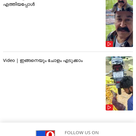
എത്തിയപ്പോൾ
Video | ഇങ്ങനെയും ചോളം എടുക്കാം
FOLLOW US ON