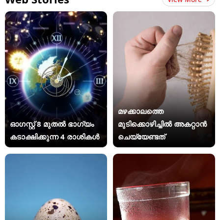
മഴക്കാലത്തെ
ഓഗസ്റ്റ് 8 മുതൽ ഭാഗ്യം
മുടിക്കൊഴിച്ചിൽ അകറ്റാൻ
കടാക്ഷിക്കുന്ന 4 രാശികൾ
ചെയ്യേണ്ടത്