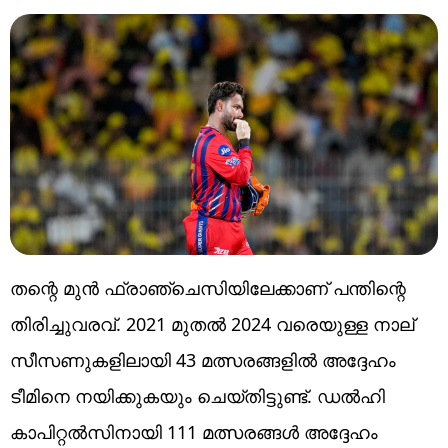
തന്റെ മുന്‍ ഫ്രാഞ്ചെസിയിലേക്കാണ് പന്തിന്റെ
തിരിച്ചുവരവ്. 2021 മുതൽ 2024 വരെയുള്ള നാല്
സീസണുകളിലായി 43 മത്സരങ്ങളിൽ അദ്ദേഹം
ടീമിനെ നയിക്കുകയും ചെയ്തിട്ടുണ്ട്. ഡൽഹി
കാപിറ്റൽസിനായി 111 മത്സരങ്ങൾ അദ്ദേഹം