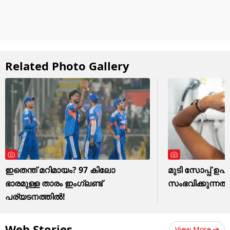
Related Photo Gallery
ഇതെന്ത് മറിമായം? 97 കിലോ
മുടി സോപ്പ് ഉ
ഭാരമുള്ള താരം ഇംഗ്ലണ്ട്
സംഭവിക്കുന്നത് 
പര്യടനത്തില്‍!
Web Stories
View More