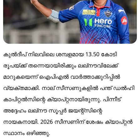
കുൽദീപ് നിലവിലെ ശമ്പളമായ 13.50 കോടി
രൂപയ്ക്ക് തന്നെയായിരിക്കും ലഖ്‌നൗവിലേക്ക്
മാറുകയെന്ന് ഐപിഎൽ വാർത്താക്കുറിപ്പിൽ
വ്യക്തമാക്കി. നാല് സീസണുകളിൽ പന്ത് ഡൽഹി
കാപിറ്റൽസിന്റെ ക്യാപ്റ്റനായിരുന്നു. പിന്നീട്
അദ്ദേഹം ലഖ്‌നൗ സൂപ്പർ ജയന്റ്സിന്റെ
നായകനായി. 2026 സീസണിന് ശേഷം ക്യാപ്റ്റൻ
സ്ഥാനം ഒഴിഞ്ഞു.