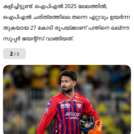
കളിച്ചിട്ടുണ്ട്. ഐപിഎൽ 2025 ലേലത്തിൽ,
ഐപിഎൽ ചരിത്രത്തിലെ തന്നെ ഏറ്റവും ഉയർന്ന
തുകയായ 27 കോടി രൂപയ്ക്കാണ് പന്തിനെ ലഖ്‌നൗ
സൂപ്പർ ജയന്റ്സ് വാങ്ങിയത്.
2
/ 5