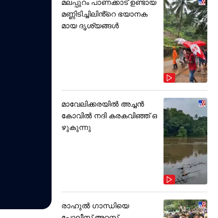
മലപ്പുറം പാണക്കാട് ഉണ്ടായ
മണ്ണിടിച്ചിലിൻ്റെ ഭയാനക
മായ ദൃശ്യങ്ങൾ
മാവേലിക്കരയിൽ അച്ചൻ
കോവിൽ നദി കരകവിഞ്ഞ് ഒ
ഴുകുന്നു
രാഹുൽ ഗാന്ധിയെ
പോലീസ് അറസ്റ്റ്