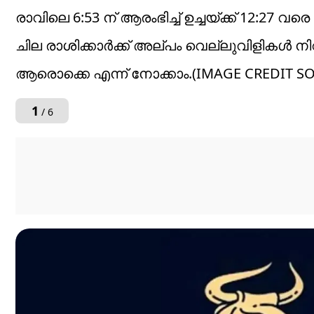
രാവിലെ 6:53 ന് ആരംഭിച്ച് ഉച്ചയ്ക്ക് 12:
ചില രാശിക്കാർക്ക് അല്പം വെല്ലുവിളികൾ ന
ആരൊക്കെ എന്ന് നോക്കാം.(IMAGE CREDIT S
1
/ 6