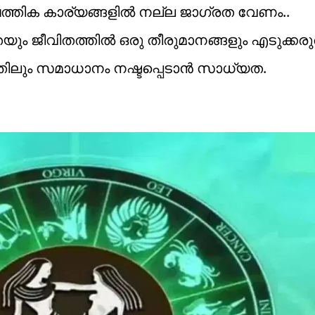
ത്തിക കാര്യങ്ങളിൽ നല്ല ജാഗ്രത വേണം..
െയും ജീവിതത്തിൽ ഒരു തീരുമാനങ്ങളും എടുക്കരു
ത്തിലും സമാധാനം നഷ്ടപ്പെടാൻ സാധ്യത.