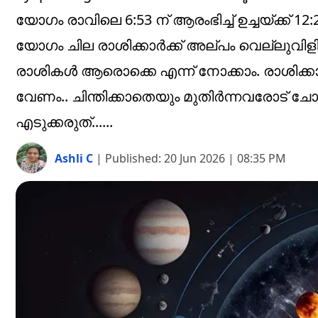
യോഗം രാവിലെ 6:53 ന് ആരംഭിച്ച് ഉച്ചയ്ക്ക
യോഗം ചില രാശിക്കാർക്ക് അല്പം വെല്ലുവിള
രാശികൾ ആരൊക്കെ എന്ന് നോക്കാം. രാശിക്
വേണം.. ചിന്തിക്കാതെയും മുതിർന്നവരോട് ചോ
എടുക്കരുത്......
Ashli C
|
Published:
20 Jun 2026 | 08:35 PM