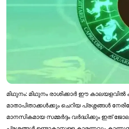
മിഥുനം: മിഥുനം രാശിക്കാർ ഈ കാലയളവിൽ 
മാതാപിതാക്കൾക്കും ചെറിയ പ്രശ്നങ്ങൾ നേര
മാനസികമായ സമ്മർദ്ദം വർദ്ധിക്കും ഇത് ജ
പ്രശ്നങ്ങൾ ഉണ്ടാകാനുള്ള കാരണവും കാണുന്