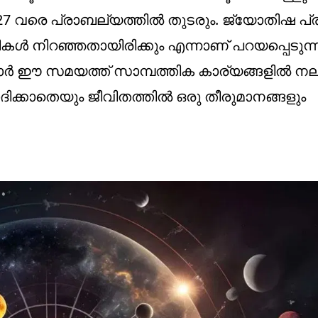
് 12:27 വരെ പ്രാബല്യത്തിൽ തുടരും. ജ്യോതിഷ 
ികൾ നിറഞ്ഞതായിരിക്കും എന്നാണ് പറയപ്പെടുന
കാർ ഈ സമയത്ത് സാമ്പത്തിക കാര്യങ്ങളിൽ നല
ദിക്കാതെയും ജീവിതത്തിൽ ഒരു തീരുമാനങ്ങളും