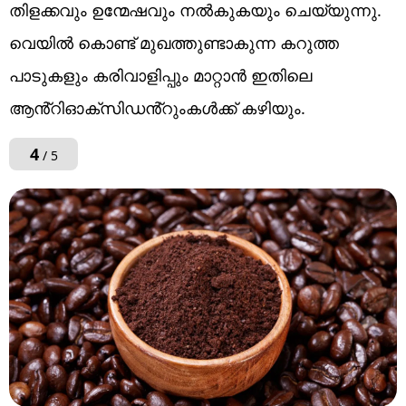
തിളക്കവും ഉന്മേഷവും നൽകുകയും ചെയ്യുന്നു.
വെയിൽ കൊണ്ട് മുഖത്തുണ്ടാകുന്ന കറുത്ത
പാടുകളും കരിവാളിപ്പും മാറ്റാൻ ഇതിലെ
ആൻ്റിഓക്‌സിഡൻ്റുംകൾക്ക് കഴിയും.
4
/ 5