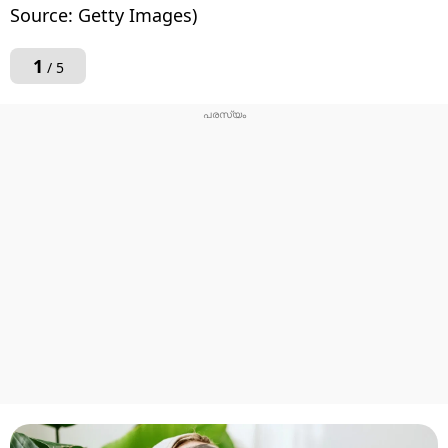
Source: Getty Images)
1
/ 5