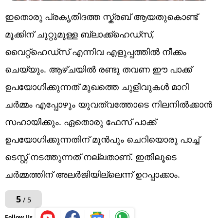
ഇതൊരു പ്രകൃതിദത്ത സ്ക്രബ് ആയതുകൊണ്ട്
മൂക്കിന് ചുറ്റുമുള്ള ബ്ലാക്ക്ഹെഡ്സ്,
വൈറ്റ്ഹെഡ്സ് എന്നിവ എളുപ്പത്തിൽ നീക്കം
ചെയ്യും. ആഴ്ചയിൽ രണ്ടു തവണ ഈ പാക്ക്
ഉപയോഗിക്കുന്നത് മുഖത്തെ ചുളിവുകൾ മാറി
ചർമ്മം എപ്പോഴും യുവത്വത്തോടെ നിലനിൽക്കാൻ
സഹായിക്കും. ഏതൊരു ഫേസ് പാക്ക്
ഉപയോഗിക്കുന്നതിന് മുൻപും ചെറിയൊരു പാച്ച്
ടെസ്റ്റ് നടത്തുന്നത് നല്ലതാണ്. ഇതിലൂടെ
ചർമ്മത്തിന് അലർജിയില്ലെന്ന് ഉറപ്പാക്കാം.
5
/ 5
Follow Us