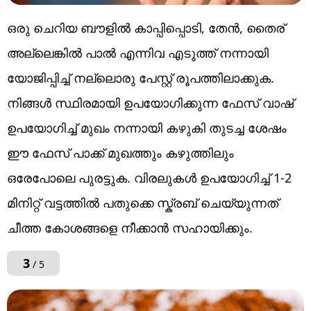
ഒരു ചെറിയ ബൗളിൽ കാപ്പിപ്പൊടി, തേൻ, തൈര്
അല്ലെങ്കിൽ പാൽ എന്നിവ എടുത്ത് നന്നായി
യോജിപ്പിച്ച് നല്ലൊരു പേസ്റ്റ് രൂപത്തിലാക്കുക.
നിങ്ങൾ സ്ഥിരമായി ഉപയോ​ഗിക്കുന്ന ഫേസ് വാഷ്
ഉപയോഗിച്ച് മുഖം നന്നായി കഴുകി തുടച്ച ശേഷം
ഈ ഫേസ് പാക്ക് മുഖത്തും കഴുത്തിലും
ഒരേപോലെ പുരട്ടുക. വിരലുകൾ ഉപയോഗിച്ച് 1-2
മിനിറ്റ് വട്ടത്തിൽ പതുക്കെ സ്ക്രബ് ചെയ്യുന്നത്
ചീത്ത കോശങ്ങളെ നീക്കാൻ സഹായിക്കും.
3
/ 5