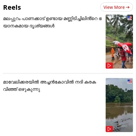
Reels
View More
മലപ്പുറം പാണക്കാട് ഉണ്ടായ മണ്ണിടിച്ചിലിൻ്റെ ഭ
യാനകമായ ദൃശ്യങ്ങൾ
മാവേലിക്കരയിൽ അച്ചൻകോവിൽ നദി കരക
വിഞ്ഞ് ഒഴുകുന്നു