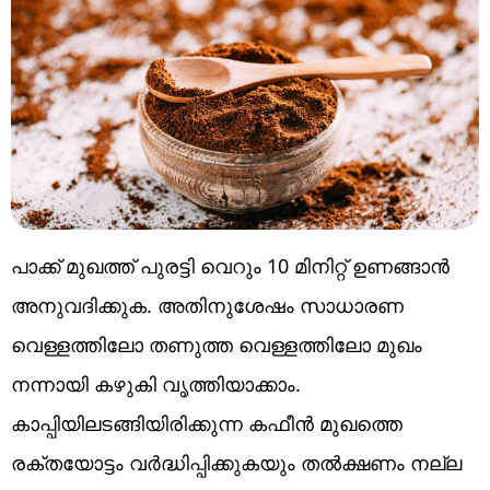
പാക്ക് മുഖത്ത് പുരട്ടി വെറും 10 മിനിറ്റ് ഉണങ്ങാൻ
അനുവദിക്കുക. അതിനുശേഷം സാധാരണ
വെള്ളത്തിലോ തണുത്ത വെള്ളത്തിലോ മുഖം
നന്നായി കഴുകി വൃത്തിയാക്കാം.
കാപ്പിയിലടങ്ങിയിരിക്കുന്ന കഫീൻ മുഖത്തെ
രക്തയോട്ടം വർദ്ധിപ്പിക്കുകയും തൽക്ഷണം നല്ല