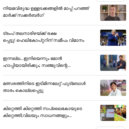
നിയമവിരുദ്ധ ഉള്ളടക്കങ്ങളിൽ മാപ്പ് പറഞ്ഞ്
മാർക്ക് സക്കർബർഗ്
ട്രംപ് തലനാരിഴയ്ക്ക് രക്ഷ
പ്പെട്ടു! ഹെലികോപ്റ്ററിന് സമീപം വിമാനം
ഇന്നല്ല...ഇനിയെന്നും മോന്‍
ഹാപ്പിയായിരിക്കും; സഞ്ജുവിന്റെ...
മത്സരത്തിനിടെ ഇടിമിന്നലേറ്റ് ഫുട്ബോൾ
താരം കൊല്ലപ്പെട്ടു
കിറ്റെത്തി കിറ്റെത്തി സപ്ലൈകോയുടെ
കിറ്റെത്തി;വിലയും സാധനങ്ങളും...