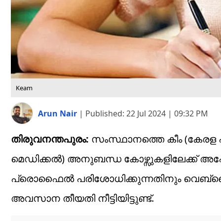
Keam
Arun Nair
|
Published:
22 Jul 2024 | 09:32 PM
തിരുവനന്തപുരം:
സംസ്ഥാനത്തെ കീം (കേരള 
മെഡിക്കൽ) അനുബന്ധ കോഴ്സുകളിലേക്ക് അപേക്
പ്രൊഫൈൽ പരിശോധിക്കുന്നതിനും വെബ്സൈറ
അവസാന തീയതി നീട്ടിയിട്ടുണ്ട്.