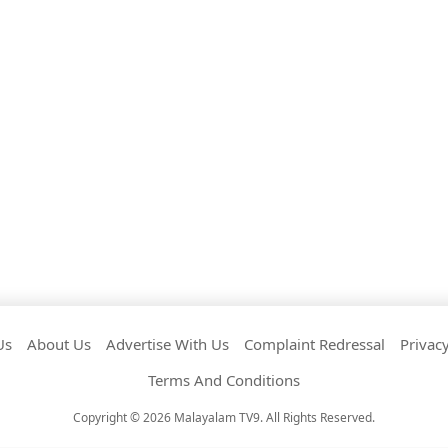
Us
About Us
Advertise With Us
Complaint Redressal
Privacy
Terms And Conditions
Copyright © 2026 Malayalam TV9. All Rights Reserved.