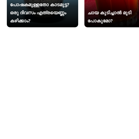
പോഷകമുള്ളതോ കാടമുട്ട?
ഒരു ദിവസം എത്രയെണ്ണം
ചായ കുടിച്ചാൽ മുടി
കഴിക്കാം?
പോകുമോ?