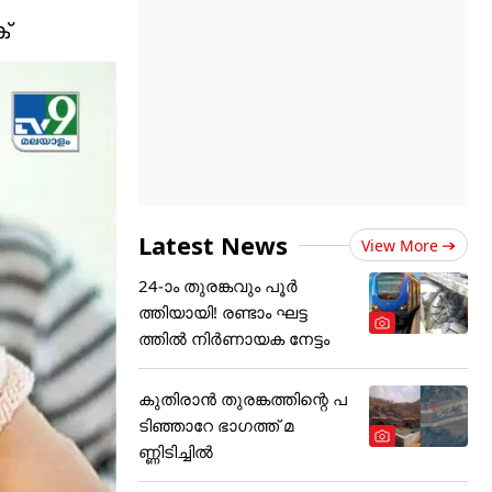
്
Latest News
View More
24-ാം തുരങ്കവും പൂർ
ത്തിയായി! രണ്ടാം ഘട്ട
ത്തിൽ നിർണായക നേട്ടം
കുതിരാൻ തുരങ്കത്തിന്റെ പ
ടിഞ്ഞാറേ ഭാഗത്ത് മ
ണ്ണിടിച്ചിൽ