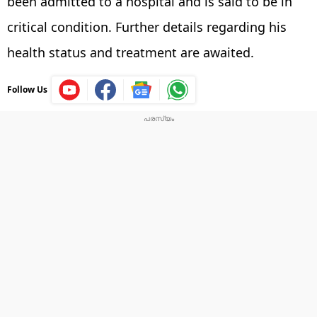
been admitted to a hospital and is said to be in
critical condition. Further details regarding his
health status and treatment are awaited.
Follow Us