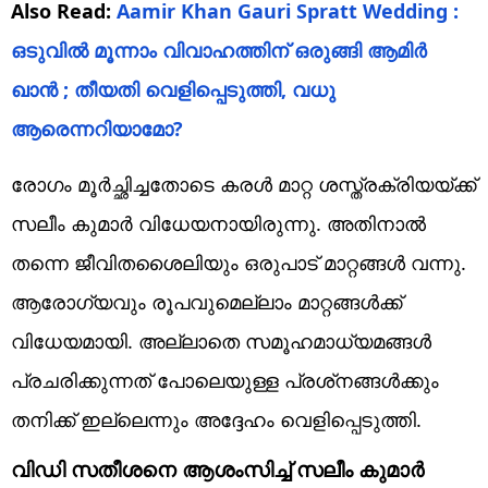
Also Read:
Aamir Khan Gauri Spratt Wedding :
ഒടുവിൽ മൂന്നാം വിവാഹത്തിന് ഒരുങ്ങി ആമിര്‍
ഖാൻ ; തീയതി വെളിപ്പെടുത്തി, വധു
ആരെന്നറിയാമോ?
രോഗം മൂര്‍ച്ഛിച്ചതോടെ കരള്‍ മാറ്റ ശസ്ത്രക്രിയയ്ക്ക്
സലീം കുമാര്‍ വിധേയനായിരുന്നു. അതിനാല്‍
തന്നെ ജീവിതശൈലിയും ഒരുപാട് മാറ്റങ്ങള്‍ വന്നു.
ആരോഗ്യവും രൂപവുമെല്ലാം മാറ്റങ്ങള്‍ക്ക്
വിധേയമായി. അല്ലാതെ സമൂഹമാധ്യമങ്ങള്‍
പ്രചരിക്കുന്നത് പോലെയുള്ള പ്രശ്‌നങ്ങള്‍ക്കും
തനിക്ക് ഇല്ലെന്നും അദ്ദേഹം വെളിപ്പെടുത്തി.
വിഡി സതീശനെ ആശംസിച്ച് സലീം കുമാര്‍