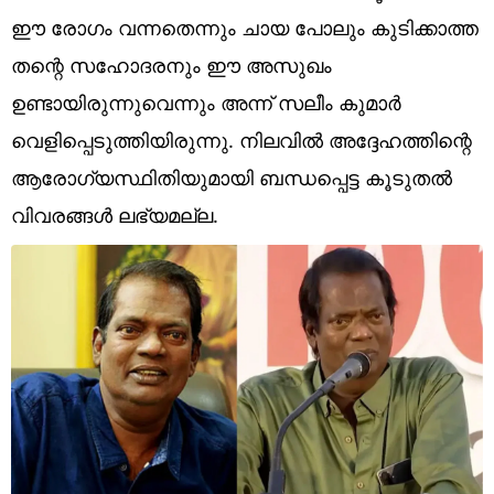
Technology
ഈ രോഗം വന്നതെന്നും ചായ പോലും കുടിക്കാത്ത
Religion
തന്റെ സഹോദരനും ഈ അസുഖം
ഉണ്ടായിരുന്നുവെന്നും അന്ന് സലീം കുമാര്‍
Web Story
വെളിപ്പെടുത്തിയിരുന്നു. നിലവില്‍ അദ്ദേഹത്തിന്റെ
Photo
ആരോഗ്യസ്ഥിതിയുമായി ബന്ധപ്പെട്ട കൂടുതല്‍
Short Videos
വിവരങ്ങള്‍ ലഭ്യമല്ല.