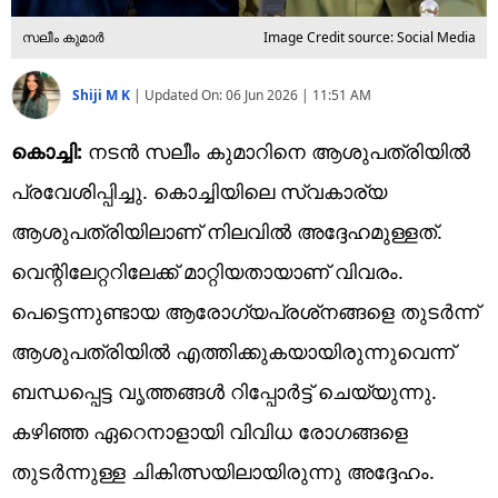
സലീം കുമാര്‍
Image Credit source: Social Media
Shiji M K
|
Updated On:
06 Jun 2026 | 11:51 AM
കൊച്ചി:
നടന്‍ സലീം കുമാറിനെ ആശുപത്രിയില്‍
പ്രവേശിപ്പിച്ചു. കൊച്ചിയിലെ സ്വകാര്യ
ആശുപത്രിയിലാണ് നിലവില്‍ അദ്ദേഹമുള്ളത്.
വെന്റിലേറ്ററിലേക്ക് മാറ്റിയതായാണ് വിവരം.
പെട്ടെന്നുണ്ടായ ആരോഗ്യപ്രശ്‌നങ്ങളെ തുടര്‍ന്ന്
ആശുപത്രിയില്‍ എത്തിക്കുകയായിരുന്നുവെന്ന്
ബന്ധപ്പെട്ട വൃത്തങ്ങള്‍ റിപ്പോര്‍ട്ട് ചെയ്യുന്നു.
കഴിഞ്ഞ ഏറെനാളായി വിവിധ രോഗങ്ങളെ
തുടര്‍ന്നുള്ള ചികിത്സയിലായിരുന്നു അദ്ദേഹം.