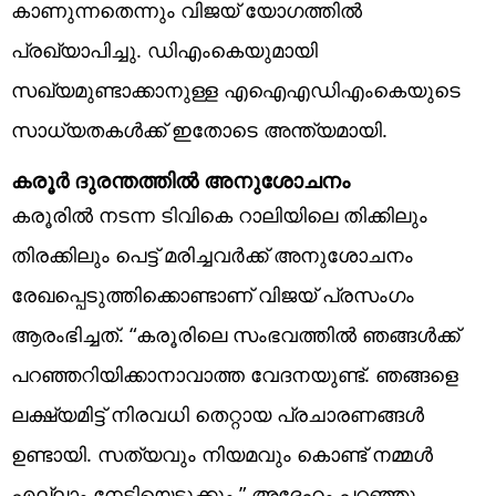
കാണുന്നതെന്നും വിജയ് യോഗത്തിൽ
പ്രഖ്യാപിച്ചു. ഡിഎംകെയുമായി
സഖ്യമുണ്ടാക്കാനുള്ള എഐഎഡിഎംകെയുടെ
സാധ്യതകൾക്ക് ഇതോടെ അന്ത്യമായി.
കരൂർ ദുരന്തത്തിൽ അനുശോചനം
കരൂരിൽ നടന്ന ടിവികെ റാലിയിലെ തിക്കിലും
തിരക്കിലും പെട്ട് മരിച്ചവർക്ക് അനുശോചനം
രേഖപ്പെടുത്തിക്കൊണ്ടാണ് വിജയ് പ്രസംഗം
ആരംഭിച്ചത്. “കരൂരിലെ സംഭവത്തിൽ ഞങ്ങൾക്ക്
പറഞ്ഞറിയിക്കാനാവാത്ത വേദനയുണ്ട്. ഞങ്ങളെ
ലക്ഷ്യമിട്ട് നിരവധി തെറ്റായ പ്രചാരണങ്ങൾ
ഉണ്ടായി. സത്യവും നിയമവും കൊണ്ട് നമ്മൾ
എല്ലാം നേടിയെടുക്കും,” അദ്ദേഹം പറഞ്ഞു.