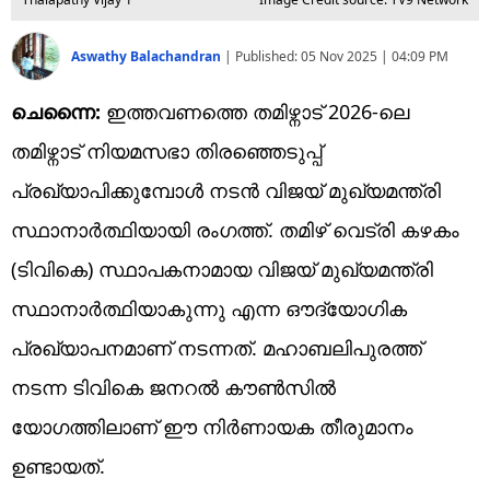
Aswathy Balachandran
|
Published:
05 Nov 2025 | 04:09 PM
ചെന്നൈ:
ഇത്തവണത്തെ തമിഴ്നാട് 2026-ലെ
തമിഴ്നാട് നിയമസഭാ തിരഞ്ഞെടുപ്പ്
പ്രഖ്യാപിക്കുമ്പോൾ നടൻ വിജയ് മുഖ്യമന്ത്രി
സ്ഥാനാർത്ഥിയായി രം​ഗത്ത്. തമിഴ് വെട്രി കഴകം
(ടിവികെ) സ്ഥാപകനാമായ വിജയ് മുഖ്യമന്ത്രി
സ്ഥാനാർത്ഥിയാകുന്നു എന്ന ഔദ്യോ​ഗിക
പ്രഖ്യാപനമാണ് നടന്നത്. മഹാബലിപുരത്ത്
നടന്ന ടിവികെ ജനറൽ കൗൺസിൽ
യോഗത്തിലാണ് ഈ നിർണായക തീരുമാനം
ഉണ്ടായത്.