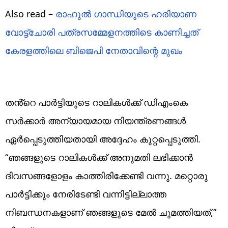
Also read –
രാഹുൽ ​ഗാന്ധിയുടെ ഹരിയാണ
വോട്ട്ചോരി പത്രസമ്മേളനത്തിടെ കാണിച്ചത്
കേരളത്തിലെ ബിജെപി നേതാവിന്റെ മുഖം
തൻ്റെ പാർട്ടിയുടെ റാലികൾക്ക് ഡിഎംകെ
സർക്കാർ അന്യായമായ നിയന്ത്രണങ്ങൾ
ഏർപ്പെടുത്തിയതായി അദ്ദേഹം കുറ്റപ്പെടുത്തി.
“ഞങ്ങളുടെ റാലികൾക്ക് അനുമതി ലഭിക്കാൻ
ദിവസങ്ങളോളം കാത്തിരിക്കേണ്ടി വന്നു. മറ്റൊരു
പാർട്ടിക്കും നേരിടേണ്ടി വന്നിട്ടില്ലാത്ത
നിബന്ധനകളാണ് ഞങ്ങളുടെ മേൽ ചുമത്തിയത്,”