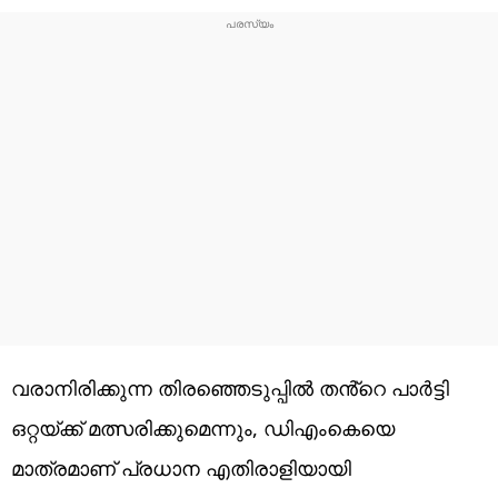
വരാനിരിക്കുന്ന തിരഞ്ഞെടുപ്പിൽ തൻ്റെ പാർട്ടി
ഒറ്റയ്ക്ക് മത്സരിക്കുമെന്നും, ഡിഎംകെയെ
മാത്രമാണ് പ്രധാന എതിരാളിയായി