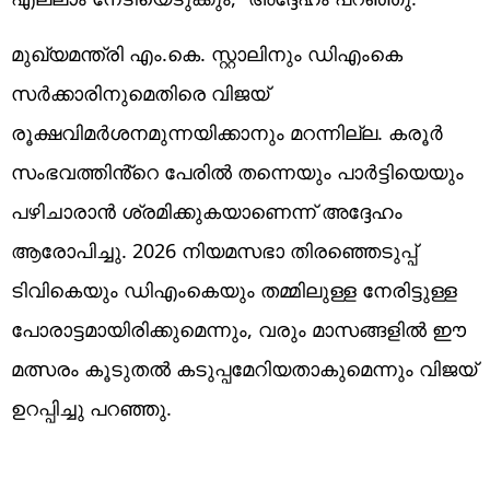
മുഖ്യമന്ത്രി എം.കെ. സ്റ്റാലിനും ഡിഎംകെ
സർക്കാരിനുമെതിരെ വിജയ്
രൂക്ഷവിമർശനമുന്നയിക്കാനും മറന്നില്ല. കരൂർ
സംഭവത്തിൻ്റെ പേരിൽ തന്നെയും പാർട്ടിയെയും
പഴിചാരാൻ ശ്രമിക്കുകയാണെന്ന് അദ്ദേഹം
ആരോപിച്ചു. 2026 നിയമസഭാ തിരഞ്ഞെടുപ്പ്
ടിവികെയും ഡിഎംകെയും തമ്മിലുള്ള നേരിട്ടുള്ള
പോരാട്ടമായിരിക്കുമെന്നും, വരും മാസങ്ങളിൽ ഈ
മത്സരം കൂടുതൽ കടുപ്പമേറിയതാകുമെന്നും വിജയ്
ഉറപ്പിച്ചു പറഞ്ഞു.