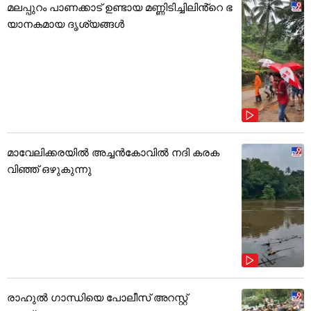
മലപ്പുറം പാണക്കാട് ഉണ്ടായ മണ്ണിടിച്ചിലിൻ്റെ ഭ
യാനകമായ ദൃശ്യങ്ങൾ
മാവേലിക്കരയിൽ അച്ചൻകോവിൽ നദി കരക
വിഞ്ഞ് ഒഴുകുന്നു
രാഹുൽ ഗാന്ധിയെ പോലീസ് അറസ്റ്റ്