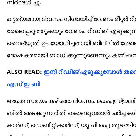
നിർദേശിച്ചു.
കൃത്യമായ ദിവസം നിശ്ചയിച്ച് വേണം മീറ്റർ 
രേഖപ്പെടുത്തുകയും വേണം. റീഡിങ് എടുക്കു
വൈദ്യുതി ഉപയോഗിച്ചതായി ബില്ലിൽ രേഖപ്പെ
ദോഷകരമായി ബാധിക്കുന്നുണ്ടെന്നും കമ്മീഷൻ
ALSO READ:
ഇനി റീഡിങ് എടുക്കുമ്പോൾ തന്നെ
എസ് ഇ ബി
അതെ സമയം കഴിഞ്ഞ ദിവസം, കെഎസ്‌ഇബി ജീവന
ബിൽ അടക്കുന്ന രീതി കൊണ്ടുവരാൻ ചർച്ചകൾ ന
കാർഡ്‌, ഡെബിറ്റ്‌ കാർഡ്‌, യു പി ഐ തുട