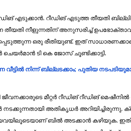
റീഡിങ് എടുക്കാൻ. റീഡിങ് എടുത്ത തീയതി ബില്ല
ന്ന തീയതി നീളുന്നതിന് അനുസരിച്ച് ഉപഭോക്ത
ടുത്തുന്ന ഒരു രീതിയുണ്ട്. ഇത് സാധാരണക്കാ
 ചെയർമാൻ ടി കെ ജോസ് ചൂണ്ടിക്കാട്ടി.
 വീട്ടിൽ നിന്ന് ബില്ലടക്കാം; പുതിയ നടപടിയു
ക്കാരുടെ മീറ്റർ റീഡിങ്‌ റീഡിങ് മെഷീനിൽ 
ടക്കുന്നതായി അതികൃധർ അറിയിച്ചിരുന്നു. ക്രെ
ങ്ങിയവയിലൂടെയാണ് ബിൽ അടക്കാൻ കഴിയുക. ഇത