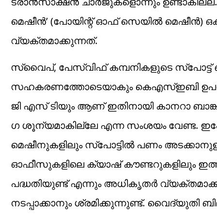
ട്രാൻസാക്ഷൻ ചാർജുകളൊന്നും ഉണ്ടാകില്ല. ബ
മെഷീൻ’ (പോയിന്റ്‌ ഓഫ്‌ സെയിൽ മെഷീൻ)
വ്യക്തമാക്കുന്നത്.
സ്വൈപ്‌, പേസ്വിഫ്‌ കമ്പനികളുടെ സ്‌പോട്ട്
സഹകരണത്തോടെയാകും കെഎസ്ഇബി ഉപയോഗിക്ക
ജി എസ്‌ ടിയും ആണ് ഇതിനായി കാനറാ ബാങ്ക
ഗ ശൂന്യമാകില്ലേ എന്ന സംശയം വേണ്ട. ഇപ്
മെഷീനുകളിലും സ്‌പോട്ടിൽ പണം അടക്കാനുള്
ഓഫീസുകളിലെ ക്യാഷ്‌ കൗണ്ടറുകളിലും ഇത
പദ്ധതിയുണ്ട്‌ എന്നും അധികൃതർ വ്യക്തമാക്കു
നടപ്പാക്കാനും ശ്രമിക്കുന്നുണ്ട്‌. വൈദ്യു