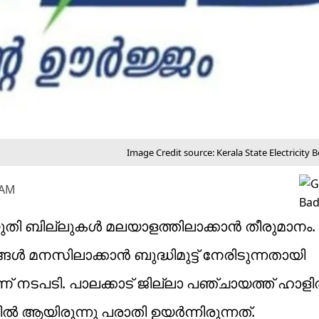
Image Credit source: Kerala State Electricity
 AM
ുതി ബില്ലുകൾ മലയാളത്തിലാക്കാൻ തീരുമാനം.
 മനസിലാക്കാൻ ബുദ്ധിമുട്ട് നേരിടുന്നതായി
് നടപടി. പാലക്കാട് ജില്ലാ പഞ്ചായത്ത് ഹാളി
ിൽ ആയിരുന്നു പരാതി ഉയർന്നിരുന്നത്.