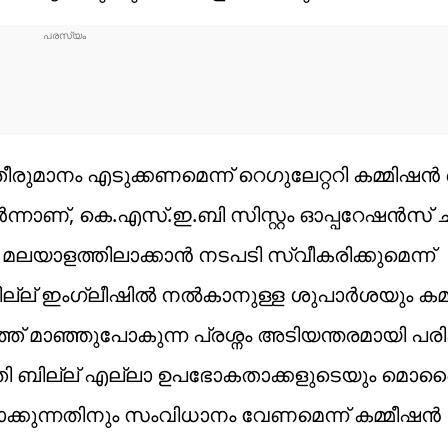
ീരുമാനം എടുക്കണമെന്ന് റെഗുലേറ്ററി കമ്മി
ർന്നാണ്, കെ.എസ്.ഇ.ബി സിസ്റ്റം ഓപ്പറേഷൻസ് 
ാളത്തിലാക്കാൻ നടപടി സ്വീകരിക്കുമെന്ന്
 ബില്ല് ഇംഗ്ലീഷിൽ നൽകാനുള്ള ശുപാർശയും ക
്ത് മാഞ്ഞുപോകുന്ന പ്രശ്നം അടിയന്തരമായി പര
യുതി ബില്ല് എല്ലാ ഉപഭോകതാക്കളുടെയും മ
പാക്കുന്നതിനും സംവിധാനം വേണമെന്ന് കമ്മീഷൻ