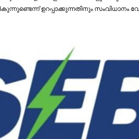
്നുണ്ടെന്ന് ഉറപ്പാക്കുന്നതിനും സംവിധാനം വ