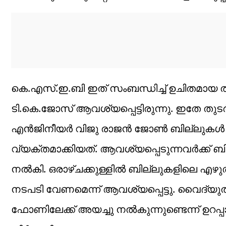
കെ.എസ്.ഇ.ബി ഇത് സംബന്ധിച്ച് ഉചിതമായ ത
ടി.കെ.ജോസ് ആവശ്യപ്പെട്ടിരുന്നു. ഇതേ തുട
എൻജിനീയർ വിജു രാജൻ ജോൺ ബില്ലുകൾ മലയ
വ്യക്തമാക്കിയത്. ആവശ്യപ്പെടുന്നവർക്ക്
നൽകി. ഒരാഴ്ചക്കുള്ളിൽ ബില്ലുകളിലെ എഴുത
നടപടി വേണമെന്ന് ആവശ്യപ്പെട്ടു. വൈദ്
ഫോണിലേക്ക് അയച്ചു നൽകുന്നുണ്ടെന്ന് ഉറപ്