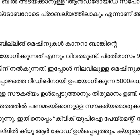
ിൽ അടയ്‌ക്കാനുള്ള ‘ആൻഡ്രോയിഡ്‌ സ്‌പോട്ട്‌
 ഒക്‌ടോബറോടെ പ്രാബല്യത്തിലാകും എന്നാണ
‌ ബില്ലിങ്‌ മെഷീനുകൾ കാനറാ ബാങ്കിന്റെ
ുന്നത്‌ എന്നും വിവരമുണ്ട്. പ്രതിമാസം 9
ിന്‌ നൽകുന്നത്. ഇപ്പോൾ നിലവിലുള്ള മെഷീന
പോഴത്തെ റീഡിങിനായി ഉപയോഗിക്കുന്ന 5000ല
ള സൗകര്യം ഉൾപ്പെടുത്താനും തീരുമാനം ഉണ്ട്
്തരത്തിൽ പണമടയ്‌ക്കാനുള്ള സൗകര്യമൊരുക്
ന്നു. ഇതിനൊപ്പം “ക്വിക്‌ യുപിഐ പേയ്‌മെന്റ്‌
തി ബില്ലിൽ ക്യൂ ആർ കോഡ്‌ ഉൾപ്പെടുത്തും. ക്യ