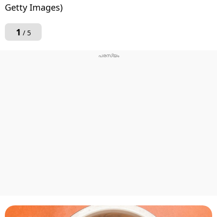
Getty Images)
1
/ 5