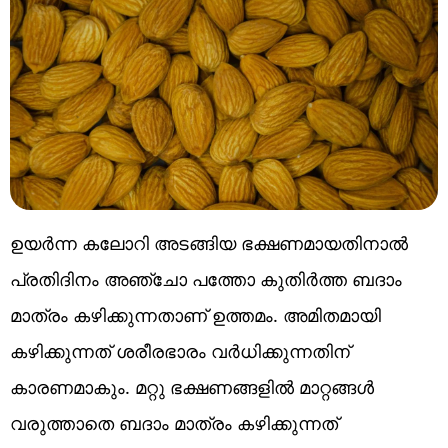
ഉയർന്ന കലോറി അടങ്ങിയ ഭക്ഷണമായതിനാൽ
പ്രതിദിനം അഞ്ചോ പത്തോ കുതിർത്ത ബദാം
മാത്രം കഴിക്കുന്നതാണ് ഉത്തമം. അമിതമായി
കഴിക്കുന്നത് ശരീരഭാരം വർധിക്കുന്നതിന്
കാരണമാകും. മറ്റു ഭക്ഷണങ്ങളിൽ മാറ്റങ്ങൾ
വരുത്താതെ ബദാം മാത്രം കഴിക്കുന്നത്