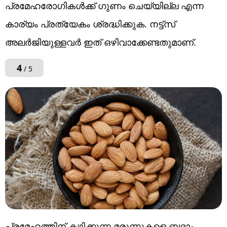
പ്രമേഹരോഗികൾക്ക് ഗുണം ചെയ്യില്ല എന്ന
കാര്യം പ്രത്യേകം ശ്രദ്ധിക്കുക. നട്ട്സ്
അലർജിയുള്ളവർ ഇത് ഒഴിവാക്കേണ്ടതുമാണ്.
4
/ 5
പ്രമേഹത്തിന് കഴിക്കുന്ന മരുന്നുകളെ ബദാം