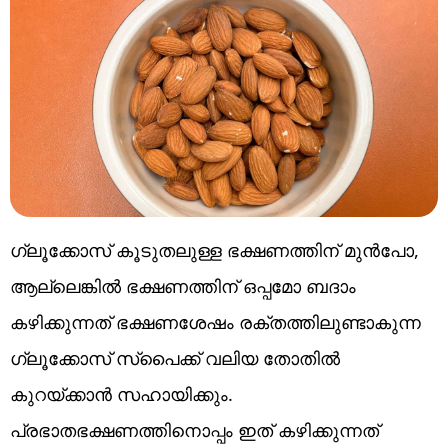
ഗ്ലൂക്കോസ് കൂടുതലുള്ള ഭക്ഷണത്തിന് മുൻപോ,
ആല്ലെങ്കിൽ ഭക്ഷണത്തിന് ഒപ്പമോ ബദാം
കഴിക്കുന്നത് ഭക്ഷണശേഷം രക്തത്തിലുണ്ടാകുന്ന
ഗ്ലൂക്കോസ് സ്പൈക്ക് വലിയ തോതിൽ
കുറയ്ക്കാൻ സഹായിക്കും.
പ്രഭാതഭക്ഷണത്തിനൊപ്പം ഇത് കഴിക്കുന്നത്