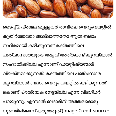
ടൈപ്പ് 2 പ്രമേഹമുള്ളവർ രാവിലെ വെറുംവയറ്റിൽ
കുതിർത്തതോ അല്ലാത്തതോ ആയ ബദാം
സ്ഥിരമായി കഴിക്കുന്നത് രക്തത്തിലെ
പഞ്ചാസാരയുടെ അളവ് അത്രകണ്ട് കുറയ്ക്കാൻ
സഹായിക്കില്ല എന്നാണ് ഡയറ്റീഷ്യന്മാർ
വ്യക്തമാക്കുന്നത്. രക്തത്തിലെ പഞ്ചസാര
കുറയ്ക്കാൻ ബദാം വെറും വയറ്റിൽ കഴിക്കുന്നത്
കൊണ്ട് പ്രത്യേക നേട്ടമില്ല എന്ന് വിദഗ്ധർ
പറയുന്നു. എന്നാൽ ബദാമിന് അത്തരമൊരു
ഗുണമില്ലെന്ന് കരുതരുത്.(Image Credit source: