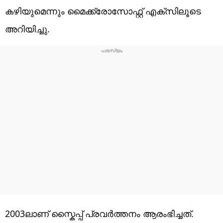
കഴിയുമെന്നും മൈക്ക്രോസോഫ്റ്റ് എക്‌സിലൂടെ
അറിയിച്ചു.
2003ലാണ് സ്കൈപ്പ് പ്രവർത്തനം ആരംഭിച്ചത്.