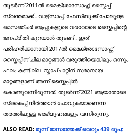
തുടർന്ന് 2011ൽ മൈക്രോസോഫ്റ്റ് സ്കൈപ്പ്
സ്വന്തമാക്കി. വാട്ട്സാപ്പ്, ഫേസ്ബുക്ക് പോലുള്ള
മെസഞ്ചർ ആപ്പുകളുടെ വരവോടെ സ്കൈപ്പിന്റെ
ജനപ്രീതി കുറയാൻ തുടങ്ങി. ഇത്
പരിഹരിക്കാനായി 2017ൽ മൈക്രോസോഫ്റ്റ്
സ്കൈപ്പിന് ചില മാറ്റങ്ങൾ വരുത്തിയെങ്കിലും ഒന്നും
ഫലം കണ്ടില്ല. സ്നാപ്ചാറ്റിന് സമാനായ
മാറ്റങ്ങളാണ് അന്ന് സ്കൈപ്പിൽ
കൊണ്ടുവന്നിരുന്നത്. തുടർന്ന് 2021 ആയതോടെ
സ്‌കൈപ്പ് നിർത്താൻ പോവുകയാണെന്ന
തരത്തിലുള്ള അഭ്യൂഹങ്ങളും വന്നിരുന്നു.
ALSO READ:
മൂന്ന് മാസത്തേക്ക് വെറും 439 രൂപ;