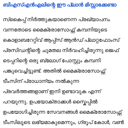
ബിഎസ്എൻഎലിന്റെ ഈ പ്ലാൻ മിസ്സാക്കേണ്ടാ
സ്‌കൈപ്പ് നിർത്തുകയാണെന്ന പ്രഖ്യാപനം
വന്നതോടെ മൈക്രോസോഫ്റ്റ് കമ്പനിയുടെ
കൊളാബറേറ്റിവ് ആപ്പ്സ് ആൻഡ് പ്ലാറ്റഫോംസ്
പ്രസിഡന്റിന്റെ ചുമതല നിർവഹിച്ചിരുന്നു ജെഫ്
ടെപ്പറിന്റെ ഒരു ബ്ലോഗ് പോസ്റ്റും കമ്പനി
പങ്കുവെച്ചിട്ടുണ്ട്. അതിൽ മൈക്രോസോഫ്റ്റ്
ടീംസിന് പ്രാധാന്യം നൽകുന്ന
പ്രവർത്തങ്ങളാണ് ഇനി ഉണ്ടാവുക എന്ന്
പറയുന്നു. ഉപയോക്താക്കൾ സ്കൈപ്പിൽ
ഉപയോഗിച്ചിരുന്ന സേവനങ്ങൾ മൈക്രോസോഫ്റ്റ്
ടീംസിലൂടെ ലഭ്യമാകുമെന്നും, ഗ്രൂപ് കോൾ, വൺ