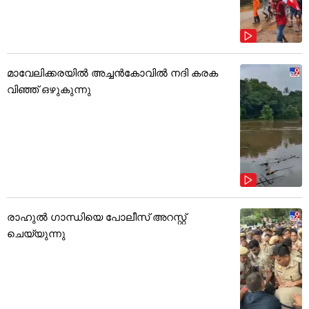
മാവേലിക്കരയിൽ അച്ചൻകോവിൽ നദി കരക
വിഞ്ഞ് ഒഴുകുന്നു
രാഹുൽ ഗാന്ധിയെ പോലീസ് അറസ്റ്റ്
ചെയ്യുന്നു