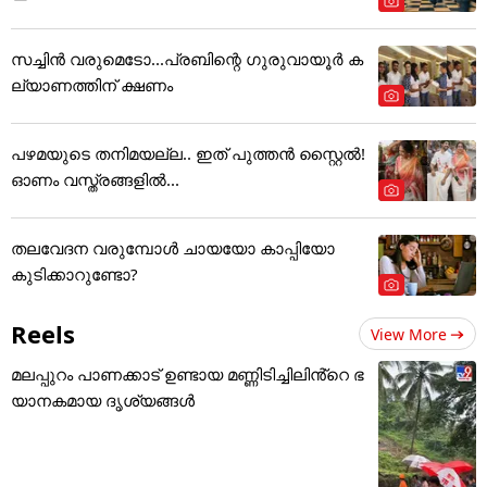
സച്ചിന്‍ വരുമെടോ...പ്രബിന്റെ ഗുരുവായൂര്‍ ക
ല്യാണത്തിന് ക്ഷണം
പഴമയുടെ തനിമയല്ല.. ഇത് പുത്തൻ സ്റ്റൈൽ!
ഓണം വസ്ത്രങ്ങളിൽ...
തലവേദന വരുമ്പോൾ ചായയോ കാപ്പിയോ
കുടിക്കാറുണ്ടോ?
Reels
View More
മലപ്പുറം പാണക്കാട് ഉണ്ടായ മണ്ണിടിച്ചിലിൻ്റെ ഭ
യാനകമായ ദൃശ്യങ്ങൾ