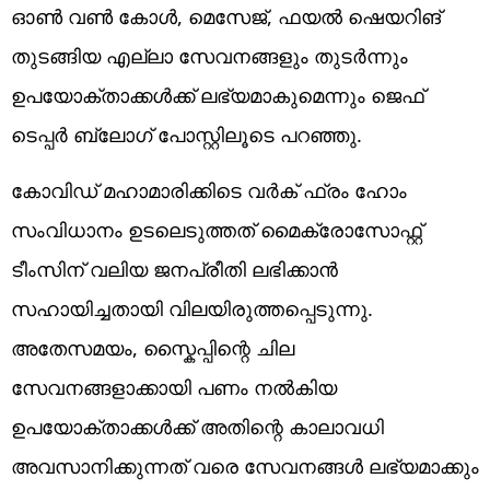
ഓൺ വൺ കോൾ, മെസേജ്, ഫയൽ ഷെയറിങ്
തുടങ്ങിയ എല്ലാ സേവനങ്ങളും തുടർന്നും
ഉപയോക്താക്കൾക്ക് ലഭ്യമാകുമെന്നും ജെഫ്
ടെപ്പർ ബ്ലോഗ് പോസ്റ്റിലൂടെ പറഞ്ഞു.
കോവിഡ് മഹാമാരിക്കിടെ വർക് ഫ്രം ഹോം
സംവിധാനം ഉടലെടുത്തത് മൈക്രോസോഫ്റ്റ്
ടീംസിന് വലിയ ജനപ്രീതി ലഭിക്കാൻ
സഹായിച്ചതായി വിലയിരുത്തപ്പെടുന്നു.
അതേസമയം, സ്കൈപ്പിന്റെ ചില
സേവനങ്ങളാക്കായി പണം നൽകിയ
ഉപയോക്താക്കൾക്ക് അതിന്റെ കാലാവധി
അവസാനിക്കുന്നത് വരെ സേവനങ്ങൾ ലഭ്യമാക്കും