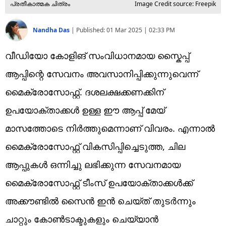
പ്രതീകാത്മക ചിത്രം
Image Credit source: Freepik
Nandha Das
|
Published:
01 Mar 2025 | 02:33 PM
വീഡിയോ കോളിങ് സംവിധാനമായ സ്കൈപ്പ്
ആപ്പിന്റെ സേവനം അവസാനിപ്പിക്കുന്നുവെന്ന്
മൈക്രോസോഫ്റ്റ്. ദശലക്ഷക്കണക്കിന്
ഉപയോക്താക്കൾ ഉള്ള ഈ ആപ്പ് മേയ്
മാസത്തോടെ നിർത്തുമെന്നാണ് വിവരം. എന്നാൽ
മൈക്രോസോഫ്റ്റ് വികസിപ്പിച്ചെടുത്ത, ചില
ആപ്പുകൾ ഒന്നിച്ചു ലഭിക്കുന്ന സേവനമായ
മൈക്രോസോഫ്റ്റ് ടീംസ് ഉപയോക്താക്കൾക്ക്
അക്കൗണ്ടിൽ സൈൻ ഇൻ ചെയ്ത് തുടർന്നും
ചാറ്റും കോൺടാക്ടുകളും ചെയ്യാൻ