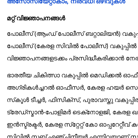
അസോസിയേറ്റാകാം, നിരവധി ഒഴിവുകള്‍
മറ്റ് വിജ്ഞാപനങ്ങള്‍
പോലീസ് (ആംഡ് പോലീസ് ബറ്റാലിയന്‍) വകുപ്പി
പോലീസ് (കേരള സിവില്‍ പോലീസ്) വകുപ്പില്‍
വിജ്ഞാപനങ്ങളടക്കം പ്രസിദ്ധീകരിക്കാന്‍ നേരത
ഭാരതീയ ചികിത്സാ വകുപ്പില്‍ മെഡിക്കല്‍ ഓഫ
അഗ്രികള്‍ച്ചറല്‍ ഓഫീസര്‍, കേരള ഹയര്‍ സെക
സ്‌കൂള്‍ ടീച്ചര്‍, ഫിസിക്‌സ്, പുരാവസ്തു വകുപ്പി
ട്രേഡ്‌സ്മാന്‍-പോളിമര്‍ ടെക്‌നോളജി, കേരള ഖ
ഇന്‍സ്ട്രക്ടര്‍, കേരള സ്‌റ്റേറ്റ് കോ ഓപ്പറേറ്റീ
സിവില്‍ സബ് എഞ്ചിനീയര്‍ എന്നിവയാണ് സംസ്ഥാന