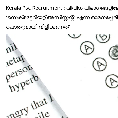
Kerala Psc Recruitment : വിവിധ വിഭാഗങ്ങളി
'സെക്രട്ടേറിയറ്റ് അസിസ്റ്റന്റ്' എന്ന ഓമന
പൊതുവായി വിളിക്കുന്നത്