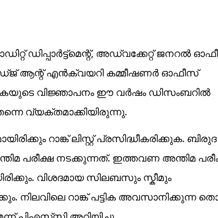
ിറ്റ് ഡിപ്പാർട്ട്മെന്റ്, അഡ്വക്കേറ്റ് ജനറൽ ഓഫ
ജ് ആന്റ് എൻക്വയറി കമ്മീഷണർ ഓഫീസ്
ർ തസ്തികയുടെ വിജ്ഞാപനം ഈ വർഷം ഡിസംബറിൽ
ന്നെ വ്യക്തമാക്കിയിരുന്നു.
രിക്കും റാങ്ക് ലിസ്റ്റ് പ്രസിദ്ധീകരിക്കുക. ബിരു
്തിമ പരീക്ഷ നടക്കുന്നത്. ഇത്തവണ അന്തിമ പര
യിരിക്കും. വിശദമായ സിലബസും സ്ക‌ീമും
ും. നിലവിലെ റാങ്ക് പട്ടിക അവസാനിക്കുന്ന തൊട
െന്ന് പിഎസ്‌സി അറിയിച്ചു.