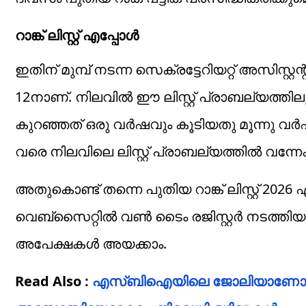
റാങ്ക് ലിസ്റ്റ് എപ്പോള്‍
ഇതിന് മുമ്പ് നടന്ന സെക്രട്ടേറിയറ്റ് അസിസ്റ്റന്റ
12നാണ്. നിലവില്‍ ഈ ലിസ്റ്റ് പ്രാബല്യത്തിലു
കുറഞ്ഞത് ഒരു വർഷവും കൂടിയതു മൂന്നു വർഷ
വരെ നിലവിലെ ലിസ്റ്റ് പ്രാബല്യത്തില്‍ വന്നേക
അതുകൊണ്ട് തന്നെ പുതിയ റാങ്ക് ലിസ്റ്റ് 202
വെബ്‌സൈറ്റില്‍ വണ്‍ ടൈം രജിസ്റ്റര്‍ നടത്തി
അപേക്ഷകള്‍ അയക്കാം.
Read Also :
എസ്ബിഐയിലെ ജോലിയാണോ സ്വപ്