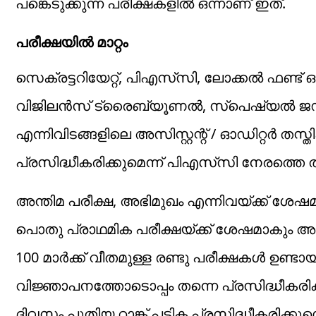
പങ്കെടുക്കുന്ന പരീക്ഷകളില്‍ ഒന്നാണ് ഇത്.
പരീക്ഷയില്‍ മാറ്റം
സെക്രട്ടറിയേറ്റ്, പിഎസ്‌സി, ലോക്കൽ ഫണ്ട് ഓഡ
വിജിലൻസ് ട്രൈബ്യൂണൽ, സ്പെഷ്യൽ ജഡ്
എന്നിവിടങ്ങളിലെ അസിസ്റ്റന്റ് / ഓഡിറ്റ
പ്രസിദ്ധീകരിക്കുമെന്ന് പിഎസ്‌സി നേരത്തെ ത
അന്തിമ പരീക്ഷ, അഭിമുഖം എന്നിവയ്ക്ക് ശേഷമായി
പൊതു പ്രാഥമിക പരീക്ഷയ്ക്ക് ശേഷമാകും അന
100 മാർക്ക് വീതമുള്ള രണ്ടു പരീക്ഷകൾ ഉണ്ടാ
വിജ്ഞാപനത്തോടൊപ്പം തന്നെ പ്രസിദ്ധീകരിക്ക
ദിവസം പുതിയ റാങ്ക് പട്ടിക പ്രസിദ്ധീകരിക്കുമ