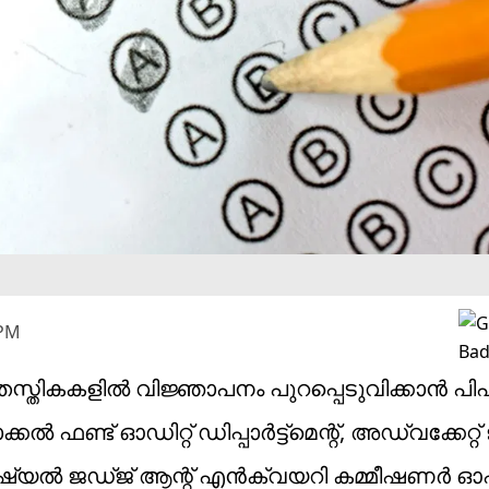
 PM
ധി തസ്തികകളില്‍ വിജ്ഞാപനം പുറപ്പെടുവിക്കാന്‍ പ
ക്കൽ ഫണ്ട് ഓഡിറ്റ് ഡിപ്പാർട്ട്മെന്റ്, അഡ്വക്കേറ
്യൽ ജഡ്ജ് ആന്റ് എൻക്വയറി കമ്മീഷണർ ഓ