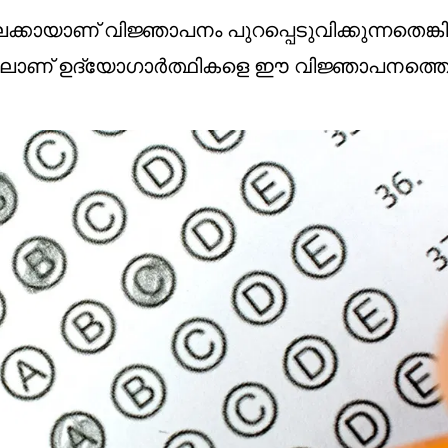
ലേക്കായാണ് വിജ്ഞാപനം പുറപ്പെടുവിക്കുന്നതെങ്ക
പ്പേരിലാണ് ഉദ്യോഗാര്‍ത്ഥികളെ ഈ വിജ്ഞാപനത്ത