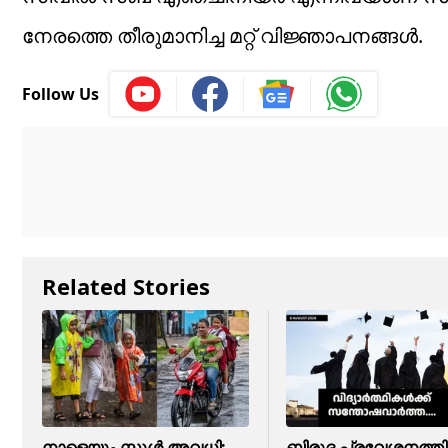
നേരത്തെ തീരുമാനിച്ച മറ്റ് വിജ്ഞാപനങ്ങള്‍.
Follow Us
Related Stories
നാളെയും സ്കൂൾ അവധി;
ബിരുദ പ്രവേശനത്തി