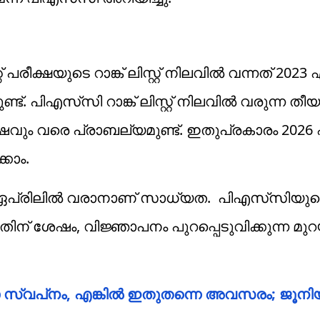
് പരീക്ഷയുടെ റാങ്ക് ലിസ്റ്റ് നിലവില്‍ വന്നത് 2023 
ണ്ട്. പിഎസ്‌സി റാങ്ക് ലിസ്റ്റ് നിലവിൽ വരുന്ന ത
വും വരെ പ്രാബല്യമുണ്ട്. ഇതുപ്രകാരം 2026 ഏ
്കാം.
6 ഏപ്രിലില്‍ വരാനാണ് സാധ്യത. പിഎസ്‌സിയുടെ നിര
യതിന് ശേഷം, വിജ്ഞാപനം പുറപ്പെടുവിക്കുന്ന മുറയ്
‌നം, എങ്കില്‍ ഇതുതന്നെ അവസരം; ജൂനിയര