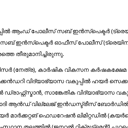
ല്‍ ആംഡ് പോലീസ് സബ് ഇന്‍സ്‌പെക്ടര്‍ (ട്രെയ
 സബ് ഇന്‍സ്‌പെക്ടര്‍ ഓഫീസ് പോലീസ് (ട്രെയിന
്തെ തീരുമാനിച്ചിരുന്നു.
ീസര്‍ (നേത്ര), കാര്‍ഷിക വികസന കര്‍ഷകക്ഷേമ വ
്കന്‍ഡറി വിദ്യാഭ്യാസ വകുപ്പില്‍ ഹയര്‍ സെക്ക
ല്‍ ഡ്രാഫ്റ്റ്‌സ്മാന്‍, സാങ്കേതിക വിദ്യാഭ്യാസ വകുപ
ാദി ആന്‍ഡ് വില്ലേജ് ഇന്‍ഡസ്ട്രീസ് ബോര്‍ഡില്‍
വ് കയര്‍ മാര്‍ക്കറ്റങ് ഫെഡറേഷന്‍ ലിമിറ്റഡില്‍ (കയര
 തലത്തില്‍ (ജനറല്‍ റിക്രൂട്ട്‌മെന്റ്) പുറപ്പെ