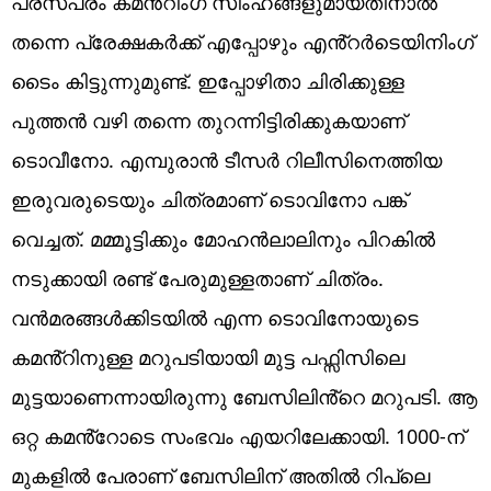
പരസ്പരം കമൻ്റിംഗ് സിംഹങ്ങളുമായതിനാൽ
തന്നെ പ്രേക്ഷകർക്ക് എപ്പോഴും എൻ്റർടെയിനിംഗ്
ടൈം കിട്ടുന്നുമുണ്ട്. ഇപ്പോഴിതാ ചിരിക്കുള്ള
പുത്തൻ വഴി തന്നെ തുറന്നിട്ടിരിക്കുകയാണ്
ടൊവീനോ. എമ്പുരാൻ ടീസർ റിലീസിനെത്തിയ
ഇരുവരുടെയും ചിത്രമാണ് ടൊവിനോ പങ്ക്
വെച്ചത്. മമ്മൂട്ടിക്കും മോഹൻലാലിനും പിറകിൽ
നടുക്കായി രണ്ട് പേരുമുള്ളതാണ് ചിത്രം.
വൻമരങ്ങൾക്കിടയിൽ എന്ന ടൊവിനോയുടെ
കമൻ്റിനുള്ള മറുപടിയായി മുട്ട പഫ്സിസിലെ
മുട്ടയാണെന്നായിരുന്നു ബേസിലിൻ്റെ മറുപടി. ആ
ഒറ്റ കമൻ്റോടെ സംഭവം എയറിലേക്കായി. 1000-ന്
മുകളിൽ പേരാണ് ബേസിലിന് അതിൽ റിപ്ലെ