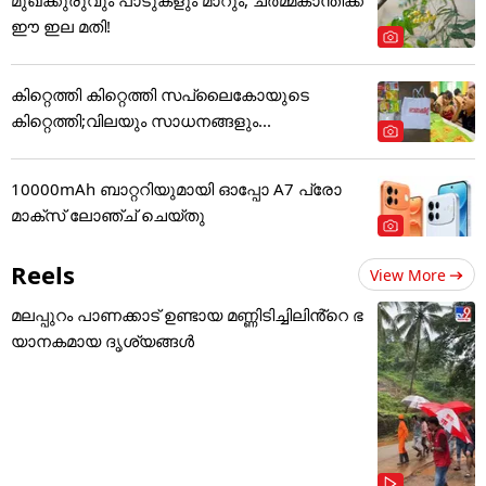
ഈ ഇല മതി!
കിറ്റെത്തി കിറ്റെത്തി സപ്ലൈകോയുടെ
കിറ്റെത്തി;വിലയും സാധനങ്ങളും...
10000mAh ബാറ്ററിയുമായി ഓപ്പോ A7 പ്രോ
മാക്സ് ലോഞ്ച് ചെയ്തു
Reels
View More
മലപ്പുറം പാണക്കാട് ഉണ്ടായ മണ്ണിടിച്ചിലിൻ്റെ ഭ
യാനകമായ ദൃശ്യങ്ങൾ