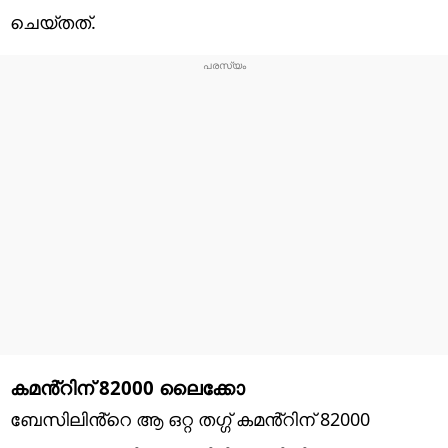
ചെയ്തത്.
കമൻ്റിന് 82000 ലൈക്കോ
ബേസിലിൻ്റെ ആ ഒറ്റ തഗ്ഗ് കമൻ്റിന് 82000