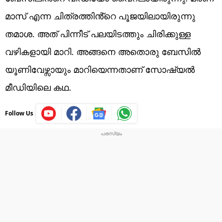
മാസ് എന്ന ചിത്രത്തിൻ്റെ പൂജയിലായിരുന്നു
തമാശ. അത് പിന്നീട് പലയിടത്തും ചിരിക്കുള്ള
വഴികളായി മാറി. അങ്ങനെ അതൊരു ബേസിൽ
യൂണിവേഴ്സായും മാറിയെന്നതാണ് സോഷ്യൽ
മീഡിയിലെ കഥ.
Follow Us