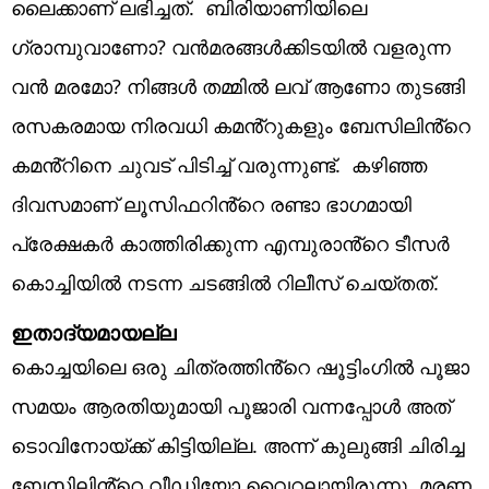
ലൈക്കാണ് ലഭിച്ചത്. ബിരിയാണിയിലെ
ഗ്രാമ്പുവാണോ? വൻമരങ്ങൾക്കിടയിൽ വളരുന്ന
വൻ മരമോ? നിങ്ങൾ തമ്മിൽ ലവ് ആണോ തുടങ്ങി
രസകരമായ നിരവധി കമൻ്റുകളും ബേസിലിൻ്റെ
കമൻ്റിനെ ചുവട് പിടിച്ച് വരുന്നുണ്ട്. കഴിഞ്ഞ
ദിവസമാണ് ലൂസിഫറിൻ്റെ രണ്ടാ ഭാഗമായി
പ്രേക്ഷകർ കാത്തിരിക്കുന്ന എമ്പുരാൻ്റെ ടീസർ
കൊച്ചിയിൽ നടന്ന ചടങ്ങിൽ റിലീസ് ചെയ്തത്.
ഇതാദ്യമായല്ല
കൊച്ചയിലെ ഒരു ചിത്രത്തിൻ്റെ ഷൂട്ടിംഗിൽ പൂജാ
സമയം ആരതിയുമായി പൂജാരി വന്നപ്പോൾ അത്
ടൊവിനോയ്ക്ക് കിട്ടിയില്ല. അന്ന് കുലുങ്ങി ചിരിച്ച
ബേസിലിൻ്റെ വീഡിയോ വൈറലായിരുന്നു. മരണ