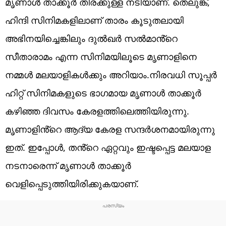
മൃണാൾ താക്കൂർ തിരക്കുള്ള നടിയാണ്. തെലുങ്ക്,
ഹിന്ദി സിനിമകളിലാണ് താരം കൂടുതലായി
അഭിനയിച്ചെങ്കിലും ദുൽഖർ സൽമാൻ്റെ
സീതാരാമം എന്ന സിനിമയിലൂടെ മൃണാളിനെ
നമ്മൾ മലയാളികൾക്കും അറിയാം.നിരവധി സൂപ്പർ
ഹിറ്റ് സിനിമകളുടെ ഭാഗമായ മൃണാൾ താക്കൂർ
കഴിഞ്ഞ ദിവസം കേരളത്തിലെത്തിയിരുന്നു.
മൃണാളിൻ്റെ ആദ്യ കേരള സന്ദർശനമായിരുന്നു
ഇത്. ഇപ്പോൾ, തൻ്റെ ഏറ്റവും ഇഷ്ടപ്പെട്ട മലയാള
നടനാരെന്ന് മൃണാൾ താക്കൂർ
വെളിപ്പെടുത്തിയിരിക്കുകയാണ്.