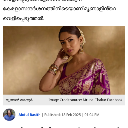
Technology
കേരളാസന്ദർശനത്തിനിടെയാണ് മൃണാളിൻ്റെ
Religion
വെളിപ്പെടുത്തൽ.
Web Story
Photo
Short Videos
മൃണാൾ താക്കൂർ
Image Credit source: Mrunal Thakur Facebook
Abdul Basith
|
Published:
18 Feb 2025 | 01:04 PM