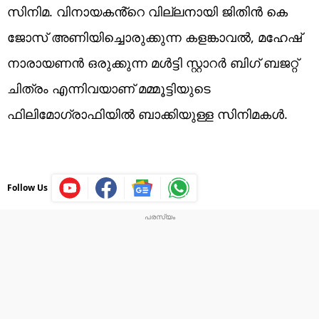
സിനിമ. വിനായകൻ്റെ വില്ലനായി ജിതിൻ കെ
ജോസ് അണിയിച്ചൊരുക്കുന്ന കളങ്കാവൽ, മഹേഷ്
നാരായണൻ ഒരുക്കുന്ന മൾട്ടി സ്റ്റാറർ ബിഗ് ബജറ്റ്
ചിത്രം എന്നിവയാണ് മമ്മൂട്ടിയുടെ
ഫിലിമോഗ്രാഫിയിൽ ബാക്കിയുള്ള സിനിമകൾ.
Follow Us