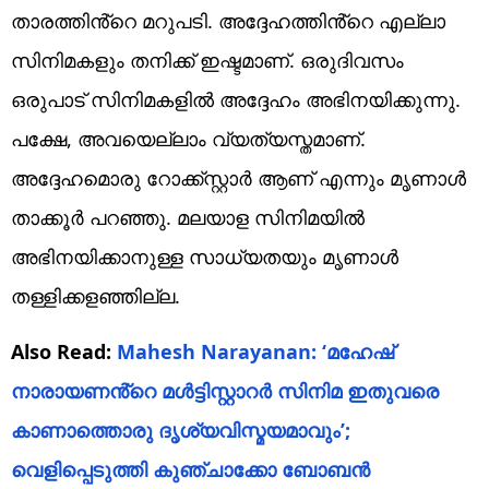
താരത്തിൻ്റെ മറുപടി. അദ്ദേഹത്തിൻ്റെ എല്ലാ
സിനിമകളും തനിക്ക് ഇഷ്ടമാണ്. ഒരുദിവസം
ഒരുപാട് സിനിമകളിൽ അദ്ദേഹം അഭിനയിക്കുന്നു.
പക്ഷേ, അവയെല്ലാം വ്യത്യസ്തമാണ്.
അദ്ദേഹമൊരു റോക്ക്സ്റ്റാർ ആണ് എന്നും മൃണാൾ
താക്കൂർ പറഞ്ഞു. മലയാള സിനിമയിൽ
അഭിനയിക്കാനുള്ള സാധ്യതയും മൃണാൾ
തള്ളിക്കളഞ്ഞില്ല.
Also Read:
Mahesh Narayanan: ‘മഹേഷ്
നാരായണൻ്റെ മൾട്ടിസ്റ്റാറർ സിനിമ ഇതുവരെ
കാണാത്തൊരു ദൃശ്യവിസ്മയമാവും’;
വെളിപ്പെടുത്തി കുഞ്ചാക്കോ ബോബൻ