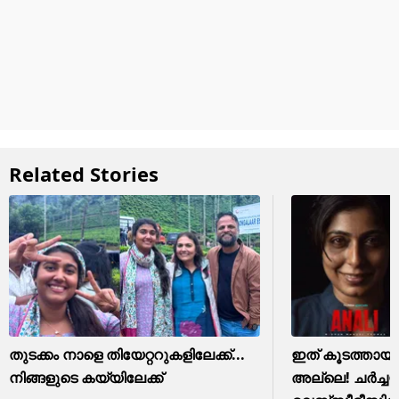
Related Stories
തുടക്കം നാളെ തിയേറ്ററുകളിലേക്ക്...
ഇത് കൂടത്തായ
നിങ്ങളുടെ കയ്യിലേക്ക്
അല്ലെ! ചർച്