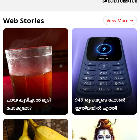
വെബ്സീരീസിന്
Web Stories
View More
ചായ കുടിച്ചാൽ മുടി
949 രൂപയുടെ ഫോൺ
പോകുമോ?
ഇന്ത്യയിൽ എത്തി