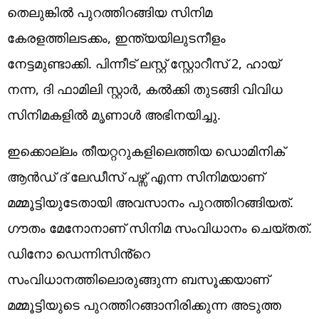
തെലുങ്കിൽ പുറത്തിറങ്ങിയ സിനിമ
കേരളത്തിലടക്കം, ഇന്ത്യയിലുടനീളം
നേട്ടമുണ്ടാക്കി. പിന്നീട് ലസ്റ്റ് സ്റ്റോറീസ് 2, ഹായ്
നന്ന, ദി ഫാമിലി സ്റ്റാർ, കൽക്കി തുടങ്ങി വിവിധ
സിനിമകളിൽ മൃണാൾ അഭിനയിച്ചു.
ഇക്കൊല്ലം തീയറ്ററുകളിലെത്തിയ ഡൊമിനിക്
ആൻഡ് ദ് ലേഡീസ് പഴ്സ് എന്ന സിനിമയാണ്
മമ്മൂട്ടിയുടേതായി അവസാനം പുറത്തിറങ്ങിയത്.
ഗൗതം മേനോനാണ് സിനിമ സംവിധാനം ചെയ്തത്.
ഡിനോ ഡെന്നിസിൻ്റെ
സംവിധാനത്തിലൊരുങ്ങുന്ന ബസൂക്കയാണ്
മമ്മൂട്ടിയുടെ പുറത്തിറങ്ങാനിരിക്കുന്ന അടുത്ത