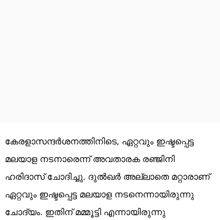
കേരളാസന്ദർശനത്തിനിടെ, ഏറ്റവും ഇഷ്ടപ്പെട്ട
മലയാള നടനാരെന്ന് അവതാരക രഞ്ജിനി
ഹരിദാസ് ചോദിച്ചു. ദുൽഖർ അല്ലാതെ മറ്റാരാണ്
ഏറ്റവും ഇഷ്ടപ്പെട്ട മലയാള നടനെന്നായിരുന്നു
ചോദ്യം. ഇതിന് മമ്മൂട്ടി എന്നായിരുന്നു