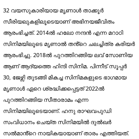
32 വയസുകാരിയായ മൃണാൾ താക്കൂർ
സീരിയലുകളിലൂടെയാണ് അഭിനയജീവിതം
ആരംഭിച്ചത്. 2014ൽ ഹലോ നന്ദൻ എന്ന മറാഠി
സിനിമയിലൂടെ മൃണാൽ തൻ്റെ ചലച്ചിത്ര കരിയർ
ആരംഭിച്ചു. 2018ൽ പുറത്തിറങ്ങിയ ലവ് സോണിയ
ആണ് ആദ്യത്തെ ഹിന്ദി സിനിമ. പിന്നീട് സൂപ്പർ
30, ജേഴ്സി തുടങ്ങി മികച്ച സിനിമകളുടെ ഭാഗമായ
മൃണാൾ ഏറെ ശ്രദ്ധിക്കപ്പെട്ടത് 2022ൽ
പുറത്തിറങ്ങിയ സീതാരാമം എന്ന
സിനിമയിലൂടെയാണ്. ഹനു രാഘവപുഡി
സംവിധാനം ചെയ്ത സിനിമയിൽ ദുൽഖർ
സൽമാൻ്റെ നായികയായാണ് താരം എത്തിയത്.