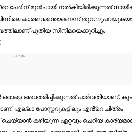
െ പേരിന് മുൻപായി നൽകിയിരിക്കുന്നത് നായ
പിന്നിലെ കാരണമെന്താണെന്ന് തുറന്നുപറയുകയ
ത്തിലാണ് പുതിയ സിനിമയെക്കുറിച്ചും
.
ഒരാളെ അവതരിപ്പിക്കുന്നത് പാർവതിയാണ്. കൂ
ണ്. എല്ലാ പോസ്റ്ററുകളിലും എൻ്റെ ചിത്രം
ക് ചെയ്യാൻ കഴിയുന്ന ഏറ്റവും ചെറിയ കാര്യമാ