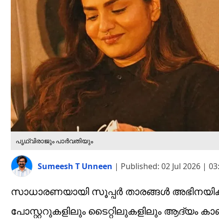
പൃഥ്വിരാജും പാർവതിയും
Sumeesh T Unneen
|
Published:
02 Jul 2026 | 0
സാധാരണയായി സൂപ്പർ താരങ്ങൾ അഭിനയിക്ക
പോസ്റ്ററുകളിലും ടൈറ്റിലുകളിലും ആദ്യം ക