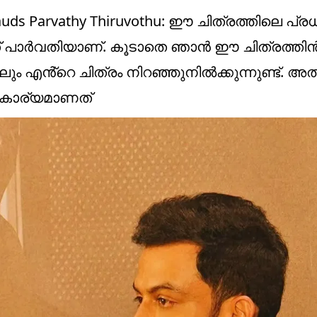
aj Lauds Parvathy Thiruvothu: ഈ ചിത്രത്തിലെ പ്
നത് പാർവതിയാണ്. കൂടാതെ ഞാൻ ഈ ചിത്രത്തിൻ
ലും എൻ്റെ ചിത്രം നിറഞ്ഞുനിൽക്കുന്നുണ്ട്. അ
യ കാര്യമാണത്