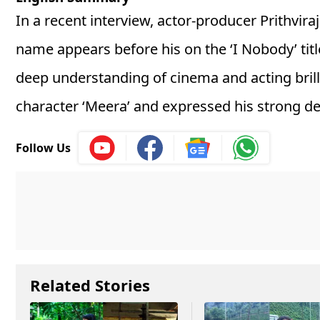
In a recent interview, actor-producer Prithvi
name appears before his on the ‘I Nobody’ title
deep understanding of cinema and acting brilli
character ‘Meera’ and expressed his strong desi
Follow Us
Related Stories