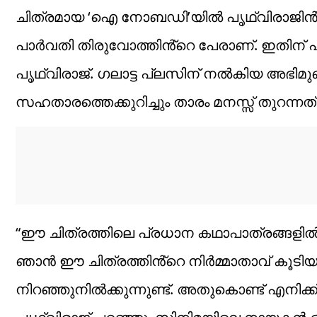
ചിത്രമായ ‘ഐ നോബഡി’യിൽ പൃഥ്വിരാജിൻ്റ
പാർവതി തിരുവോത്തിൻ്റെ പേരാണ്. ഇതിന് 
പൃഥ്വിരാജ്. ഗലാട്ട പ്ലസിന് നൽകിയ അഭിമുഖ
സഹതാരത്തെക്കുറിച്ചും താരം മനസ്സ് തുറന്നത്
“ഈ ചിത്രത്തിലെ പ്രധാന കഥാപാത്രങ്ങളിൽ 
ഞാൻ ഈ ചിത്രത്തിൻ്റെ നിർമ്മാതാവ് കൂടിയാ
നിറഞ്ഞുനിൽക്കുന്നുണ്ട്. അതുകൊണ്ട് എനിക്