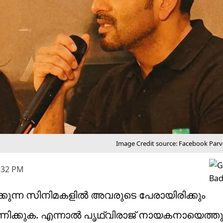
Image Credit source: Facebook Par
3:32 PM
ുന്ന സിനിമകളിൽ അവരുടെ പേരായിരിക്കും
ാണിക്കുക. എന്നാൽ പൃഥ്വിരാജ് നായകനായെത്തു