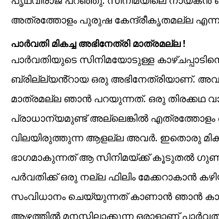
പൃഥ്വിരാജ് പറഞ്ഞു. സിനിമയിലെ നായകൻ 
അത്രത്തോളം പുരുഷ കേന്ദ്രീകൃതമല്ല എന്നും
പാർവതി മികച്ച അഭിനേത്രി മാത്രമല്ല !
പാർവതിയുടെ സിനിമയോടുള്ള കാഴ്ചപ്പാടിനെക്ക
ബ്രില്ല്യൻ്റായ ഒരു അഭിനേത്രിയാണ്. അവ
മാത്രമല്ല ഞാൻ പറയുന്നത്. ഒരു തിരക്കഥ 
പ്രാധാന്യമുണ്ട് അല്ലെങ്കിൽ എത്രത്തോളം 
വിലയിരുത്തുന്ന ആളല്ല അവർ. ഇതൊരു മിക
ഭാഗമാകുന്നത് ആ സിനിമയ്ക്ക് കൂടുതൽ ഗുണ
പർവതിക്ക് ഒരു നല്ല ഫിലിം മേക്കറാകാൻ ക
സംവിധാനം ചെയ്യുന്നത് കാണാൻ ഞാൻ കാത
ആഴത്തിൽ മനസ്സിലാക്കുന്ന ഒരാളാണ് പാർവതി.