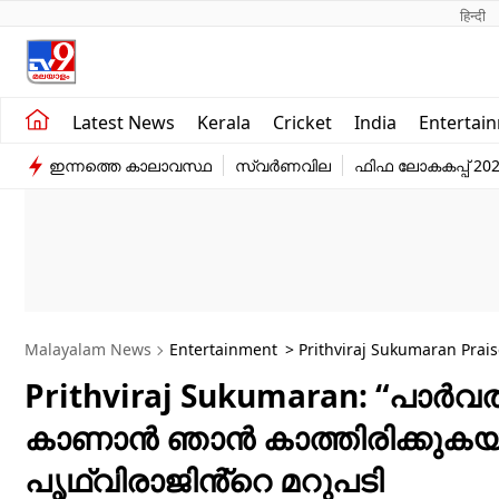
हिन्दी 
Kerala
Business
Latest News
Kerala
Cricket
India
Entertai
India
Education
ഇന്നത്തെ കാലാവസ്ഥ
സ്വർണവില
ഫിഫ ലോകകപ്പ് 20
Entertainment
Sports
Malayalam News
Entertainment
> Prithviraj Sukumaran Prais
Prithviraj Sukumaran: “പാർ
കാണാൻ ഞാൻ കാത്തിരിക്കുകയാ
പൃഥ്വിരാജിൻ്റെ മറുപടി