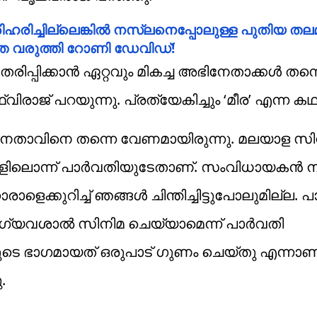
രിഹരിച്ചില്ലെങ്കിൽ നസ്‌ലനെപ്പോലുള്ള പുതിയ തല
്തത വരുത്തി റോണി ഡേവിഡ്!
്പിക്കാൻ ഏറ്റവും മികച്ച അഭിനേതാക്കൾ തന്
ിരാജ് പറയുന്നു. പ്രത്യേകിച്ചും ‘മീര’ എന്ന ക
ിനേതാവിനെ തന്നെ വേണമായിരുന്നു. മലയാള സ
രുകളിലൊന്ന് പാർവതിയുടേതാണ്. സംവിധായകൻ 
രാളെക്കുറിച്ച് ഞങ്ങൾ ചിന്തിച്ചിട്ടുപോലുമില്ല
ാഗ്യവശാൽ സിനിമ ചെയ്യാമെന്ന് പാർവതി
ുടെ ഭാഗമായത് ഒരുപാട് ഗുണം ചെയ്തു എന്നാ
.