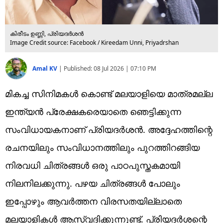
കിരീടം ഉണ്ണി, പ്രിയദര്‍ശന്‍
Image Credit source: Facebook / Kireedam Unni, Priyadrshan
Amal KV
|
Published:
08 Jul 2026 | 07:10 PM
മികച്ച സിനിമകള്‍ കൊണ്ട് മലയാളിയെ മാത്രമല്ല
ഇന്ത്യന്‍ പ്രേക്ഷകരെയാതെ ഞെട്ടിക്കുന്ന
സംവിധായകനാണ് പ്രിയദര്‍ശന്‍. അദ്ദേഹത്തിന്റെ
രചനയിലും സംവിധാനത്തിലും പുറത്തിറങ്ങിയ
നിരവധി ചിത്രങ്ങള്‍ ഒരു പാഠപുസ്തകമായി
നിലനിലക്കുന്നു. പഴയ ചിത്രങ്ങള്‍ പോലും
ഇപ്പോഴും ആവര്‍ത്തന വിരസതയില്ലാതെ
മലയാളികള്‍ ആസ്വദിക്കുന്നുണ്ട്. പ്രിയദര്‍ശന്റെ