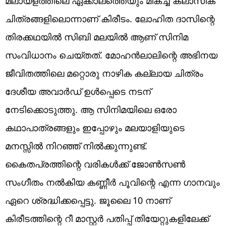
മലായളത്തിലെ ഏക്കാലത്തെയും മികച്ച ക്ലാസിക്
ചിത്രങ്ങളിലൊന്നാണ് കിരീടം. ലോഹിത ദാസിന്റെ
തിരക്കഥയില്‍ സിബി മലയില്‍ ആണ് സിനിമ
സംവിധാനം ചെയ്തത്. മോഹന്‍ലാലിന്റെ അഭിനയ
ജീവിതത്തിലെ മറ്റൊരു നാഴിക കല്ലായ ചിത്രം
ദേശീയ അവാര്‍ഡ് ഉള്‍പ്പെടെ നടന്
നേടിക്കൊടുത്തു. ആ സിനിമയിലെ ഒരോ
കഥാപാത്രങ്ങളും ഇപ്പോഴും മലയാളിയുടെ
മനസ്സില്‍ നിറഞ്ഞ് നില്‍ക്കുന്നുണ്ട്.
കൈതപ്രത്തിന്റെ വരികള്‍ക്ക് ജോണ്‍സണ്‍
സംഗീതം നല്‍കിയ കണ്ണീര്‍ പൂവിന്റെ എന്ന ഗാനവും
ഏറെ ശ്രദ്ധിക്കപ്പെട്ടു. ജൂലൈ 10 നാണ്
കിരീടത്തിന്റെ റീ മാസ്റ്റര്‍ പതിപ്പ് തിയേറ്റുകളിലേക്ക്