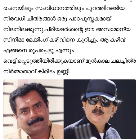
Technology
രചനയിലും സംവിധാനത്തിലും പുറത്തിറങ്ങിയ
Religion
നിരവധി ചിത്രങ്ങള്‍ ഒരു പാഠപുസ്തകമായി
നിലനിലക്കുന്നു.പ്രിയദര്‍ശന്റെ ഈ അസാമാന്യ
Web Story
സിനിമാ മേക്കിംഗ് കഴിവിനെ കുറിച്ചും ആ കഴിവ്
Photo
എങ്ങനെ രൂപപ്പെട്ടു എന്നും
Short Videos
വെളിപ്പെടുത്തിയിരിക്കുകയാണ് മുന്‍കാല ചലച്ചിത്ര
നിര്‍മ്മാതാവ് കിരീടം ഉണ്ണി.