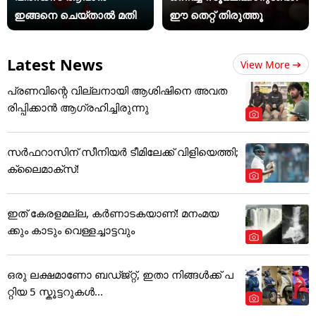
ഇങ്ങനെ ചെയ്താൽ മതി
ഈ തെറ്റ് തിരുത്തൂ
Latest News
View More
പ്രണവിന്റെ വില്ലനായി ആശിഷിനെ അവത
രിപ്പിക്കാൻ ആ​ഗ്രഹിച്ചിരുന്നു
സര്‍ഫറാസിന്‌ സീനിയര്‍ ടീമിലേക്ക് വിളിയെത്തി;
ക്ലൈമാക്‌സ്‌!
ഇത് കേരളമല്ല, കർണാടകയാണ്! മനംമയ
ക്കും കാടും വെള്ളച്ചാട്ടവും
ഒരു ലക്ഷമാണോ ബഡ്ജ്റ്റ്, ഇതാ നിങ്ങൾക്ക് പ
റ്റിയ 5 സ്കൂട്ടറുകൾ...