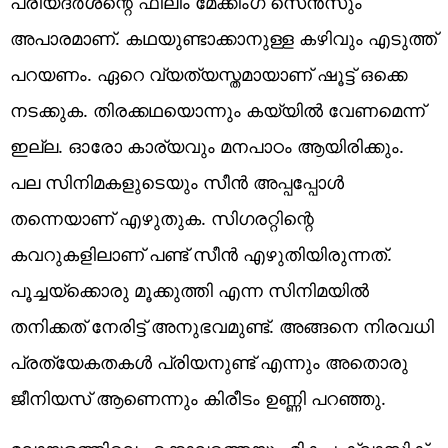
പ്രിയദര്‍ശന്റെ ഫിലീം മേക്കിംഗ് സെന്‍സും
അപാരമാണ്. കഥയുണ്ടാക്കാനുള്ള കഴിവും എടുത്ത്
പറയണം. ഏറെ വ്യത്യസ്തമായാണ് ഷൂട്ട് ഒക്കെ
നടക്കുക. തിരക്കഥയൊന്നും കയ്യില്‍ വേണമെന്ന്
ഇല്ല. ഓരോ കാര്യവും മനപാഠം ആയിരിക്കും.
പല സിനിമകളുടെയും സീന്‍ അപ്പപ്പോള്‍
തന്നെയാണ് എഴുതുക. സിഗരറ്റിന്റെ
കവറുകളിലാണ് പണ്ട് സീന്‍ എഴുതിയിരുന്നത്.
പൂച്ചയ്‌ക്കൊരു മൂക്കുത്തി എന്ന സിനിമയില്‍
തനിക്കത് നേരിട്ട് അനുഭവമുണ്ട്. അങ്ങനെ നിരവധി
പ്രത്യേകതകള്‍ പ്രിയനുണ്ട് എന്നും അതൊരു
ജീനിയസ് ആണെന്നും കിരീടം ഉണ്ണി പറഞ്ഞു.