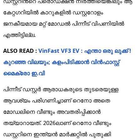
ഡസ്റ്ററിൻ്റെ പ്രൊഡക്ഷൻ നിർത്തിയെങ്കിലും ആ
കേറ്റഗറിയിൽ കാറുകളിൽ ഡസ്റ്ററോളം
ജനകീയമായ മറ്റ് മോഡൽ പിന്നീട് വിപണിയിൽ
എത്തിട്ടില്ല.
ALSO READ :
VinFast VF3 EV : എന്താ ഒരു ലുക്ക് !
കുറഞ്ഞ വിലയും; കളംപിടിക്കാന്‍ വിന്‍ഫാസ്റ്റ്
മൈക്രോ ഇ.വി
പിന്നീട് ഡസ്റ്റർ ആരാധകരുടെ തുടരെയുള്ള
ആവശ്യം പരിഗണിച്ചാണ് റെനോ അതെ
മോഡലിനെ വീണ്ടും അവതരിപ്പിക്കാൻ
തയ്യാറായത്. 2026ലാണ് റെനോ വീണ്ടും
ഡസ്റ്ററിനെ ഇന്ത്യൻ മാർക്കറ്റിൽ പുതുക്കി