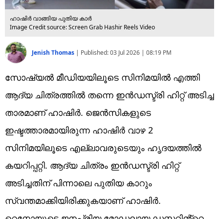
ഹാഷിർ വാങ്ങിയ പുതിയ കാർ
Image Credit source: Screen Grab Hashir Reels Video
Jenish Thomas
|
Published:
03 Jul 2026 | 08:19 PM
സോഷ്യൽ മീഡിയയിലൂടെ സിനിമയിൽ എത്തി
ആദ്യ ചിത്രത്തിൽ തന്നെ ഇൻഡസ്ട്രി ഹിറ്റ് അടിച്ച
താരമാണ് ഹാഷിർ. ജെൻസികളുടെ
ഇഷ്ടത്താരമായിരുന്ന ഹാഷിർ വാഴ 2
സിനിമയിലൂടെ എല്ലാവരുടെയും ഹൃദയത്തിൽ
കയറിപ്പറ്റി. ആദ്യ ചിത്രം ഇൻഡസ്ട്രി ഹിറ്റ്
അടിച്ചതിന് പിന്നാലെ പുതിയ കാറും
സ്വന്തമാക്കിയിരിക്കുകയാണ് ഹാഷിർ.
റെനോയുടെ ജനപ്രിയ മോഡലായ ഡസ്റ്ററിൻ്റെ