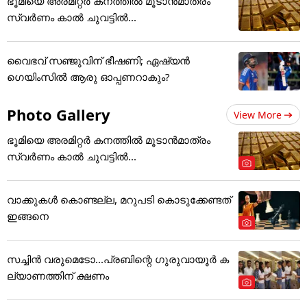
ഭൂമിയെ അരമിറ്റർ കനത്തിൽ മൂടാൻമാത്രം
സ്വർണം കാൽ ചുവട്ടിൽ...
വൈഭവ് സഞ്ജുവിന് ഭീഷണി; ഏഷ്യന്‍
ഗെയിംസില്‍ ആരു ഓപ്പണറാകും?
Photo Gallery
View More
ഭൂമിയെ അരമിറ്റർ കനത്തിൽ മൂടാൻമാത്രം
സ്വർണം കാൽ ചുവട്ടിൽ...
വാക്കുകൾ കൊണ്ടല്ല, മറുപടി കൊടുക്കേണ്ടത്
ഇങ്ങനെ
സച്ചിന്‍ വരുമെടോ...പ്രബിന്റെ ഗുരുവായൂര്‍ ക
ല്യാണത്തിന് ക്ഷണം