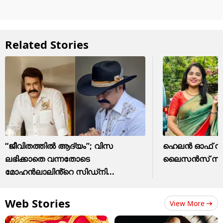
Related Stories
“ജീവിതത്തിൽ ആദ്യം”; വിസ
ഹെലന്‍ ഓഫ് സ്പ
ലഭിക്കാതെ വന്നതോടെ
ലൈസന്‍സ് സസ്
മോഹൻലാലിൻ്റെ സിഡ്നി...
Web Stories
View More