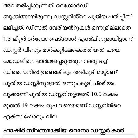
അവതരിപ്പിക്കുന്നത്. റെക്കോർഡ്
ബുക്കിങ്ങായിരുന്നു ഡസ്റ്ററിൻ്റെ പുതിയ പതിപ്പിന്
ലഭിച്ചത്. ഡീസൽ വേരിയൻ്റുകൾ ഒന്നുമില്ലാതെ
1.3 ലിറ്റർ ടർബോ പെട്രോൾ എഞ്ചിനുമായിട്ടാണ്
ഡസ്റ്റർ വീണ്ടും മാർക്കറ്റിലേക്കെത്തിയത്. പഴയ
മോഡലിനെ ഓർമ്മപ്പെടുത്തുന്ന ഒരു ടച്ച്
ഡിസൈനിൽ ഉണ്ടെങ്കിലും അടിമുടി മാറ്റാണ്
പുതിയ ഡസ്റ്റിനുള്ളത്. ഒന്നും കൂടി പ്രമീയം
ലുക്കാണ് പുതിയ ഡസ്റ്ററിനുള്ളത്. 10.5 ലക്ഷം
മുതൽ 19 ലക്ഷം രൂപ വരെയാണ് ഡസ്റ്ററിൻ്റെ
എക്സ് ഷോറൂം വില.
ഹാഷിർ സ്വന്തമാക്കിയ റെനോ ഡസ്റ്റർ കാർ