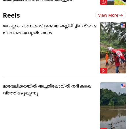
Reels
View More
മലപ്പുറം പാണക്കാട് ഉണ്ടായ മണ്ണിടിച്ചിലിൻ്റെ ഭ
യാനകമായ ദൃശ്യങ്ങൾ
മാവേലിക്കരയിൽ അച്ചൻകോവിൽ നദി കരക
വിഞ്ഞ് ഒഴുകുന്നു