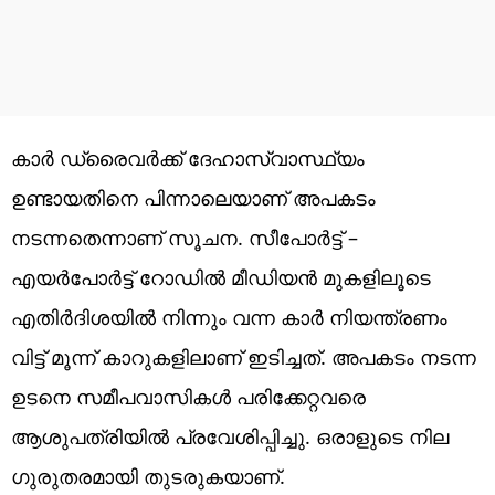
കാർ ഡ്രൈവർക്ക് ദേഹാസ്വാസ്ഥ്യം
ഉണ്ടായതിനെ പിന്നാലെയാണ് അപകടം
നടന്നതെന്നാണ് സൂചന. സീപോർട്ട് –
എയർപോർട്ട് റോഡിൽ മീഡിയൻ മുകളിലൂടെ
എതിർദിശയിൽ നിന്നും വന്ന കാർ നിയന്ത്രണം
വിട്ട് മൂന്ന് കാറുകളിലാണ് ഇടിച്ചത്. അപകടം നടന്ന
ഉടനെ സമീപവാസികൾ പരിക്കേറ്റവരെ
ആശുപത്രിയിൽ പ്രവേശിപ്പിച്ചു. ഒരാളുടെ നില
ഗുരുതരമായി തുടരുകയാണ്.