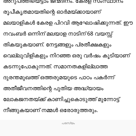
അറുപത്തിയെട്ടാം ജന്മദിനം. കേരള സംസ്ഥാനം
രൂപീകൃതമായതിന്റെ ഓർമയ്ക്കായാണ്
മലയാളികൾ കേരള പിറവി ആഘോഷിക്കുന്നത്. ഈ
നവംബർ ഒന്നിന് മലയാള നാടിന് 68 വയസ്സ്
തികയുകയാണ്. നേട്ടങ്ങളും പ്രതീക്ഷകളും
വെല്ലുവിളികളും നിറഞ്ഞ ഒരു വർഷം കൂടിയാണ്
കടന്നുപോകുന്നത്. സമാനതകളില്ലാത്ത
ദുരന്തമുഖത്ത് ഒത്തരുമയുടെ പാഠം പകർന്ന്
അതീജീവനത്തിന്റെ പുതിയ അദ്ധ്യായം
ലോകജനതയ്ക്ക് കാണിച്ചുകൊടുത്ത് മുന്നോട്ട്
നീങ്ങുകയാണ് നമ്മൾ ഒരോരുത്തരും.