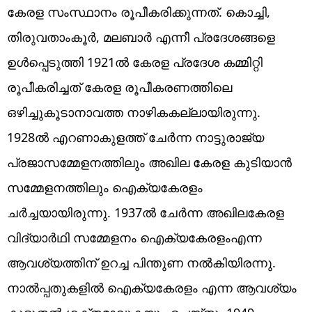
കേരള സംസ്ഥാനം രൂപീകരിക്കുന്നത്. കൊച്ചി,
തിരുവതാംകൂർ, മലബാർ എന്നീ പ്രദേശങ്ങളെ
ഉൾപ്പെടുത്തി 1921ൽ കേരള പ്രദേശ കമ്മിറ്റി
രൂപീകരിച്ചത് കേരള രൂപീകരണത്തിലെ
ഒഴിച്ചുകൂടാനാവത്ത നാഴികകല്ലായിരുന്നു.
1928ൽ എറണാകുളത്ത് ചേർന്ന നാട്ടുരാജ്യ
പ്രജാസമ്മേളനത്തിലും അഖില കേരള കുടിയാൻ
സമ്മേളനത്തിലും ഐക്യകേരളം
ചർച്ചയായിരുന്നു. 1937ൽ ചേർന്ന അഖിലകേരള
വിദ്യാർഥി സമ്മേളനം ഐക്യകേരളംഎന്ന
ആവശ്യത്തിന് ഉറച്ച പിന്തുണ നൽകിയിരന്നു.
നാൽപ്പതുകളിൽ ഐക്യകേരളം എന്ന ആവശ്യം