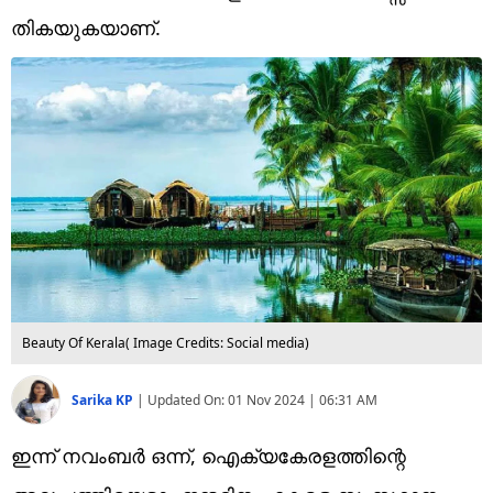
Technology
തികയുകയാണ്.
Religion
Web Story
Photo
Short Videos
Beauty Of Kerala( Image Credits: Social media)
Sarika KP
|
Updated On:
01 Nov 2024 | 06:31 AM
ഇന്ന് നവംബർ ഒന്ന്, ഐക്യകേരളത്തിന്റെ