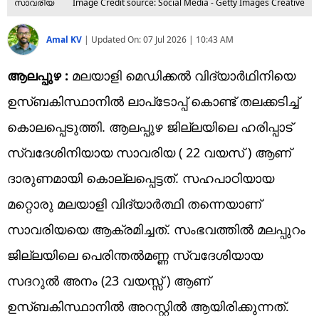
സാവരിയ
Image Credit source: Social Media - Getty Images Creative
Amal KV
|
Updated On:
07 Jul 2026 | 10:43 AM
ആലപ്പുഴ :
മലയാളി മെഡിക്കല്‍ വിദ്യാര്‍ഥിനിയെ
ഉസ്ബകിസ്ഥാനില്‍ ലാപ്‌ടോപ്പ് കൊണ്ട് തലക്കടിച്ച്
കൊലപ്പെടുത്തി. ആലപ്പുഴ ജില്ലയിലെ ഹരിപ്പാട്
സ്വദേശിനിയായ സാവരിയ ( 22 വയസ് ) ആണ്
ദാരുണമായി കൊല്ലപ്പെട്ടത്. സഹപാഠിയായ
മറ്റൊരു മലയാളി വിദ്യാര്‍ത്ഥി തന്നെയാണ്
സാവരിയയെ ആക്രമിച്ചത്. സംഭവത്തില്‍ മലപ്പുറം
ജില്ലയിലെ പെരിന്തല്‍മണ്ണ സ്വദേശിയായ
സദറുല്‍ അനം (23 വയസ്സ് ) ആണ്
ഉസ്ബകിസ്ഥാനില്‍ അറസ്റ്റില്‍ ആയിരിക്കുന്നത്.