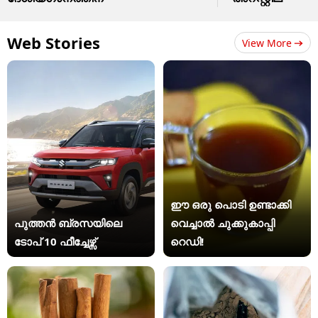
Web Stories
View More
ഈ ഒരു പൊടി ഉണ്ടാക്കി
പുത്തൻ ബ്രസയിലെ
വെച്ചാൽ ചുക്കുകാപ്പി
ടോപ് 10 ഫീച്ചേഴ്സ്
റെഡി!