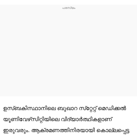
ഉസ്ബകിസ്ഥാനിലെ ബുഖാറ സ്‌റ്റേറ്റ് മെഡിക്കല്‍
യൂണിവേഴ്‌സിറ്റിയിലെ വിദ്യാര്‍ത്ഥികളാണ്
ഇരുവരും. ആക്രമണത്തിനിരയായി കൊല്ലപ്പെട്ട