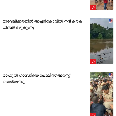
മാവേലിക്കരയിൽ അച്ചൻകോവിൽ നദി കരക
വിഞ്ഞ് ഒഴുകുന്നു
രാഹുൽ ഗാന്ധിയെ പോലീസ് അറസ്റ്റ്
ചെയ്യുന്നു