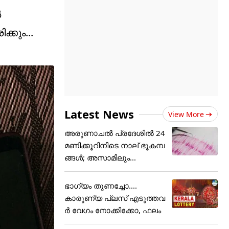
ൽ
്കും...
Latest News
View More
അരുണാചൽ പ്രദേശിൽ 24
മണിക്കൂറിനിടെ നാല് ഭൂകമ്പ
ങ്ങൾ; അസാമിലും...
ഭാഗ്യം തുണച്ചോ....
കാരുണ്യ പ്ലസ് എടുത്തവ
ര്‍ വേഗം നോക്കിക്കോ, ഫലം