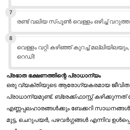
രണ്ട് വലിയ സ്പൂൺ വെള്ളം ഒഴിച്ച് വറുത്
വെള്ളം വറ്റി കഴിഞ്ഞ് കുറച്ച് മല്ലിയിലയും
റെഡി!
പ്രഭാത ഭക്ഷണത്തിന്റെ പ്രാധാന്യം
ഒരു വ്യക്തിയുടെ ആരോഗ്യകരമായ ജീവിതത
പ്രാധാന്യമുണ്ട്. ബ്രേക്ക്ഫാസ്റ്റ് കഴിക്കുന്
എണ്ണപ്പലഹാരങ്ങൾക്കും ബേക്കറി സാധനങ്ങൾക്കു
മുട്ട, ചെറുപയർ, പഴവർഗ്ഗങ്ങൾ എന്നിവ ഉൾപ