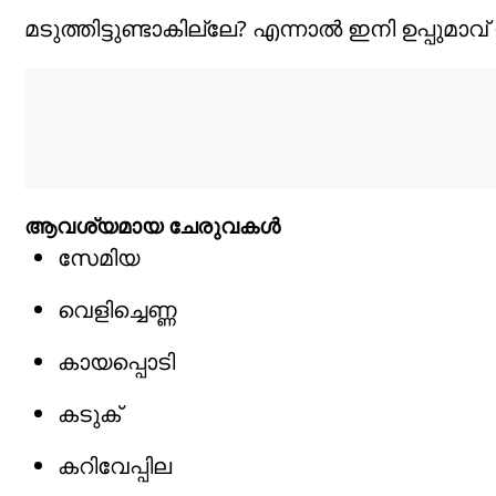
മടുത്തിട്ടുണ്ടാകില്ലേ? എന്നാൽ ഇനി ഉപ്പുമാവ
ആവശ്യമായ ചേരുവകൾ
സേമിയ
വെളിച്ചെണ്ണ
കായപ്പൊടി
കടുക്
കറിവേപ്പില