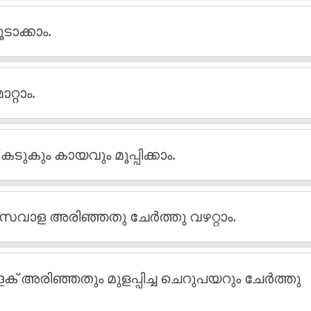
ടാക്കാം.
്റാം.
 കടുകും കായവും മൂപ്പിക്കാം.
ം സവാള അരിഞ്ഞതു ചേർത്തു വഴറ്റാം.
് അരിഞ്ഞതും മുളപ്പിച്ച ചെറുപയറും ചേർത്തു