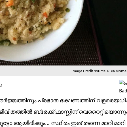
Image Credit source: RBB/Mome
PM
ർജ്ജത്തിനും പ്രഭാത ഭക്ഷണത്തിന് വളരെയധി
ീവിതത്തിൽ ബ്രേക്ക്ഫാസ്റ്റിന് വെറൈറ്റിയൊന്നു
ടോ ആയിരിക്കും… സ്ഥിരം ഇത് തന്നെ മാറി മാറി കഴ