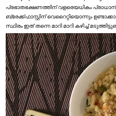
പ്രഭാതഭക്ഷണത്തിന് വളരെയധികം പ്രാധാന്യമ
ബ്രേക്ക്ഫാസ്റ്റിന് വെറൈറ്റിയൊന്നും ഉണ്ടാ
സ്ഥിരം ഇത് തന്നെ മാറി മാറി കഴിച്ച് മടുത്തിട്ടു