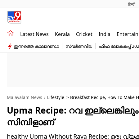
हिन्दी 
Kerala
Business
Latest News
Kerala
Cricket
India
Entertai
India
Education
ഇന്നത്തെ കാലാവസ്ഥ
സ്വർണവില
ഫിഫ ലോകകപ്പ് 20
Entertainment
Sports
Malayalam News
Lifestyle
> Breakfast Recipe, How To Make 
Upma Recipe: റവ ഇല്ലെങ്കിലും 
സിമ്പിളാണ്
healthy Upma Without Rava Recipe: ഒരു 