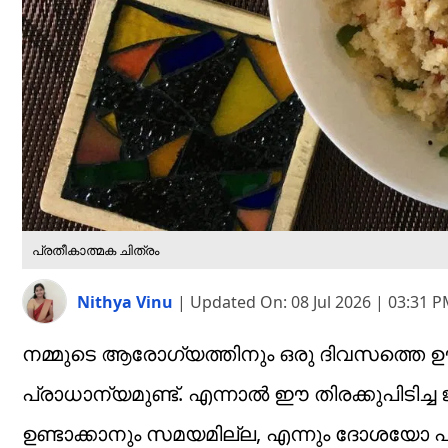
പ്രതീകാത്മക ചിത്രം
Nithya Vinu
|
Updated On:
08 Jul 2026 | 03:31 
നമ്മുടെ ആരോഗ്യത്തിനും ഒരു ദിവസത്തെ ഊ
പ്രാധാന്യമുണ്ട്. എന്നാൽ ഈ തിരക്കുപിടിച്ച ജ
ഉണ്ടാക്കാനും സമയമില്ല, എന്നും ദോശയോ പുട്