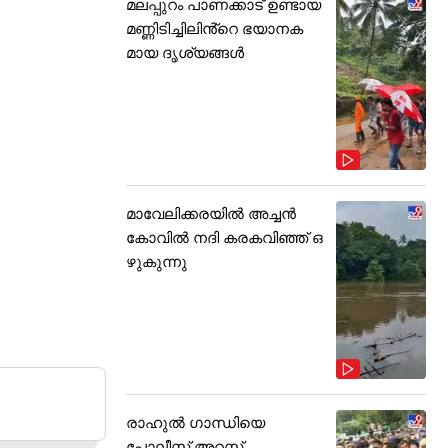
മലപ്പുറം പാണക്കാട് ഉണ്ടായ
മണ്ണിടിച്ചിലിൻ്റെ ഭയാനക
മായ ദൃശ്യങ്ങൾ
മാവേലിക്കരയിൽ അച്ചൻ
കോവിൽ നദി കരകവിഞ്ഞ് ഒ
ഴുകുന്നു
രാഹുൽ ഗാന്ധിയെ
പോലീസ് അറസ്റ്റ്