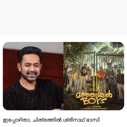
ഇപ്പോഴിതാ, ചിത്രത്തിൽ ശ്രീനാഥ് ഭാസി