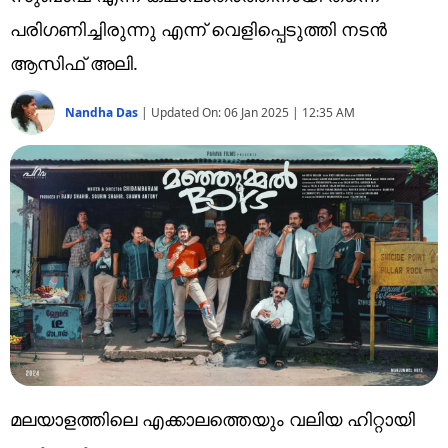
Technology
പരിഗണിച്ചിരുന്നു എന്ന് വെളിപ്പെടുത്തി നടൻ
Religion
ആസിഫ് അലി.
Web Story
Nandha Das
|
Updated On:
06 Jan 2025 | 12:35 AM
Photo
Short Videos
മലയാളത്തിലെ എക്കാലത്തെയും വലിയ ഹിറ്റായി