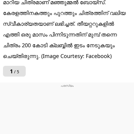
മാറിയ ചിത്രമാണ് മഞ്ഞുമ്മൽ ബോയ്സ്.
കേരളത്തിനകത്തും പുറത്തും ചിത്രത്തിന് വലിയ
സ്വീകാര്യതയാണ് ലഭിച്ചത്. തീയറ്ററുകളിൽ
എത്തി ഒരു മാസം പിന്നിടുന്നതിന് മുമ്പ് തന്നെ
ചിത്രം 200 കോടി ക്ലബ്ബിൽ ഇടം നേടുകയും
ചെയ്തിരുന്നു. (Image Courtesy: Facebook)
1
/ 5