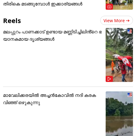
തിരികെ മടങ്ങുമ്പോൾ ഇക്കാര്യങ്ങൾ
Reels
View More
മലപ്പുറം പാണക്കാട് ഉണ്ടായ മണ്ണിടിച്ചിലിൻ്റെ ഭ
യാനകമായ ദൃശ്യങ്ങൾ
മാവേലിക്കരയിൽ അച്ചൻകോവിൽ നദി കരക
വിഞ്ഞ് ഒഴുകുന്നു