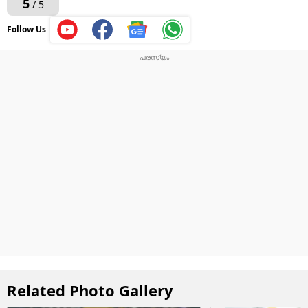
5
/ 5
Follow Us
Related Photo Gallery