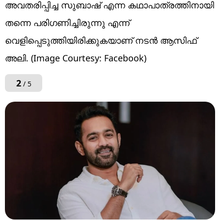
അവതരിപ്പിച്ച സുബാഷ് എന്ന കഥാപാത്രത്തിനായി
തന്നെ പരിഗണിച്ചിരുന്നു എന്ന്
വെളിപ്പെടുത്തിയിരിക്കുകയാണ് നടൻ ആസിഫ്
അലി. (Image Courtesy: Facebook)
2
/ 5