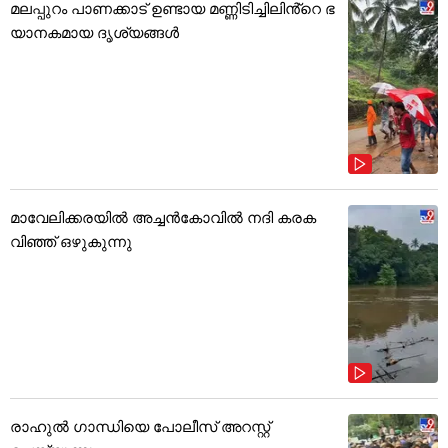
മലപ്പുറം പാണക്കാട് ഉണ്ടായ മണ്ണിടിച്ചിലിൻ്റെ ഭ
യാനകമായ ദൃശ്യങ്ങൾ
മാവേലിക്കരയിൽ അച്ചൻകോവിൽ നദി കരക
വിഞ്ഞ് ഒഴുകുന്നു
രാഹുൽ ഗാന്ധിയെ പോലീസ് അറസ്റ്റ്