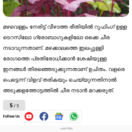
മഴവെള്ളം നേരിട്ട് വീഴാത്ത രീതിയിൽ റൂഫിംഗ് ഉള്ള
ടെറസിലോ ഗ്രോബാഗുകളിലോ ഒക്കെ ചീര
നടാവുന്നതാണ്. മഴക്കാലത്തെ ഇലപ്പുള്ളി
രോഗത്തെ പ്രതിരോധിക്കാൻ ശേഷിയുള്ള
ഇനങ്ങൾ തിരഞ്ഞെടുക്കുന്നതാണ് ഉചിതം. വളരെ
പെട്ടെന്ന് വിളവ് തരികയും ചെയ്യുന്നതിനാൽ
അടുക്കളത്തോട്ടത്തിൽ ചീര നടാൻ മറക്കരുത്.
5
/ 5
Follow Us