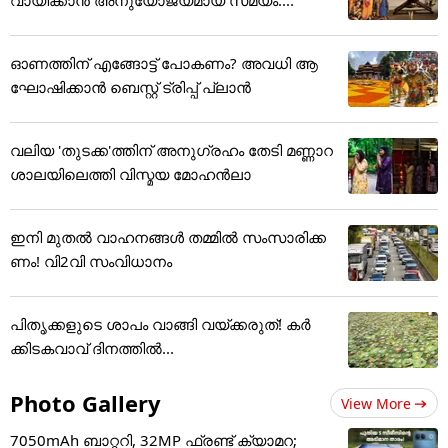
ഓണത്തിന് എങ്ങോട്ട് പോകണം? അവധി ആ
ഘോഷിക്കാൻ ബെസ്റ്റ് ട്രിപ്പ് പ്ലാൻ
വലിയ 'തുടക്ക'ത്തിന് അനുഗ്രഹം തേടി മണ്ണാറ
ശാലയിലെത്തി വിസ്മയ മോഹൻലാ
ഇനി മുതൽ വാഹനങ്ങൾ തമ്മിൽ സംസാരിക്ക
ണം! വി2വി സംവിധാനം
പിതൃക്കളുടെ ശാപം വാങ്ങി വയ്ക്കരുത്! കർ
ക്കിടകവാവ് ദിനത്തിൽ...
Photo Gallery
View More
7050mAh ബാറ്ററി, 32MP ഫ്രണ്ട് ക്യാമറ;