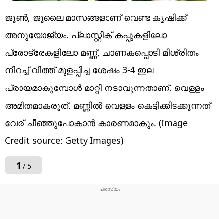
ജൂൺ, ജൂലൈ മാസങ്ങളാണ് വെണ്ട കൃഷിക്ക്
അനുയോജ്യം. പ്ലാസ്റ്റിക് കപ്പുകളിലോ
പ്രോട്രേകളിലോ മണ്ണ്, ചാണകപ്പൊടി മിശ്രിതം
നിറച്ച് വിത്ത് മുളപ്പിച്ച ശേഷം 3-4 ഇല
പ്രായമാകുമ്പോൾ മാറ്റി നടാവുന്നതാണ്. വെള്ളം
അമിതമാകരുത്. മണ്ണിൽ വെള്ളം കെട്ടിക്കിടക്കുന്നത്
വേര് ചീഞ്ഞുപോകാൻ കാരണമാകും. (Image
Credit source: Getty Images)
1
/ 5