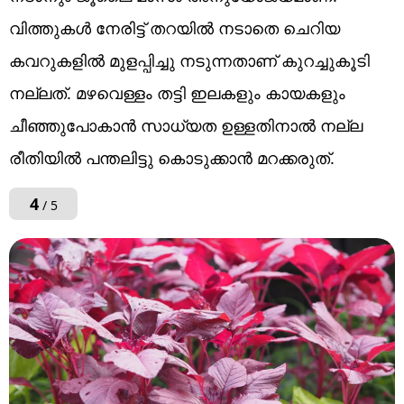
വിത്തുകൾ നേരിട്ട് തറയിൽ നടാതെ ചെറിയ
കവറുകളിൽ മുളപ്പിച്ചു നടുന്നതാണ് കുറച്ചുകൂടി
നല്ലത്. മഴവെള്ളം തട്ടി ഇലകളും കായകളും
ചീഞ്ഞുപോകാൻ സാധ്യത ഉള്ളതിനാൽ നല്ല
രീതിയിൽ പന്തലിട്ടു കൊടുക്കാൻ മറക്കരുത്.
4
/ 5