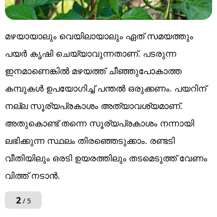
മഴയായാലും വെയിലായാലും ഏത് സമയത്തും
പയർ കൃഷി ചെയ്യാവുന്നതാണ്. പടരുന്ന
ഇനമാണെങ്കിൽ മഴയത്ത് ചീഞ്ഞുപോകാത്ത
കമ്പുകൾ ഉപയോഗിച്ച് പന്തൽ ഒരുക്കണം. പയറിന്
നല്ല സൂര്യപ്രകാശം അത്യാവശ്യമാണ്.
അതുകൊണ്ട് തന്നെ സൂര്യപ്രകാശം നന്നായി
ലഭിക്കുന്ന സ്ഥലം തിരഞ്ഞെടുക്കാം. രണ്ടടി
വീതിയിലും ഒരടി ഉയരത്തിലും തടമെടുത്ത് വേണം
വിത്ത് നടാൻ.
2
/ 5