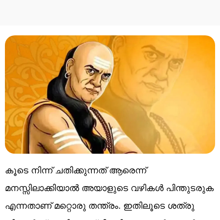
കൂടെ നിന്ന് ചതിക്കുന്നത് ആരെന്ന്
മനസ്സിലാക്കിയാൽ അയാളുടെ വഴികൾ പിന്തുടരുക
എന്നതാണ് മറ്റൊരു തന്ത്രം. ഇതിലൂടെ ശത്രു