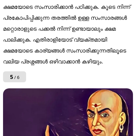
ക്ഷമയോടെ സംസാരിക്കാൻ പഠിക്കുക. കൂടെ നിന്ന്
പ്രകോപിപ്പിക്കുന്ന തരത്തിൽ ഉള്ള സംസാരങ്ങൾ
മറ്റൊരാളുടെ പക്കൽ നിന്ന് ഉണ്ടായാലും ക്ഷമ
പാലിക്കുക. എതിരാളിയോട് വ്യക്തമായി
ക്ഷമയോടെ കാര്യങ്ങൾ സംസാരിക്കുന്നതിലൂടെ
വലിയ പ്രശ്നങ്ങൾ ഒഴിവാക്കാൻ കഴിയും.
5
/ 6