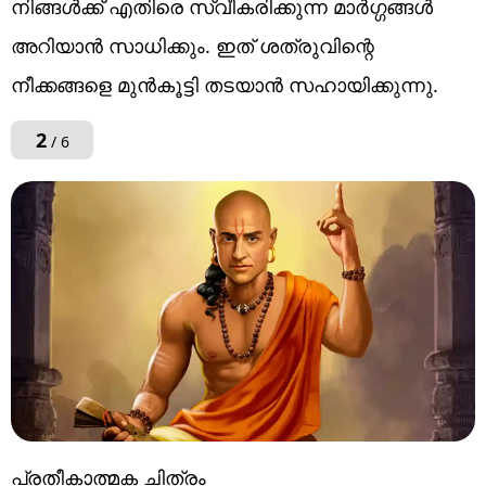
നിങ്ങൾക്ക് എതിരെ സ്വീകരിക്കുന്ന മാർഗ്ഗങ്ങൾ
അറിയാൻ സാധിക്കും. ഇത് ശത്രുവിന്റെ
നീക്കങ്ങളെ മുൻകൂട്ടി തടയാൻ സഹായിക്കുന്നു.
2
/ 6
പ്രതീകാത്മക ചിത്രം