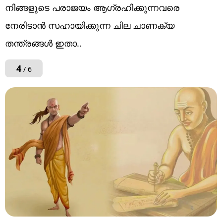
നിങ്ങളുടെ പരാജയം ആഗ്രഹിക്കുന്നവരെ
നേരിടാൻ സഹായിക്കുന്ന ചില ചാണക്യ
തന്ത്രങ്ങൾ ഇതാ..
4
/ 6