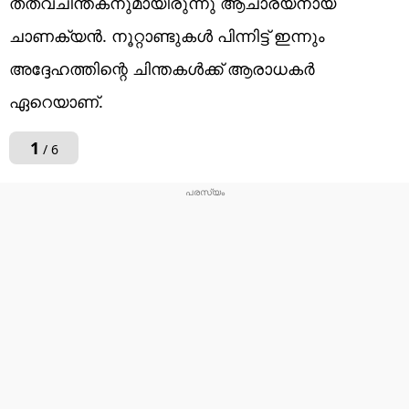
തത്വചിന്തകനുമായിരുന്നു ആചാര്യനായ
ചാണക്യൻ. നൂറ്റാണ്ടുകൾ പിന്നിട്ട് ഇന്നും
അദ്ദേഹത്തിന്റെ ചിന്തകൾക്ക് ആരാധകർ
ഏറെയാണ്.
1
/ 6