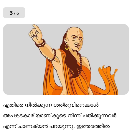
3
/ 6
എതിരെ നിൽക്കുന്ന ശത്രുവിനെക്കാൾ
അപകടകാരിയാണ് കൂടെ നിന്ന് ചതിക്കുന്നവർ
എന്ന് ചാണക്യൻ പറയുന്നു. ഇത്തരത്തിൽ