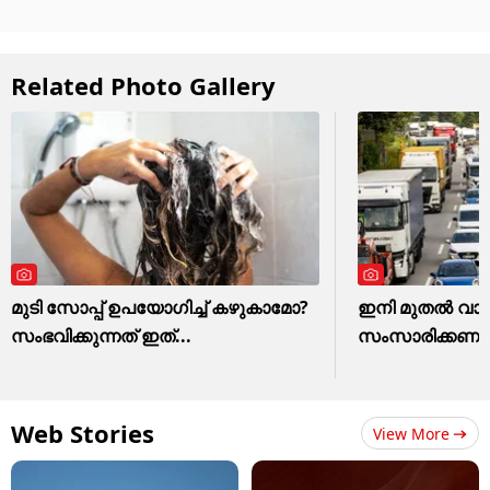
Related Photo Gallery
മുടി സോപ്പ് ഉപയോഗിച്ച് കഴുകാമോ?
ഇനി മുതൽ വാഹ
സംഭവിക്കുന്നത് ഇത്...
സംസാരിക്കണം!
Web Stories
View More