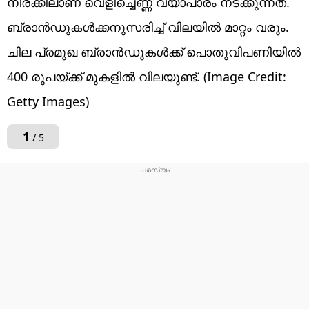
നിരക്കിലാണ് വെളിച്ചെണ്ണ വ്യാപാരം നടക്കുന്നത്.
ബ്രാൻഡുകൾക്കനുസരിച്ച് വിലയിൽ മാറ്റം വരും.
ചില പ്രമുഖ ബ്രാൻഡുകൾക്ക് പൊതുവിപണിയിൽ
400 രൂപയ്ക്ക് മുകളിൽ വിലയുണ്ട്. (Image Credit:
Getty Images)
1
/ 5