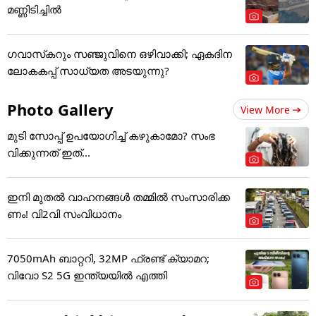
മണ്ണിടിച്ചിൽ
ഗവാസ്‌കറും സഞ്ജുവിനെ ഒഴിവാക്കി; ഏകദിന
ലോകകപ്പ് സാധ്യത അടയുന്നു?
Photo Gallery
View More
മുടി സോപ്പ് ഉപയോഗിച്ച് കഴുകാമോ? സംഭ
വിക്കുന്നത് ഇത്...
ഇനി മുതൽ വാഹനങ്ങൾ തമ്മിൽ സംസാരിക്ക
ണം! വി2വി സംവിധാനം
7050mAh ബാറ്ററി, 32MP ഫ്രണ്ട് ക്യാമറ;
വിവോ S2 5G ഇന്ത്യയിൽ എത്തി