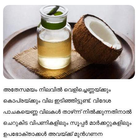
അതേസമയം നിലവിൽ വെളിച്ചെണ്ണയ്ക്കും
കൊപ്രയ്ക്കും വില ഇടിഞ്ഞിട്ടുണ്ട്. വിദേശ
പാചകയെണ്ണ വിലകൾ താഴ്‌ന്ന്‌ നിൽക്കുന്നതിനാൽ
ചെറുകിട വിപണികളിലും സൂപ്പർ മാർക്കറ്റുകളിലും
ഉപഭോക്താക്കൾ അവയ്ക്ക് മുൻ​ഗണന