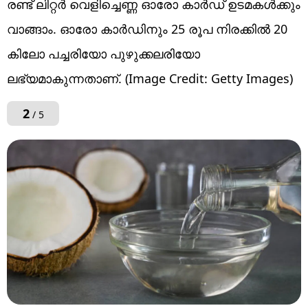
രണ്ട് ലിറ്റര്‍ വെളിച്ചെണ്ണ ഓരോ കാര്‍ഡ് ഉടമകൾക്കും
വാങ്ങാം. ഓരോ കാര്‍ഡിനും 25 രൂപ നിരക്കില്‍ 20
കിലോ പച്ചരിയോ പുഴുക്കലരിയോ
ലഭ്യമാകുന്നതാണ്. (Image Credit: Getty Images)
2
/ 5