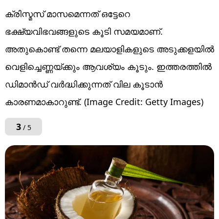
ക്രിസ്മസ് മാസമെന്നത് ഒട്ടേറെ
ഭക്ഷ്യവിഭവങ്ങളുടെ കൂടി സമയമാണ്.
അതുകൊണ്ട് തന്നെ മലയാളികളുടെ അടുക്കളയിൽ
വെളിച്ചെണ്ണയ്ക്കും ആവശ്യം കൂടും. ഇത്തരത്തിൽ
ഡിമാൻഡ് വർദ്ധിക്കുന്നത് വില കൂടാൻ
കാരണമാകാറുണ്ട്. (Image Credit: Getty Images)
3
/ 5