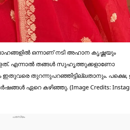
ാഹങ്ങളില്‍ ഒന്നാണ് നടി അഹാന കൃഷ്ണയും
ള്ളത്. എന്നാല്‍ തങ്ങള്‍ സുഹൃത്തുക്കളാണോ
തുവരെ തുറന്നുപറഞ്ഞിട്ടില്ലതാനും. പക്ഷെ,
ര്‍ഷങ്ങള്‍ ഏറെ കഴിഞ്ഞു. (Image Credits: Insta