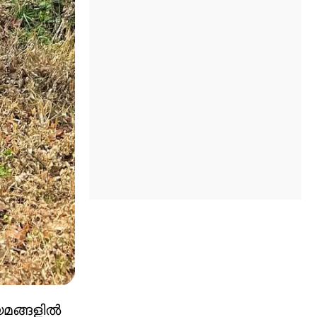
മങ്ങളില്‍