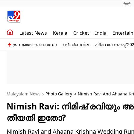
हिन्दी 
Kerala
Business
Latest News
Kerala
Cricket
India
Entertai
India
Education
ഇന്നത്തെ കാലാവസ്ഥ
സ്വർണവില
ഫിഫ ലോകകപ്പ് 20
Entertainment
Sports
Malayalam News
Photo Gallery
> Nimish Ravi And Ahaana Kri
Nimish Ravi: നിമിഷ് രവിയും
തീയതി ഇതോ?
Nimish Ravi and Ahaana Krishna Wedding R