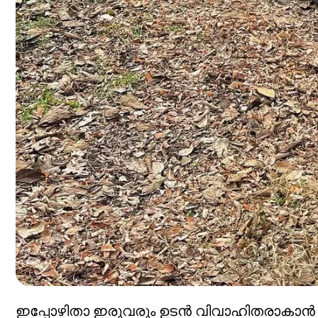
ഇപ്പോഴിതാ ഇരുവരും ഉടന്‍ വിവാഹിതരാകാന്‍ 