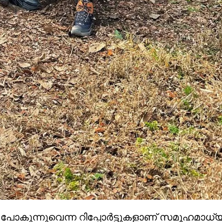
പോകുന്നുവെന്ന റിപ്പോര്‍ട്ടുകളാണ് സമൂഹമാധ്യ