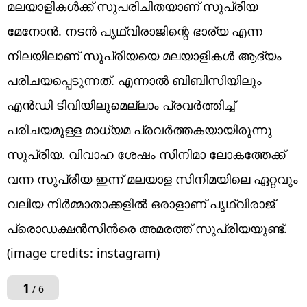
മലയാളികൾക്ക് സുപരിചിതയാണ് സുപ്രിയ
മേനോൻ. നടൻ പൃഥ്വിരാജിന്റെ ഭാര്യ എന്ന
നിലയിലാണ് സുപ്രിയയെ മലയാളികൾ ആദ്യം
പരിചയപ്പെടുന്നത്. എന്നാൽ ബിബിസിയിലും
എൻഡി ടിവിയിലുമെല്ലാം പ്രവർത്തിച്ച്
പരിചയമുള്ള മാധ്യമ പ്രവർത്തകയായിരുന്നു
സുപ്രിയ. വിവാഹ ശേഷം സിനിമാ ലോകത്തേക്ക്
വന്ന സുപ്രീയ ഇന്ന് മലയാള സിനിമയിലെ ഏറ്റവും
വലിയ നിർമ്മാതാക്കളിൽ ഒരാളാണ് പൃഥ്വിരാജ്
പ്രൊഡക്ഷൻസിൻരെ അമരത്ത് സുപ്രിയയുണ്ട്.
(image credits: instagram)
1
/ 6