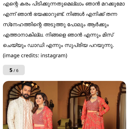
എന്റെ കരം പിടിക്കുന്നതുമെല്ലാം ഞാൻ മറക്കുമോ
എന്ന് ഞാൻ ഭയക്കാറുണ്ട്. നിങ്ങൾ എനിക്ക് തന്ന
സ്‌നേഹത്തിന്റെ അടുത്തു പോലും ആർക്കും
എത്താനാകില്ല. നിങ്ങളെ ഞാൻ എന്നും മിസ്
ചെയ്യും ഡാഡി എന്നും സുപ്രിയ പറയുന്നു.
(image credits: instagram)
5
/ 6