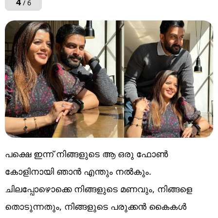
4
/ 6
പക്ഷെ ഇന്ന് നിങ്ങളുടെ ആ ഒരു ഫോൺ
കോളിനായി ഞാൻ എന്തും നൽകും.
ചിലപ്പോഴൊക്കെ നിങ്ങളുടെ മണവും, നിങ്ങളെ
തൊടുന്നതും, നിങ്ങളുടെ പരുക്കൻ കൈകൾ