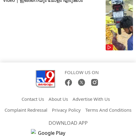
Video | ഇങ്ങനെയും ചോളം എടുക്കാം
FOLLOW US ON
Contact Us
About Us
Advertise With Us
Complaint Redressal
Privacy Policy
Terms And Conditions
DOWNLOAD APP