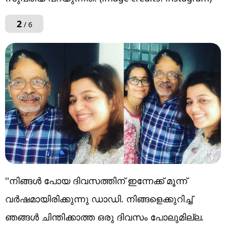
2
/ 6
''നിങ്ങൾ പോയ ദിവസത്തിന് ഇന്നേക്ക് മൂന്ന്
വർഷമായിരിക്കുന്നു ഡാഡി. നിങ്ങളെക്കുറിച്ച്
ഞങ്ങൾ ചിന്തിക്കാത്ത ഒരു ദിവസം പോലുമില്ല.