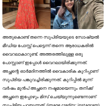
അതുകൊണ്ട് തന്നെ സുപ്രിയയുടെ സോഷ്യൽ
മീഡിയ പോസ്റ്റ് പെട്ടെന്ന് തന്നെ ആരാധകരിൽ
വൈറലാകാറുണ്ട്. അത്തരത്തിലുള്ള ഒരു
പോസ്റ്റാണ് ഇപ്പോൾ വൈറലായിരിക്കുന്നത്.
അച്ഛന്റെ ഓർമദിനത്തിൽ വൈകാരിക കുറിപ്പാണ്
സുപ്രിയ പങ്കുവച്ചിരിക്കുന്നത്. കുറിപ്പിൽ മൂന്ന്
വർഷം മുൻപ് അച്ഛനെ നഷ്ടമായെന്നും തനിക്ക്
അച്ഛനെ ഇപ്പോഴും മിസ് ചെയ്യുന്നുണ്ടെന്നാണ്
സുപ്രിയ പറയുന്നത്. (image credits: instagram)