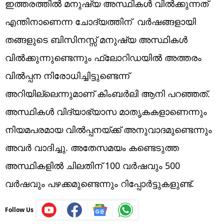
ഇത്തരത്തിൽ മനുഷ്യ അസ്ഥികൾ വിൽക്കുന്നത്
എന്തിനാണെന്ന ചോദ്യത്തിന് വർഷങ്ങളായി
തങ്ങളുടെ ബിസിനസ്സ് മനുഷ്യ അസ്ഥികൾ
വിൽക്കുന്നുണ്ടെന്നും ഫ്ലോറിഡയിൽ അത്തരം
വിൽപ്പന നിരോധിച്ചിട്ടുണ്ടെന്ന്
അറിയില്ലെന്നുമാണ് കിംബർലി ആനി പറഞ്ഞത്.
അസ്ഥികൾ വിദ്യാഭ്യാസ മാതൃകകളാണെന്നും
നിയമപരമായ വിൽപ്പനയ്ക്ക് അനുവാദമുണ്ടെന്നും
അവർ വാദിച്ചു. അതേസമയം കണ്ടെടുത്ത
അസ്ഥികളിൽ ചിലതിന് 100 വർഷവും 500
വർഷവും പഴക്കമുണ്ടെന്നും റിപ്പോർട്ടുകളുണ്ട്.
Follow Us