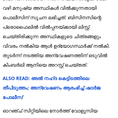
വഴി മനുഷ്യ അസ്ഥികൾ വിൽക്കുന്നതായി
പൊലീസിന് സൂചന ലഭിച്ചത്. ബിസിനസിന്റെ
പ്രൊഫൈലിൽ വിൽപ്പനയ്ക്കായി ലിസ്റ്റ്
ചെയ്തിരിക്കുന്ന അസ്ഥികളുടെ ചിത്രങ്ങളും
വിവരം നൽകിയ ആൾ ഉദ്യോഗസ്ഥർക്ക് നൽകി.
തുടർന്ന് നടത്തിയ അന്വേഷണത്തിന് ഒടുവിൽ
കിംബർലി ആനിയെ അറസ്റ്റ് ചെയ്തത്.
ALSO READ: അൽ നഹ്ദ കെട്ടിടത്തിലെ
തീപിടുത്തം; അന്വേഷണം ആരംഭിച്ച് ഷാർജ
പോലീസ്
ഓറഞ്ച് സിറ്റിയിലെ നോർത്ത് വോളൂസിയ