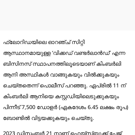
ഫ്ലോറിഡയിലെ ഓറഞ്ച് സിറ്റി
ആസ്ഥാനമായുള്ള ‘വിക്കഡ് വണ്ടർലാൻഡ്’ എന്ന
ബിസിനസ് സ്ഥാപനത്തിലൂടെയാണ് കിംബർലി
ആനി അസ്ഥികൾ വാങ്ങുകയും വിൽക്കുകയും
ചെയ്തതെന്ന് പൊലീസ് പറഞ്ഞു. ഏപ്രിൽ 11 ന്
കിംബർലി ആനിയെ കസ്റ്റഡിയിലെടുക്കുകയും
പിന്നീട് 7,500 ഡോളർ (ഏകദേശം 6.45 ലക്ഷം രൂപ)
ബോണ്ടിൽ വിട്ടയക്കുകയും ചെയ്തു.
2023 ഡിസംബർ 21 നാണ് ഫെയ്സ്ബുക്ക് പേജ്