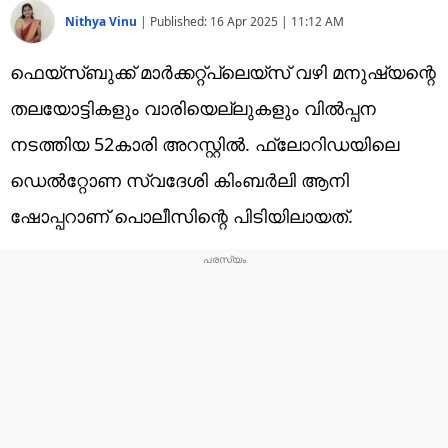
Nithya Vinu
|
Published:
16 Apr 2025 | 11:12 AM
ഫെയ്‌സ്ബുക്ക് മാർക്കറ്റ്പ്ലെയ്‌സ് വഴി മനുഷ്യന്റെ
തലയോട്ടികളും വാരിയെല്ലുകളും വിൽപ്പന
നടത്തിയ 52കാരി അറസ്റ്റിൽ. ഫ്ലോറിഡയിലെ
ഡെൽറ്റോണ സ്വദേശി കിംബർലി ആനി
ഷോപ്പറാണ് പൊലീസിന്റെ പിടിയിലായത്.