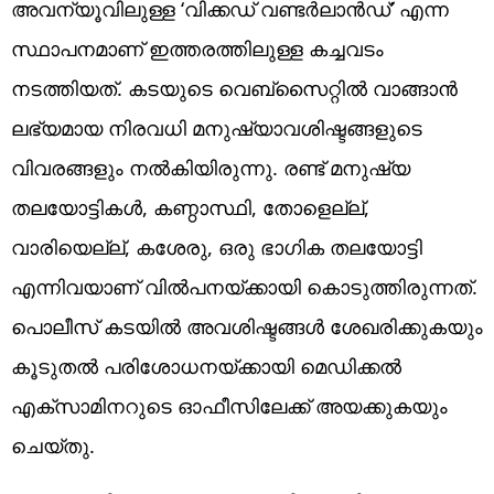
അവന്യൂവിലുള്ള ‘വിക്കഡ് വണ്ടർലാൻഡ്’ എന്ന
സ്ഥാപനമാണ് ഇത്തരത്തിലുള്ള കച്ചവടം
നടത്തിയത്. കടയുടെ വെബ്‌സൈറ്റിൽ വാങ്ങാൻ
ലഭ്യമായ നിരവധി മനുഷ്യാവശിഷ്ടങ്ങളുടെ
വിവരങ്ങളും നൽകിയിരുന്നു. രണ്ട് മനുഷ്യ
തലയോട്ടികൾ, കണ്ഠാസ്ഥി, തോളെല്ല്,
വാരിയെല്ല്, കശേരു, ഒരു ഭാഗിക തലയോട്ടി
എന്നിവയാണ് വിൽപനയ്ക്കായി കൊടുത്തിരുന്നത്.
പൊലീസ് കടയിൽ അവശിഷ്ടങ്ങൾ ശേഖരിക്കുകയും
കൂടുതൽ പരിശോധനയ്ക്കായി മെഡിക്കൽ
എക്സാമിനറുടെ ഓഫീസിലേക്ക് അയക്കുകയും
ചെയ്തു.