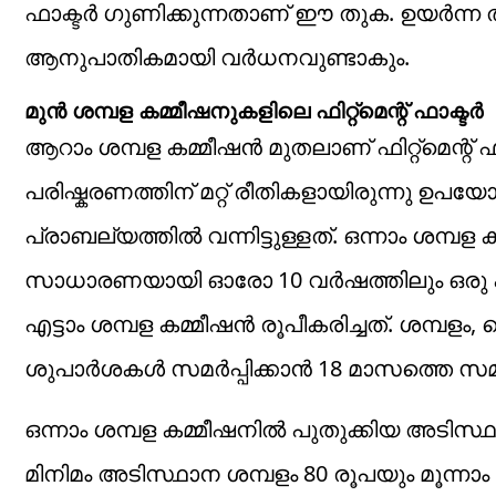
ഫാക്ടർ ഗുണിക്കുന്നതാണ് ഈ തുക. ഉയർന്ന 
ആനുപാതികമായി വർധനവുണ്ടാകും.
മുൻ ശമ്പള കമ്മീഷനുകളിലെ ഫിറ്റ്മെന്റ് ഫാക്ടർ
ആറാം ശമ്പള കമ്മീഷൻ മുതലാണ് ഫിറ്റ്മെന്റ് ഫ
പരിഷ്കരണത്തിന് മറ്റ് രീതികളായിരുന്നു ഉപയ
പ്രാബല്യത്തിൽ വന്നിട്ടുള്ളത്. ഒന്നാം ശമ്
സാധാരണയായി ഓരോ 10 വർഷത്തിലും ഒരു പുത
എട്ടാം ശമ്പള കമ്മീഷൻ രൂപീകരിച്ചത്. ശമ്പളം,
ശുപാർശകൾ സമർപ്പിക്കാൻ 18 മാസത്തെ സമയമ
ഒന്നാം ശമ്പള കമ്മീഷനിൽ പുതുക്കിയ അടിസ്ഥ
മിനിമം അടിസ്ഥാന ശമ്പളം 80 രൂപയും മൂന്നാം