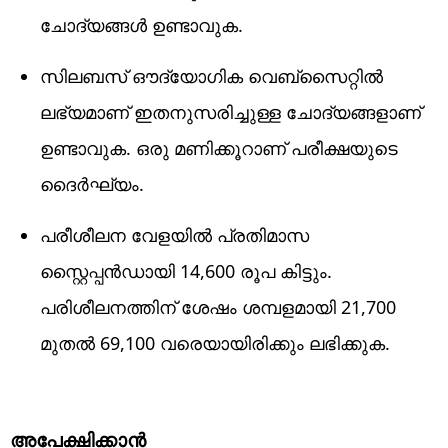
ചോദ്യങ്ങൾ ഉണ്ടാവുക.
സിലബസ് ഔദ്യോഗിക വെബ്‌സൈറ്റിൽ
ലഭ്യമാണ് ഇതനുസരിച്ചുള്ള ചോദ്യങ്ങളാണ്
ഉണ്ടാവുക. ഒരു മണിക്കൂറാണ് പരീക്ഷയുടെ
ദൈർഘ്യം.
പരീശീലന വേളയിൽ പ്രതിമാസ
സ്റ്റൈപ്പൻഡായി 14,600 രൂപ കിട്ടും.
പരിശീലനത്തിന് ശേഷം ശമ്പളമായി 21,700
മുതൽ 69,100 വരെയായിരിക്കും ലഭിക്കുക.
അപേക്ഷിക്കാൻ