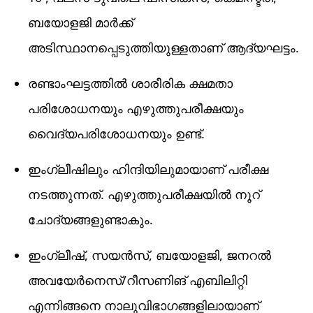
ബയോളജി മാർക്ക്
അടിസ്ഥാനപ്പെടുത്തിയുള്ളതാണ് ആദ്യഘട്ടം.
രണ്ടാംഘട്ടത്തിൽ ശാരീരിക ക്ഷമതാ
പരിശോധനയും എഴുത്തുപരീക്ഷയും
വൈദ്യപരിശോധനയും ഉണ്ട്.
ഇംഗ്ലീഷിലും ഹിന്ദിയിലുമായാണ് പരീക്ഷ
നടത്തുന്നത്. എഴുത്തുപരീക്ഷയിൽ നൂറ്
ചോദ്യങ്ങളുണ്ടാകും.
ഇംഗ്ലീഷ്, സയൻസ്, ബയോളജി, ജനറൽ
അവയേർനെസ്/റീസണിങ് എബിലിറ്റി
എന്നിങ്ങനെ നാലുവിഭാഗങ്ങളിലായാണ്