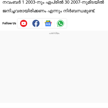
നവംബർ 1 2003-നും ഏപ്രിൽ 30 2007-നുമിടയിൽ
ജനിച്ചവരായിരിക്കണം എന്നും നിർബന്ധമുണ്ട്.
Follow Us