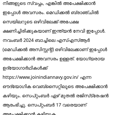
നിങ്ങളുടെ സ്വപ്നം, എങ്കിൽ അപേക്ഷിക്കാൻ
ഇപ്പോൾ അവസരം. മെഡിക്കൽ ബ്രാഞ്ചിൽ
സെയിലറുടെ ഒഴിവിലേക്ക് അപേക്ഷ
ക്ഷണിച്ചിരിക്കുകയാണ് ഇന്ത്യൻ നേവി ഇപ്പോൾ.
നവംബർ 2024 ബാച്ചിലെ എസ്എസ്ആർ
(മെഡിക്കൽ അസിസ്റ്റന്റ്) ഒഴിവിലേക്കാണ് ഇപ്പോൾ
അപേക്ഷിക്കാൻ അവസരം ഉള്ളത്. യോ​ഗ്യരായ
ഉദ്യോഗാർഥികൾക്ക്
https://www.joinindiannavy.gov.in/ എന്ന
ഔദ്യോഗിക വെബ്‌സൈറ്റിലൂടെ അപേക്ഷിക്കാൻ
കഴിയും. സെപ്റ്റംബർ ഏഴ് മുതൽ രജിസ്‌ട്രേഷൻ
ആരംഭിച്ചു. സെപ്റ്റംബർ 17 വരെയാണ്
അപേക്ഷിക്കാൻ കഴിയുക.