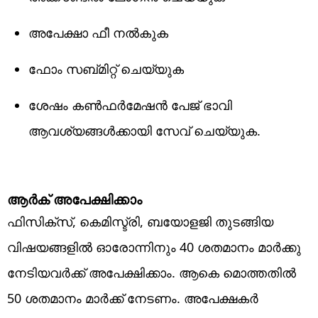
അപേക്ഷാ ഫീ നൽകുക
ഫോം സബ്മിറ്റ് ചെയ്യുക
ശേഷം കൺഫർമേഷൻ പേജ് ഭാവി
ആവശ്യങ്ങൾക്കായി സേവ് ചെയ്യുക.
ആർക് അപേക്ഷിക്കാം
ഫിസിക്‌സ്, കെമിസ്ട്രി, ബയോളജി തുടങ്ങിയ
വിഷയങ്ങളിൽ ഓരോന്നിനും 40 ശതമാനം മാർക്കു
നേടിയവർക്ക് അപേക്ഷിക്കാം. ആകെ മൊത്തതിൽ
50 ശതമാനം മാർക്ക് നേടണം. അപേക്ഷകർ