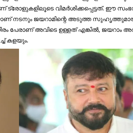
ട്രോളുകളിലൂടെ വിമര്‍ശിക്കപ്പെട്ടത്. ഈ സംഭവ
ാണ് നടനും ജയറാമിന്റെ അടുത്ത സുഹൃത്തു
ിരം പേരാണ് അവിടെ ഉള്ളത് എങ്കില്‍, ജയറാം അ
്ച് കളയും.