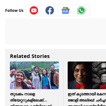
Follow Us
Related Stories
തുടക്കം നാളെ
ഇത് കൂടത്തായി കേ
തിയേറ്ററുകളിലേക്ക്...
ജോളി അല്ലെ! ചർച്