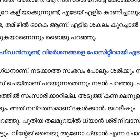
കളിയാക്കുന്നുണ്ട്, എടേയ് എളിമ കാണിച്ചാലു
്ട, തമിഴില്‍ ഓകെ ആണ്. എളിമ ശകലം കുറച്ചാല്‍
ക്കുകയാണെന്നും ബൈജു പറഞ്ഞു.
‍ഫിഡന്‍സുണ്ട്, വിമര്‍ശനങ്ങളെ പോസിറ്റീവായി എടുക
ദഗ്ധനാണ്. നടക്കാത്ത സംഭവം പോലും ശരിക്കും ന
് ചെയ്താണ് പറയുന്നതെന്നും നടന്‍ പറഞ്ഞു. എ
ില്‍ സംസാരിക്കാറില്ല. അടുത്ത് കണക്ഷനുള്ള ഗ
ം. അത് നല്ലരസമാണ് കേള്‍ക്കാന്‍. ജഗദീഷും
ഞ്ഞു. പുതിയ തലമുറയില്‍ ധ്യാന്‍ ശ്രീനിവാസന
ടും. വിന്റേജ് ബൈജു ആണോ ധ്യാന്‍ എന്ന ചോദ്