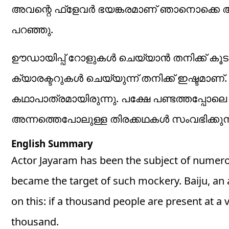
അവന്റെ ഫ്‌ളേവര്‍ ഭയങ്കരമാണ് ഞാനൊക്കെ 
പറഞ്ഞു.
ഊഡായിപ്പ് റോളുകള്‍ ചെയ്യാന്‍ തനിക്ക് കൂട
ക്യാരക്ടറുകള്‍ ചെയ്യുന്ന് തനിക്ക് ഇഷ്ടമ
കഥാപാത്രമായിരുന്നു. പക്ഷേ പണ്ടത്തപ്പോലെ
അന്നത്തെപോലുള്ള തിരക്കഥകള്‍ സംവഭിക്ക
English Summary
Actor Jayaram has been the subject of numerou
became the target of such mockery. Baiju, an 
on this: if a thousand people are present at 
thousand.