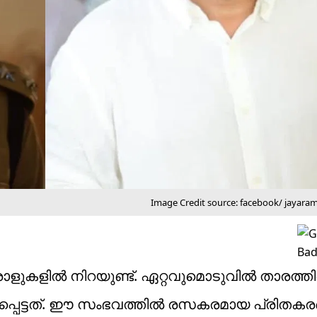
Image Credit source: facebook/ jayaram
ാളുകളില്‍ നിറയുണ്ട്. ഏറ്റവുമൊടുവില്‍ താരത്തി
കപ്പെട്ടത്. ഈ സംഭവത്തില്‍ രസകരമായ പ്രിതക