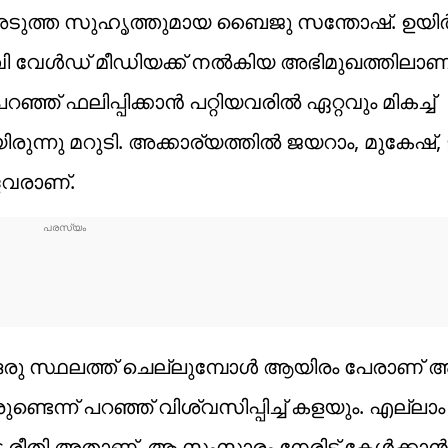
അടുത്ത സുഹൃത്തുമായ ബൈജു സന്തോഷ്‌. ഉയിര്
ി വേള്‍ഡ് മീഡിയക്ക് നല്‍കിയ അഭിമുഖത്തിലാണ്
 ഫലിപ്പിക്കാന്‍ പറ്റിയവരില്‍ ഏറ്റവും മികച്ച്
രുന്നു മറുടി. അക്കാര്യത്തില്‍ ജയറാം, മുകേഷ്,
ളവരാണ്.
ഒരു സ്ഥലത്ത് ചെല്ലുമ്പോള്‍ ആയിരം പേരാണ് 
്ടെന്ന് പറഞ്ഞ് വിശ്വസിപ്പിച്ച് കളയും. എല്ലാം
െ രീതി അതാണ്. ആ സംസാരം നേരിട്ട് കേള്‍ക്കാന