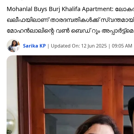
Mohanlal Buys Burj Khalifa Apartment: ലോ
ഖലീഫയിലാണ് താരദമ്പതികൾക്ക് സ്വന്തമായി 
മോഹൻലാലിന്റെ വൺ ബെഡ് റൂം അപ്പാർട്ട്മെന്റ്
Sarika KP
|
Updated On:
12 Jun 2025 | 09:05 AM