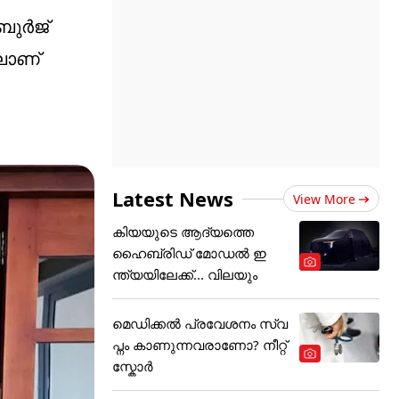
 ബുർജ്
ിലാണ്
Latest News
View More
കിയയുടെ ആദ്യത്തെ
ഹൈബ്രിഡ് മോഡൽ ഇ
ന്ത്യയിലേക്ക്... വിലയും
മെഡിക്കല്‍ പ്രവേശനം സ്വ
പ്നം കാണുന്നവരാണോ? നീറ്റ്
സ്കോർ