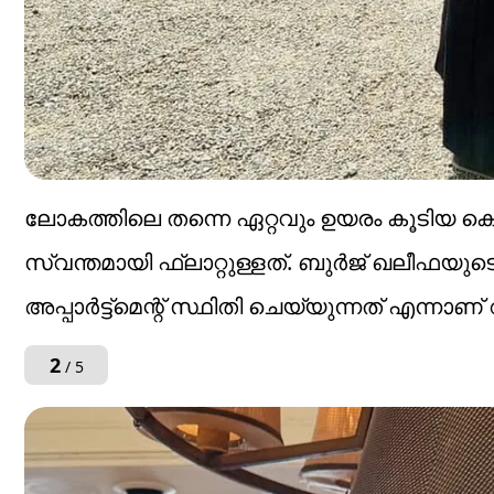
ലോകത്തിലെ തന്നെ ഏറ്റവും ഉയരം കൂടിയ കെ
സ്വന്തമായി ഫ്ലാറ്റുള്ളത്. ബുർജ് ഖലീഫയ
അപ്പാർട്ട്മെന്റ് സ്ഥിതി ചെയ്യുന്നത് എന്നാണ് റിപ
2
/ 5