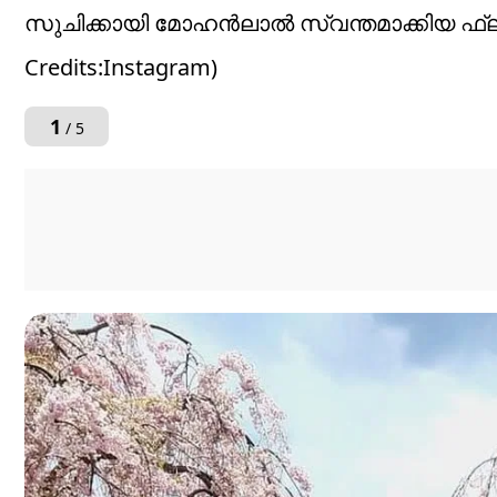
സുചിക്കായി മോഹൻലാൽ സ്വന്തമാക്കിയ ഫ്ലാറ്റ
Credits:Instagram)
1
/ 5