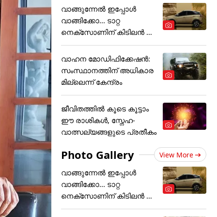
വാങ്ങുന്നേൽ ഇപ്പോൾ
വാങ്ങിക്കോ... ടാറ്റ
നെക്സോണിന് കിടിലൻ ഓ
ഫർ
വാഹന മോഡിഫിക്കേഷൻ:
സംസ്ഥാനത്തിന് അ‌ധികാര
മില്ലെന്ന് കേന്ദ്രം
ജീവിതത്തിൽ കൂടെ കൂട്ടാം
ഈ രാശികൾ, സ്നേഹ-
വാത്സല്യങ്ങളുടെ പ്രതീകം
Photo Gallery
View More
വാങ്ങുന്നേൽ ഇപ്പോൾ
വാങ്ങിക്കോ... ടാറ്റ
നെക്സോണിന് കിടിലൻ ഓ
ഫർ