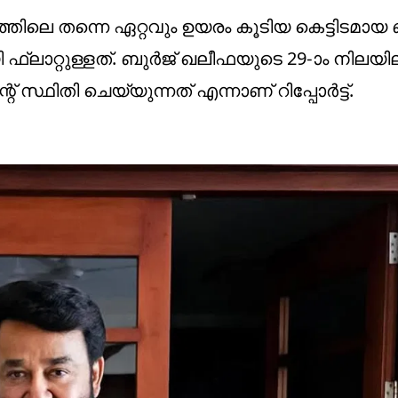
കത്തിലെ തന്നെ ഏറ്റവും ഉയരം കൂടിയ കെട്ടിടമായ
ഫ്ലാറ്റുള്ളത്. ബുർജ് ഖലീഫയുടെ 29-ാം നിലയ
 സ്ഥിതി ചെയ്യുന്നത് എന്നാണ് റിപ്പോർട്ട്.