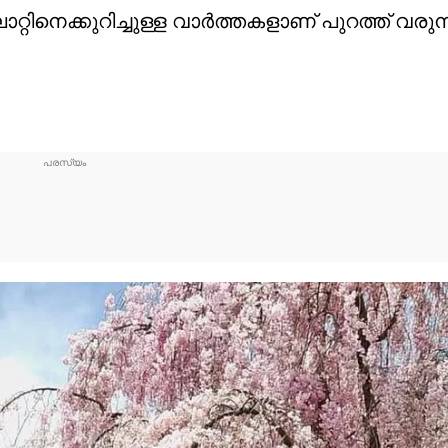
ിനെക്കുറിച്ചുള്ള വാർത്തകളാണ് പുറത്ത് വരുന്