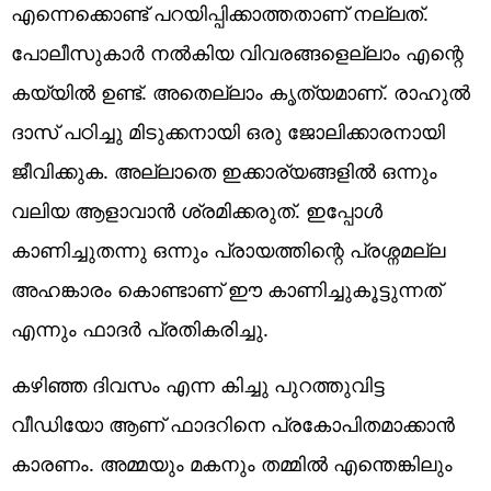
എന്നെക്കൊണ്ട് പറയിപ്പിക്കാത്തതാണ് നല്ലത്.
പോലീസുകാർ നൽകിയ വിവരങ്ങളെല്ലാം എന്റെ
കയ്യിൽ ഉണ്ട്. അതെല്ലാം കൃത്യമാണ്. രാഹുൽ
ദാസ് പഠിച്ചു മിടുക്കനായി ഒരു ജോലിക്കാരനായി
ജീവിക്കുക. അല്ലാതെ ഇക്കാര്യങ്ങളിൽ ഒന്നും
വലിയ ആളാവാൻ ശ്രമിക്കരുത്. ഇപ്പോൾ
കാണിച്ചുതന്നു ഒന്നും പ്രായത്തിന്റെ പ്രശ്നമല്ല
അഹങ്കാരം കൊണ്ടാണ് ഈ കാണിച്ചുകൂട്ടുന്നത്
എന്നും ഫാദർ പ്രതികരിച്ചു.
കഴിഞ്ഞ ദിവസം എന്ന കിച്ചു പുറത്തുവിട്ട
വീഡിയോ ആണ് ഫാദറിനെ പ്രകോപിതമാക്കാൻ
കാരണം. അമ്മയും മകനും തമ്മിൽ എന്തെങ്കിലും