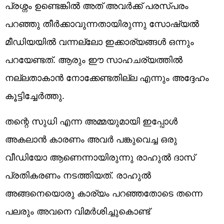
പ്രശ്നം ഉണ്ടെങ്കിൽ അത് അവർക്ക് പരസ്പരം
പറഞ്ഞു തീർക്കാവുന്നതായിരുന്നു സോഷ്യൽ
മീഡിയയിൽ വന്നല്ലോ ഇക്കാര്യങ്ങൾ ഒന്നും
പറയേണ്ടത്. ആരും ഈ സാഹചര്യത്തിൽ
നല്ലതാകാൻ നോക്കേണ്ടതില്ല എന്നും അദ്ദേഹം
കൂട്ടിച്ചേർത്തു.
തന്റെ സുധി എന്ന അമ്മയുമായി ഇപ്പോൾ
അകലാൻ കാരണം അവർ പങ്കുവെച്ച ഒരു
വീഡിയോ ആണെന്നായിരുന്നു രാഹുൽ ദാസ്
പ്രതികരണം നടത്തിയത്. രാഹുൽ
അങ്ങനെയൊരു കാര്യം പറഞ്ഞതോടെ തന്നെ
പലരും അവനെ വിമർശിച്ചുകൊണ്ട്