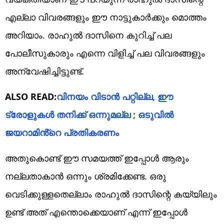
എല്ലാ വിവരങ്ങളും ഈ നാട്ടുകാർക്കും മൊത്തം
അറിയാം. രാഹുൽ ദാസിനെ കുറിച്ച് പല
പോലീസുകാരും എന്നെ വിളിച്ച് പല വിവരങ്ങളും
അന്വേഷിച്ചിട്ടുണ്ട്.
ALSO READ:
വിനയം വിടാന്‍ പറ്റില്ല, ഈ
ട്രോളുകള്‍ തനിക്ക് ഒന്നുമല്ല ; ഒടുവില്‍
ജയറാമിൻ്റെ പ്രതികരണം
അതുകൊണ്ട് ഈ സമയത്ത് ഇപ്പോൾ ആരും
നല്ലതാകാൻ ഒന്നും ശ്രമിക്കേണ്ട. ഒരു
വെടിക്കുള്ളതെല്ലാം രാഹുൽ ദാസിന്റെ കയ്യിലും
ഉണ്ട് അത് എന്തൊക്കെയാണ് എന്ന് ഇപ്പോൾ