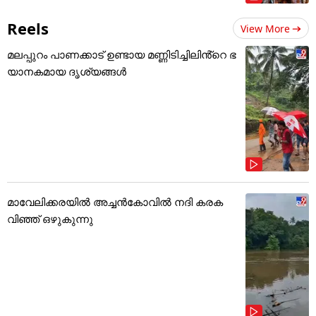
Reels
View More
മലപ്പുറം പാണക്കാട് ഉണ്ടായ മണ്ണിടിച്ചിലിൻ്റെ ഭ
യാനകമായ ദൃശ്യങ്ങൾ
മാവേലിക്കരയിൽ അച്ചൻകോവിൽ നദി കരക
വിഞ്ഞ് ഒഴുകുന്നു