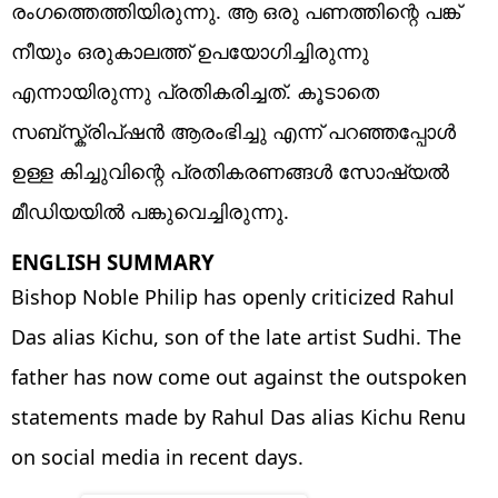
രംഗത്തെത്തിയിരുന്നു. ആ ഒരു പണത്തിന്റെ പങ്ക്
നീയും ഒരുകാലത്ത് ഉപയോഗിച്ചിരുന്നു
എന്നായിരുന്നു പ്രതികരിച്ചത്. കൂടാതെ
സബ്സ്ക്രിപ്ഷൻ ആരംഭിച്ചു എന്ന് പറഞ്ഞപ്പോൾ
ഉള്ള കിച്ചുവിന്റെ പ്രതികരണങ്ങൾ സോഷ്യൽ
മീഡിയയിൽ പങ്കുവെച്ചിരുന്നു.
ENGLISH SUMMARY
Bishop Noble Philip has openly criticized Rahul
Das alias Kichu, son of the late artist Sudhi. The
father has now come out against the outspoken
statements made by Rahul Das alias Kichu Renu
on social media in recent days.