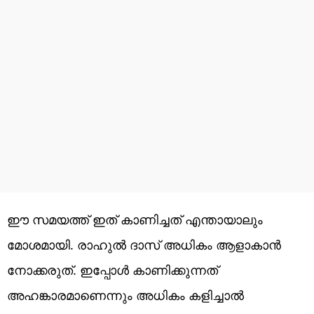
ഈ സമയത്ത് ഇത് കാണിച്ചത് എന്തായാലും
മോശമായി. രാഹുൽ ദാസ് അധികം ആളാകാൻ
നോക്കരുത്. ഇപ്പോൾ കാണിക്കുന്നത്
അഹങ്കാരമാണെന്നും അധികം കളിച്ചാൽ