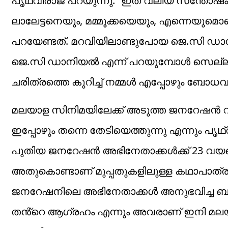
പൃഥ്വിരാജ് പറയുന്നു. “ഇത് വലിയ സന്തോഷം 
ലാലേട്ടനെയും, മമ്മൂക്കയെയും, എന്നെയു
പറയേണ്ടത്. മറവിയിലാണ്ടുപോയ ജെ.സി ഡ
ജെ.സി ഡാനിയൽ എന്ന് പറയുമ്പോൾ സെല്ലുല
ചരിത്രത്തെ കുറിച്ച് നമ്മൾ എപ്പോഴും ബോധവാ
മലയാള സിനിമയിലേക്ക് അടുത്ത ജനറേഷൻ
ഇപ്പോഴും തന്നെ തേടിയെത്തുന്നു എന്നും പൃഥ
പുതിയ ജനറേഷൻ അഭിനേതാക്കൾക്ക് 23 വയ
അതുകൊണ്ടാണ് മുപ്പതുകളിലുള്ള കഥാപാത്രങ്
ജനറേഷനിലെ അഭിനേതാക്കൾ അനുഭവിച്ച ബുദ്ധ
തൻ്റെ ആഗ്രഹം എന്നും അവരാണ് ഇനി മലയാ