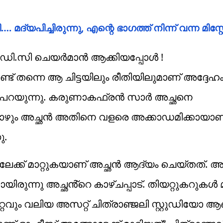
്യപിച്ചിരുന്നു, എന്റെ ഭാഗത്ത് നിന്ന് വന്ന മിസ്റ്റേക
ി.സി ചെയർമാൻ ആക്കിയപ്പോൾ !
 തന്നെ ആ ചിട്ടയിലും രീതിയിലുമാണ് അദ്ദേഹ
ാരം പറയുന്നു. കരുണാകഫ്രൻ സാർ അച്ഛനെ
ഴും അച്ഛൻ അതിനെ വളരെ അക്കാഡമിക്കായാണ
ു.
ലേക്ക് മാറ്റുകയാണ് അച്ഛൻ ആദ്യം ചെയ്തത്.
ായിരുന്നു അച്ഛൻ്റെ കാഴ്ചപ്പാട്. തിയറ്റുകറുകൾ മാ
വും വലിയ അസറ്റ് ചിത്രാഞ്ജലി സ്റ്റുഡിയോ 