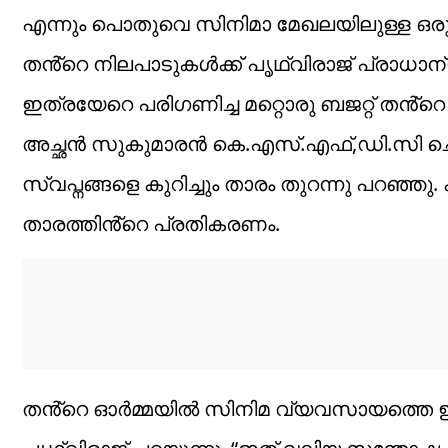
എന്നും പൊതുവെ സിനിമാ മേഖലയിലുള്ള ഒരു ധ
തൻ്റെ നിലപാടുകൾക്ക് പൃഥ്വിരാജ് പ്രാധാ
ഇത്രയേറെ പരിഗണിച്ച മറ്റൊരു ബജറ്റ് തൻ്റ
അച്ഛൻ സുകുമാരൻ കെ.എസ്.എഫ്,ഡി.സി ചെ
സ്വപ്നങ്ങളെ കുറിച്ചും താരം തുറന്നു പറഞ്ഞ
താരത്തിൻ്റെ പ്രതികരണം.
തൻ്റെ ഓർമ്മയിൽ സിനിമ വ്യവസായത്തെ ഇത്രത്