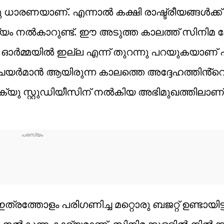
ാരണയാണ്. എന്നാൽ കക്ഷി രാഷ്ട്രീയങ്ങൾക്ക് 
ന്യം നൽകാറുണ്ട്. ഈ അടുത്ത കാലത്ത് സിനിമ
െ ഓർമ്മയിൽ ഇല്ല എന്ന് തുറന്നു പറയുകയാണ് പ
യർമാൻ ആയിരുന്ന കാലത്തെ അദ്ദേഹത്തിൻ്റ
ു. ക്യു സ്റ്റുഡിയീസിന് നൽകിയ അഭിമുഖത്തിലാണ്
തോളം പരിഗണിച്ച മറ്റൊരു ബജറ്റ് ഉണ്ടായിട്ടി