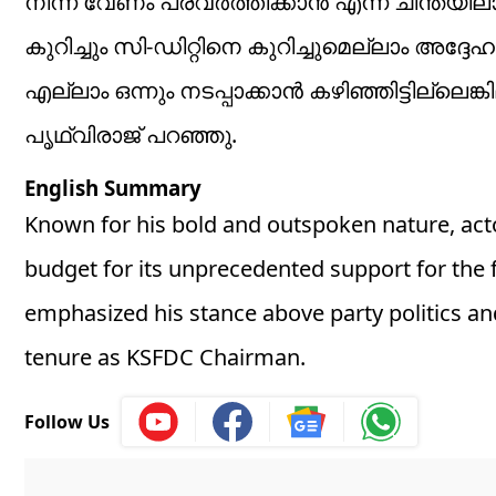
നിന്ന് വേണം പ്രവർത്തിക്കാൻ എന്ന ചിന്തയിലാ
കുറിച്ചും സി-ഡിറ്റിനെ കുറിച്ചുമെല്ലാം അദ്
എല്ലാം ഒന്നും നടപ്പാക്കാൻ കഴിഞ്ഞിട്ടില്ലെ
പൃഥ്വിരാജ് പറഞ്ഞു.
English Summary
Known for his bold and outspoken nature, act
budget for its unprecedented support for the f
emphasized his stance above party politics an
tenure as KSFDC Chairman.
Follow Us