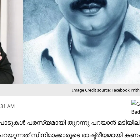
Image Credit source: Facebook Prit
0:31 AM
ലപാടുകൾ പരസ്യമായി തുറന്നു പറയാൻ മടിയില്
റയുന്നത് സിനിമാക്കാരുടെ രാഷ്ട്രീയമായി കണക്