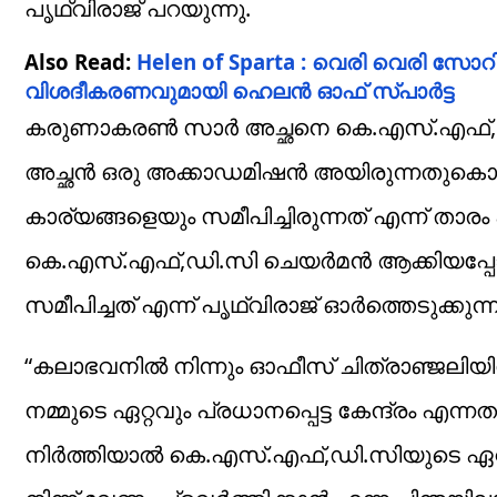
പൃഥ്വിരാജ് പറയുന്നു.
Also Read:
Helen of Sparta : വെരി വെരി സോറി…. മദ
വിശദീകരണവുമായി ഹെലന്‍ ഓഫ് സ്പാര്‍ട്ട
കരുണാകരൺ സാർ അച്ഛനെ കെ.എസ്.എഫ്,ഡ
അച്ഛൻ ഒരു അക്കാഡമിഷൻ അയിരുന്നതുകൊണ്ട്
കാര്യങ്ങളെയും സമീപിച്ചിരുന്നത് എന്ന് ത
കെ.എസ്.എഫ്,ഡി.സി ചെയർമൻ ആക്കിയപ്പോ
സമീപിച്ചത് എന്ന് പൃഥ്വിരാജ് ഓർത്തെടുക്കുന്ന
“കലാഭവനിൽ നിന്നും ഓഫീസ് ചിത്രാഞ്ജലിയി
നമ്മുടെ ഏറ്റവും പ്രധാനപ്പെട്ട കേന്ദ്രം എന്നത
നിർത്തിയാൽ കെ.എസ്.എഫ്,ഡി.സിയുടെ ഏറ്റ