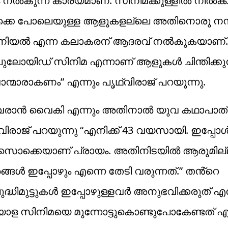
നൽകുന്ന കാര്യമാണ്. സിനിമക്കുള്ളിൽ നിൽക്കു
മൊക്കെ പോലെയുള്ള ആളുകളല്ലെ അതിനൊരു നന്
ാനിയൽ എന്ന കലാകരന് ആദരവ് നൽകുകയാണ്. 
ോയിഡ് സിനിമ എന്നാണ് ആളുകൾ ചിന്തിക്കുന്
ന്മാരാകണം” എന്നും പൃഥ്വിരാജ് പറയുന്നു.
 വരാൻ വൈകി എന്നും അതിനാൽ യുവ കഥാപാത്
്വിരാജ് പറയുന്നു “എനിക്ക് 43 വയസായി. ഇപ്പോ
സൊക്കെയാണ് പ്രായം. അതിനിടയിൽ ആരുമില്
ങൾ ഇപ്പോഴും എന്നെ തേടി വരുന്നത്.” തൻ്റെ
ിമുട്ടുകൾ ഇപ്പോഴുള്ളവർ അനുഭവിക്കരുത് എന
ള സിനിമയെ മുന്നോട്ടുകൊണ്ടുപോകേണ്ടത് എന